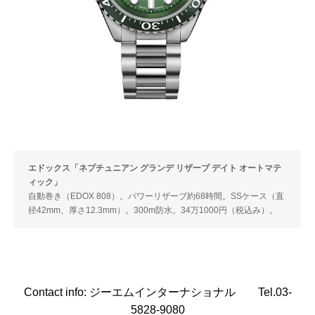
エドックス「ネプチュニアン グランデ リザーブ デイト オートマテ
ィック」
自動巻き（EDOX 808）。パワーリザーブ約68時間。SSケース（直
径42mm、厚さ12.3mm）。300m防水。34万1000円（税込み）。
Contact info: ジーエムインターナショナル Tel.03-
5828-9080