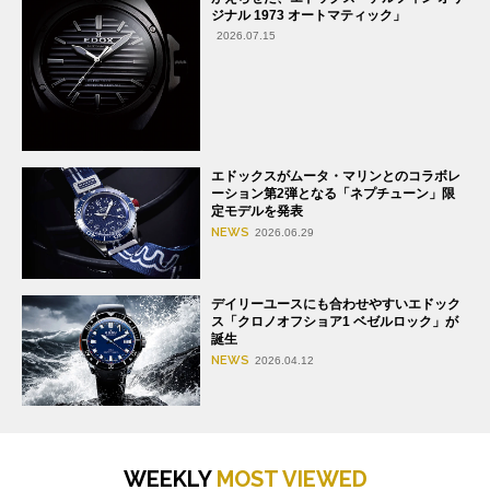
ジナル 1973 オートマティック」
2026.07.15
エドックスがムータ・マリンとのコラボレ
ーション第2弾となる「ネプチューン」限
定モデルを発表
NEWS
2026.06.29
デイリーユースにも合わせやすいエドック
ス「クロノオフショア1 ベゼルロック」が
誕生
NEWS
2026.04.12
WEEKLY
MOST VIEWED