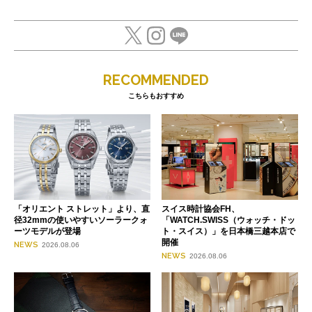
RECOMMENDED
こちらもおすすめ
「オリエント ストレット」より、直
スイス時計協会FH、
径32mmの使いやすいソーラークォ
「WATCH.SWISS（ウォッチ・ドッ
ーツモデルが登場
ト・スイス）」を日本橋三越本店で
開催
NEWS
2026.08.06
NEWS
2026.08.06