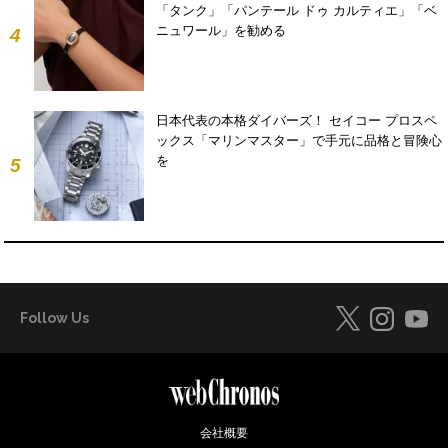
「タンク」「パンテール ドゥ カルティエ」「ベ
ニュワール」を勧める
4
日本代表の本格ダイバーズ！ セイコー プロスペ
ックス「マリンマスター」で手元に品格と冒険心
を
5
Follow Us
会社概要