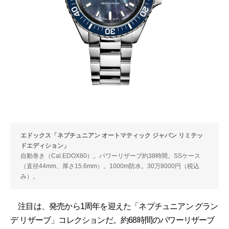
エドックス「ネプチュニアン オートマティック ジャパン リミテッ
ドエディション」
自動巻き（Cal.EDOX80）。パワーリザーブ約38時間。SSケース
（直径44mm、厚さ15.6mm）。1000m防水。30万8000円（税込
み）。
注目は、発売から1周年を迎えた「ネプチュニアン グラン
デ リザーブ」コレクションだ。約68時間のパワーリザーブ