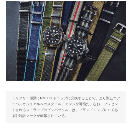
ミリタリー感漂うNATOストラップに交換することで、より際立つア
ーバンカジュアルへのスタイルチェンジが可能だ。なお、プレゼン
トされるストラップのピンバックルには、ブランドエンブレムであ
る砂時計マークが刻印されている。