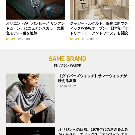
オリエントが「バンビーノ サンアン
ジャガー・ルクルト、銀座に新ブテ
ドムーン」にニュアンスカラーの新
ィックを移転オープン！ 日本初「ア
色モデル2種を追加
トリエ・ド・アントワーヌ」も開設
NEWS
NEWS
2026.08.05
2026.08.05
SAME BRAND
同じブランドの記事
【ダイバーズウォッチ】サマーウォッチが
映える夏服
2026.07.17
オリジンへの回帰。1970年代の意匠をよみ
がえらせた、エドックス「デルフィン オリ