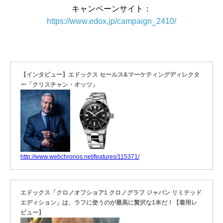
キャンペーンサイト：
https://www.edox.jp/campaign_2410/
【インタビュー】エドックス セールス&マーケティングディレクタ
ー「クリスチャン・オッツ」
http://www.webchronos.net/features/115371/
エドックス「クロノオフショア1 クロノグラフ ジャパン リミテッド
エディション」は、ラフに使うのが最高に贅沢な1本だ！【着用レ
ビュー】