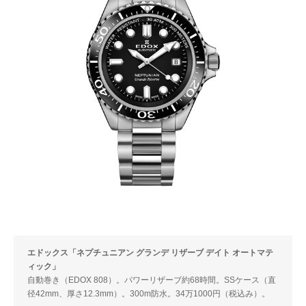
エドックス「ネプチュニアン グランデ リザーブ デイト オートマテ
ィック」
自動巻き（EDOX 808）。パワーリザーブ約68時間。SSケース（直
径42mm、厚さ12.3mm）。300m防水。34万1000円（税込み）。