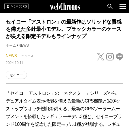
MEMBERS
セイコー「アストロン」の最新作はソリッドな質感
を備えた多針最小モデル。ブラックカラーのケース
が映える限定モデルもラインナップ
ホーム
NEWS
NEWS
ニュース
2024.10.11
セイコー
「セイコー アストロン」の「ネクスター」シリーズから、
デュアルタイム表示機能を備える最新のGPS機能と1/20秒
ストップウオッチ機能を備える、最新のGPSソーラームー
ブメントを搭載したレギュラーモデル3種と、セイコーブラ
ンド100周年を記念した限定モデル1種が登場する。レギュ