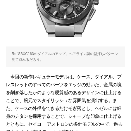
Ref.SBXC163のダイアルのアップ。ヘアライン調の型打ちパターン
見て取れるだろう。
今回の新作レギュラーモデルは、ケース、ダイアル、ブ
レスレットのすべてのパーツをエッジの効いた、金属の塊
を削ぎ落したかのような硬質感のあるデザインに仕上げる
ことで、腕元でスタイリッシュな雰囲気を演出する。ま
た、ケースの外径をできるだけそぎ落とし、ベゼルには細
身のチタンを採用することで、シャープな印象に仕上げる
とともに、セイコー アストロンの多針モデルの中で、過去