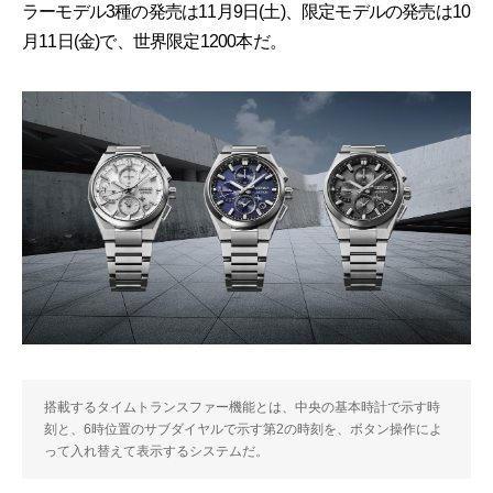
ラーモデル3種の発売は11月9日(土)、限定モデルの発売は10
月11日(金)で、世界限定1200本だ。
搭載するタイムトランスファー機能とは、中央の基本時計で示す時
刻と、6時位置のサブダイヤルで示す第2の時刻を、ボタン操作によ
って入れ替えて表示するシステムだ。