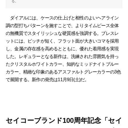
る。
ダイアルには、ケースの仕上げと相性のよいヘアライン
調の型打ちパターンを施すことで、よりタイムピース全体
の無機質でスタイリッシュな硬質感を強調する。ブレスレ
ットには、ピッチが短く、フラット面が大きいコマを採用
し、金属の存在感を高めるとともに、優れた着用感を実現
した。レギュラーとなる新作は、洗練された雰囲気を持っ
たクリスタルホワイトカラー、知的なミッドナイトブルー
カラー、精緻な印象のあるアスファルトグレーカラーの3色
で展開する。新作の発売は11月9日(土)だ。
セイコーブランド100周年記念「セイ