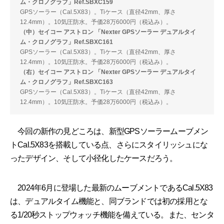
ム・クロノグラフ」Ref.SBXC159
GPSソーラー（Cal.5X83）。Tiケース（直径42mm、厚さ
12.4mm）。10気圧防水。予価28万6000円（税込み）。
（中）セイコー アストロン 「Nexter GPSソーラー デュアルタイ
ム・クロノグラフ」Ref.SBXC161
GPSソーラー（Cal.5X83）。Tiケース（直径42mm、厚さ
12.4mm）。10気圧防水。予価28万6000円（税込み）。
（右）セイコー アストロン 「Nexter GPSソーラー デュアルタイ
ム・クロノグラフ」Ref.SBXC163
GPSソーラー（Cal.5X83）。Tiケース（直径42mm、厚さ
12.4mm）。10気圧防水。予価28万6000円（税込み）。
今回の新作の見どころは、新型GPSソーラームーブメン
トCal.5X83を搭載している点、さらにスタイリッシュにな
ったデザイン、そして小径化したケースだろう。
2024年6月に登場した最新のムーブメントであるCal.5X83
は、デュアルタイム機能と、同ブランドでは初の採用とな
る1/20秒ストップウォッチ機能を備えている。また、センタ