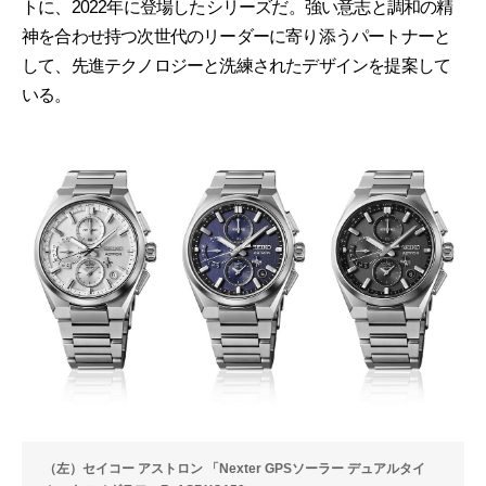
トに、2022年に登場したシリーズだ。強い意志と調和の精
神を合わせ持つ次世代のリーダーに寄り添うパートナーと
して、先進テクノロジーと洗練されたデザインを提案して
いる。
（左）セイコー アストロン 「Nexter GPSソーラー デュアルタイ