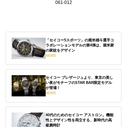
061-012
「セイコー5スポーツ」の堀米雄斗選手コ
ラボレーションモデルの第4弾は、堀米家
の家紋をデザイン
NEWS
セイコー プレザージュより、東京の美し
い夜がモチーフのSTAR BAR限定モデル
が登場！
NEWS
40代のためのセイコー アストロン。機能
性とデザイン性を両立する、新時代の高
級腕時計