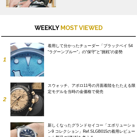
WEEKLY
MOST VIEWED
着用して分かったチューダー「ブラックベイ 54
“ラグーンブルー”」の“保守”と“挑戦”の姿勢
1
スウォッチ、アポロ11号の月面着陸をたたえる限
定モデルを当時の金価格で発売
2
新しくなったグランドセイコー「エボリューショ
ン9 コレクション」Ref.SLGB015の着用レビュー