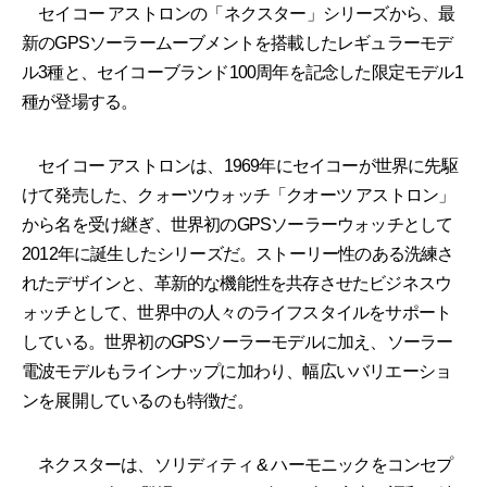
セイコー アストロンの「ネクスター」シリーズから、最
新のGPSソーラームーブメントを搭載したレギュラーモデ
ル3種と、セイコーブランド100周年を記念した限定モデル1
種が登場する。
セイコー アストロンは、1969年にセイコーが世界に先駆
けて発売した、クォーツウォッチ「クオーツ アストロン」
から名を受け継ぎ、世界初のGPSソーラーウォッチとして
2012年に誕生したシリーズだ。ストーリー性のある洗練さ
れたデザインと、革新的な機能性を共存させたビジネスウ
ォッチとして、世界中の人々のライフスタイルをサポート
している。世界初のGPSソーラーモデルに加え、ソーラー
電波モデルもラインナップに加わり、幅広いバリエーショ
ンを展開しているのも特徴だ。
ネクスターは、ソリディティ & ハーモニックをコンセプ