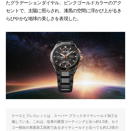
たグラデーションダイヤル、ピンクゴールドカラーのアク
セントで、太陽に照らされ、漆黒の空間に浮かび上がるき
らびやかな地球の美しさを表現した。
ケースとブレスレットは、スーパー ブラックダイヤシールド加工を
施している。これは、従来の硬質コーティングと比べ約1.5倍、セイ
コー独自の表面加工技術であるダイヤシールドと比べても約1.2倍の