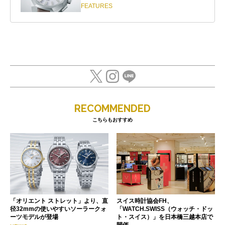
FEATURES
RECOMMENDED
こちらもおすすめ
「オリエント ストレット」より、直
スイス時計協会FH、
径32mmの使いやすいソーラークォ
「WATCH.SWISS（ウォッチ・ドッ
ーツモデルが登場
ト・スイス）」を日本橋三越本店で