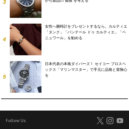
から製品の“価値”を考える
3
女性へ腕時計をプレゼントするなら。カルティエ
「タンク」「パンテール ドゥ カルティエ」「ベ
ニュワール」を勧める
4
日本代表の本格ダイバーズ！ セイコー プロスペ
ックス「マリンマスター」で手元に品格と冒険心
を
5
Follow Us