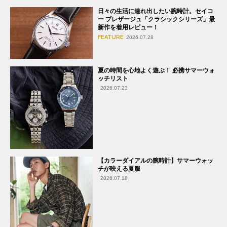
日々の生活に連れ出したい腕時計。セイコ
ー プレザージュ「クラシックシリーズ」最
新作を着用レビュー！
FEATURE
2026.07.28
夏の時間を心地よく遊ぶ！ 必携サマーウォ
ッチリスト
2026.07.23
【カラーダイアルの腕時計】サマーウォッ
チが映える夏服
2026.07.18