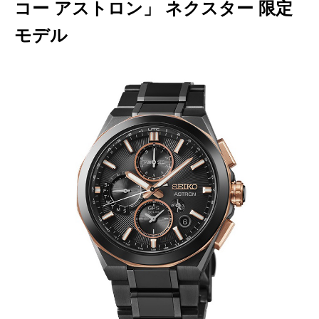
コー アストロン」 ネクスター 限定
モデル