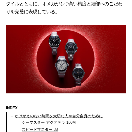
タイルとともに、オメガがもつ高い精度と細部へのこだわ
りを完璧に表現している。
INDEX
かけがえのない時間を大切な人や自分自身のために
シーマスター アクアテラ 150M
スピードマスター 38