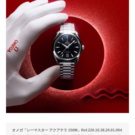
オメガ「シーマスター アクアテラ 150M」Ref.220.10.38.20.01.004