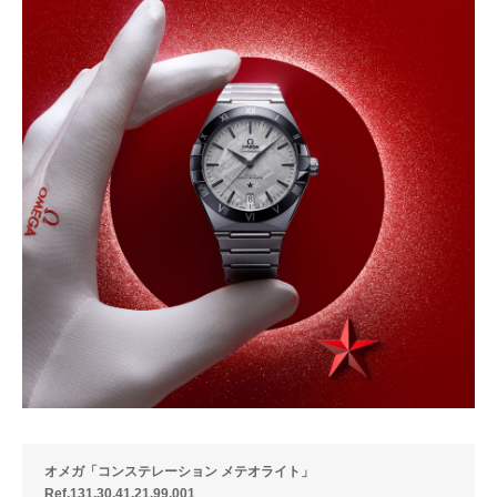
オメガ「コンステレーション メテオライト」
Ref.131.30.41.21.99.001