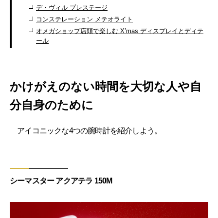
デ・ヴィル プレステージ
コンステレーション メテオライト
オメガショップ店頭で楽しむ X’mas ディスプレイとディテ
ール
かけがえのない時間を大切な人や自
分自身のために
アイコニックな4つの腕時計を紹介しよう。
シーマスター アクアテラ 150M