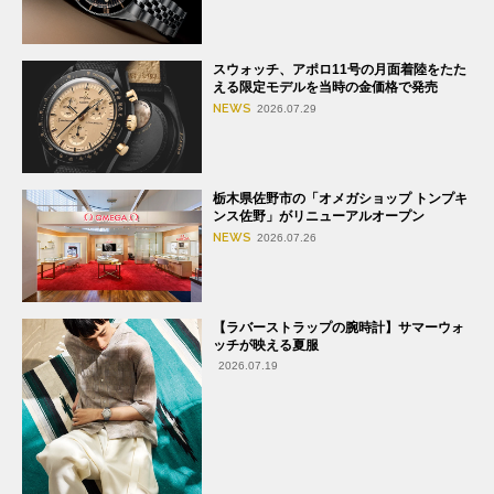
スウォッチ、アポロ11号の月面着陸をたた
える限定モデルを当時の金価格で発売
NEWS
2026.07.29
栃木県佐野市の「オメガショップ トンプキ
ンス佐野」がリニューアルオープン
NEWS
2026.07.26
【ラバーストラップの腕時計】サマーウォ
ッチが映える夏服
2026.07.19