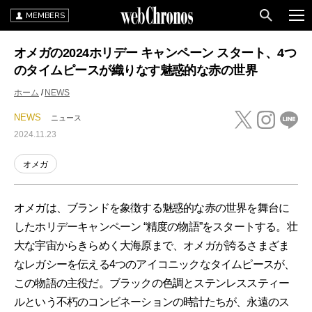
MEMBERS
オメガの2024ホリデー キャンペーン スタート、4つ
のタイムピースが織りなす魅惑的な赤の世界
ホーム
NEWS
NEWS
ニュース
2024.11.23
オメガ
オメガは、ブランドを象徴する魅惑的な赤の世界を舞台に
したホリデーキャンペーン “精度の物語”をスタートする。壮
大な宇宙からきらめく大海原まで、オメガが誇るさまざま
なレガシーを伝える4つのアイコニックなタイムピースが、
この物語の主役だ。ブラックの色調とステンレススティー
ルという不朽のコンビネーションの時計たちが、永遠のス