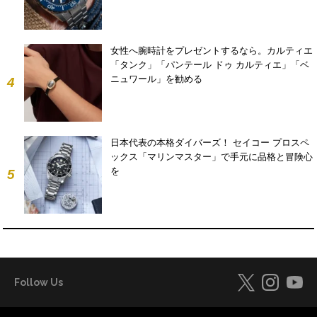
女性へ腕時計をプレゼントするなら。カルティエ
「タンク」「パンテール ドゥ カルティエ」「ベ
ニュワール」を勧める
4
日本代表の本格ダイバーズ！ セイコー プロスペ
ックス「マリンマスター」で手元に品格と冒険心
を
5
Follow Us