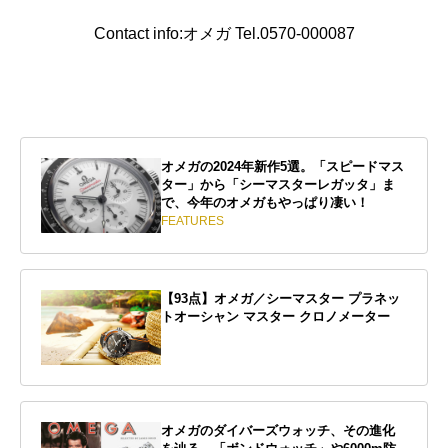
Contact info:オメガ Tel.0570-000087
オメガの2024年新作5選。「スピードマス
ター」から「シーマスターレガッタ」ま
で、今年のオメガもやっぱり凄い！
FEATURES
【93点】オメガ／シーマスター プラネッ
トオーシャン マスター クロノメーター
オメガのダイバーズウォッチ、その進化