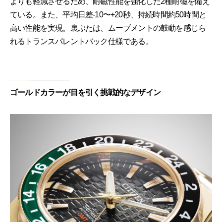
よりも軽減させるため、耐磁性能を強化した2種耐磁を備え
ている。また、平均日差-10〜+20秒、持続時間約50時間と
高い性能を実現。裏ぶたは、ムーブメントの鼓動を感じら
れるトランスパレントバック仕様である。
ゴールドカラーが目を引く挑戦的なデザイン