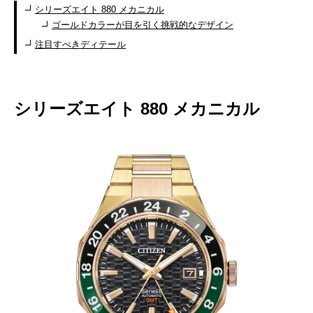
シリーズエイト 880 メカニカル
ゴールドカラーが目を引く挑戦的なデザイン
注目すべきディテール
シリーズエイト 880 メカニカル