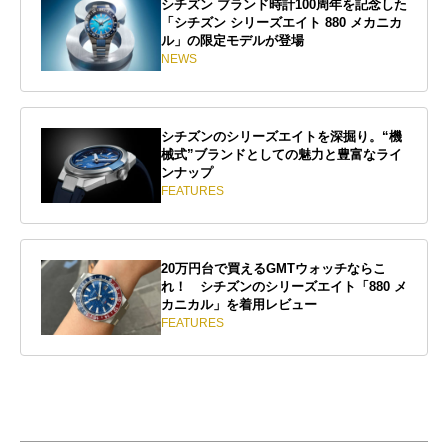
シチズン ブランド時計100周年を記念した
「シチズン シリーズエイト 880 メカニカ
ル」の限定モデルが登場
NEWS
シチズンのシリーズエイトを深掘り。“機
械式”ブランドとしての魅力と豊富なライ
ンナップ
FEATURES
20万円台で買えるGMTウォッチならこ
れ！ シチズンのシリーズエイト「880 メ
カニカル」を着用レビュー
FEATURES