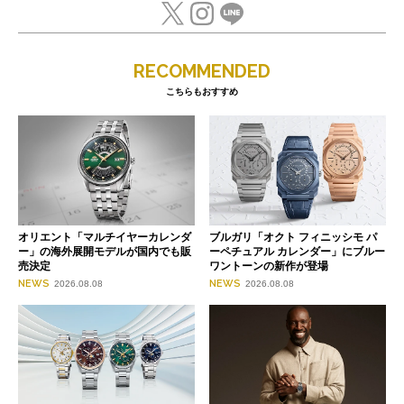
RECOMMENDED
こちらもおすすめ
オリエント「マルチイヤーカレンダ
ブルガリ「オクト フィニッシモ パ
ー」の海外展開モデルが国内でも販
ーペチュアル カレンダー」にブルー
売決定
ワントーンの新作が登場
NEWS
NEWS
2026.08.08
2026.08.08