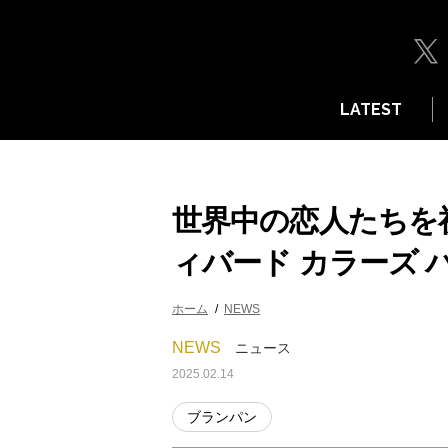
LATEST
世界中の恋人たちを
ィバード カラーズ バ
ホーム
NEWS
NEWS
ニュース
2025.02.14
ブランパン