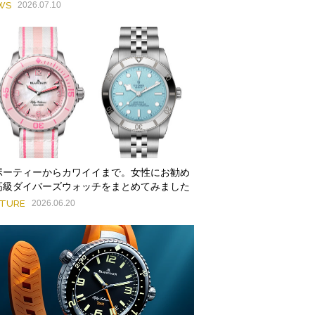
WS
2026.07.10
ポーティーからカワイイまで。女性にお勧め
高級ダイバーズウォッチをまとめてみました
ATURE
2026.06.20