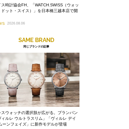
ス時計協会FH、「WATCH.SWISS（ウォッ
・ドット・スイス）」を日本橋三越本店で開
WS
2026.08.06
SAME BRAND
同じブランドの記事
レスウォッチの選択肢が広がる。ブランパン
ヴィルレ ウルトラスリム」「ヴィルレ デイ
 ムーンフェイズ」に新作モデルが登場