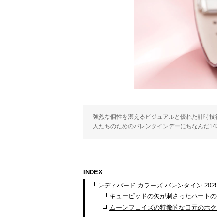
強烈な個性を湛えるビジュアルと優れた計時技術を
人たちのためのバレンタインデーにちなんだ1
INDEX
レディバード カラーズ バレンタイン 202
キューピッドの矢が刺さったハートの
ムーンフェイズの特徴的な口元のホク