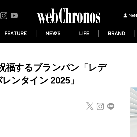
MEM
FEATURE
NEWS
LIFE
BRAND
祝福するブランパン「レデ
レンタイン 2025」