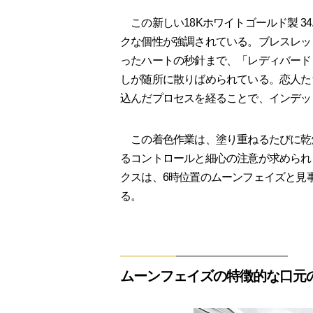
この新しい18Kホワイトゴールド製 3
クな個性が強調されている。ブレスレッ
ったハートの秒針まで、「レディバード 
しが随所に散りばめられている。恋人た
込んだプロセスを経ることで、インデッ
この着色作業は、塗り重ねるたびに乾
るコントロールと細心の注意が求められ
クスは、6時位置のムーンフェイズと見
る。
ムーンフェイズの特徴的な口元