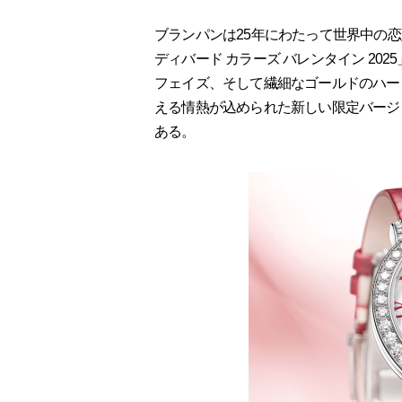
ブランパンは25年にわたって世界中の
ディバード カラーズ バレンタイン 20
フェイズ、そして繊細なゴールドのハー
える情熱が込められた新しい限定バージ
ある。