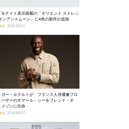
イ＆ナイト表示搭載の「オリエント ストレッ
 サンアンドムーン」に4色の新作が追加
WS
2026.08.07
ャガー・ルクルトが、フランス人俳優兼プロ
ューサーのオマール・シーをフレンド・オ
・メゾンに任命
WS
2026.08.07