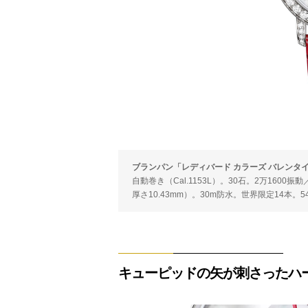
ブランパン「レディバード カラーズ バレンタイン 202
自動巻き（Cal.1153L）。30石。2万1600
厚さ10.43mm）。30m防水。世界限定14本。5
キューピッドの矢が刺さったハ