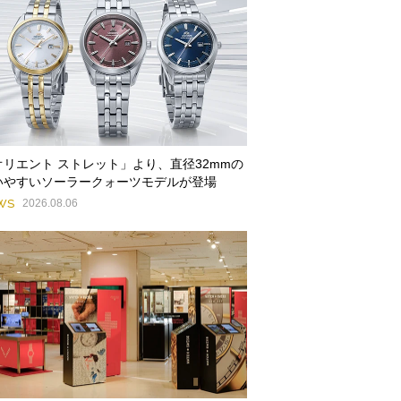
オリエント ストレット」より、直径32mmの
いやすいソーラークォーツモデルが登場
WS
2026.08.06