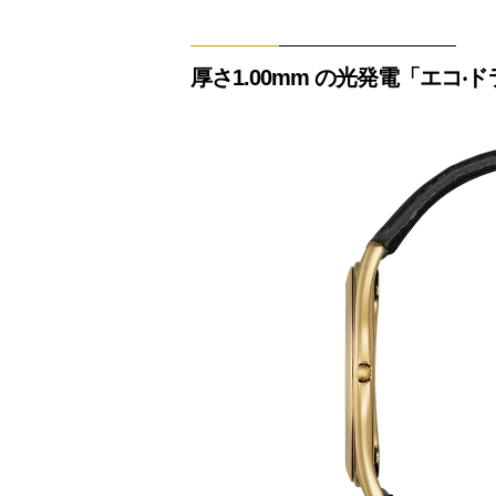
厚さ1.00mm の光発電「エコ