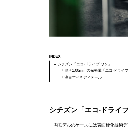
INDEX
シチズン「エコ‧ドライブ ワン」
厚さ1.00mm の光発電「エコ‧ドラ
注目すべきディテール
シチズン「エコ‧ドライブ
両モデルのケースには表面硬化技術デ