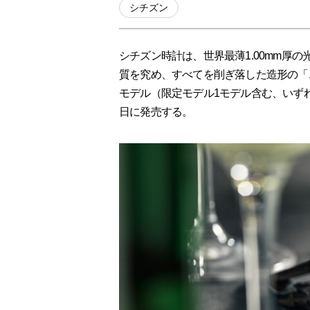
シチズン
シチズン時計は、世界最薄1.00mm厚
質を究め、すべてを削ぎ落した造形の「エ
モデル（限定モデル1モデル含む、いずれも希
日に発売する。