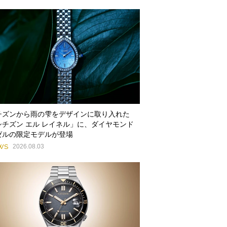
チズンから雨の雫をデザインに取り入れた
シチズン エル レイネル」に、ダイヤモンド
ゼルの限定モデルが登場
WS
2026.08.03