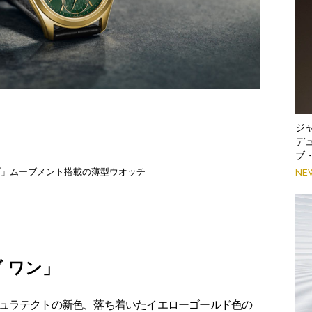
ジ
デ
ブ
イブ」ムーブメント搭載の薄型ウオッチ
NE
 ワン」
ュラテクトの新色、落ち着いたイエローゴールド色の