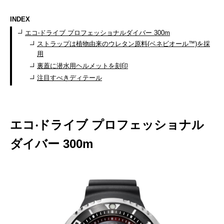
INDEX
エコ‧ドライブ プロフェッショナルダイバー 300m
ストラップは植物由来のウレタン原料(ベネビオール™)を採
用
裏蓋に潜水用ヘルメットを刻印
注目すべきディテール
エコ‧ドライブ プロフェッショナル
ダイバー 300m