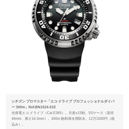
シチズン プロマスター「エコ‧ドライブ プロフェッショナルダイバ
ー 300m」Ref.BN1024-01E
光発電エコ‧ドライブ（Cal.E365）。月差±15秒。SSケース（直径
46mm、厚さ16.3mm）。300m 飽和潜水用防水。12万1000円（税
込み）。