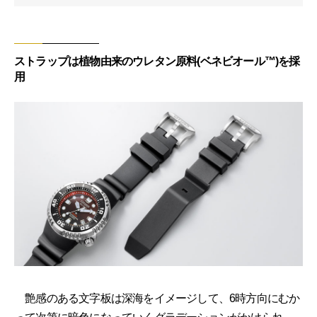
ストラップは植物由来のウレタン原料(ベネビオール™)を採
用
艶感のある文字板は深海をイメージして、6時方向にむか