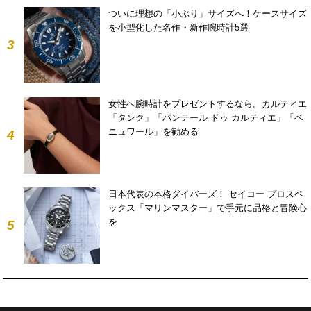
ついに理想の「小ぶり」サイズへ！ケースサイズ
を小型化した名作・新作腕時計5選
3
女性へ腕時計をプレゼントするなら。カルティエ
「タンク」「パンテール ドゥ カルティエ」「ベ
ニュワール」を勧める
4
日本代表の本格ダイバーズ！ セイコー プロスペ
ックス「マリンマスター」で手元に品格と冒険心
を
5