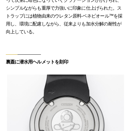
って次第に暗色になっていくグラデーションがかけられ、
シンプルながらも重厚で力強いに印象に仕上げられた。ス
トラップには植物由来のウレタン原料‧ベネビオール™を採
用し、環境に配慮しながら、従来よりも加水分解の耐性が
向上している。
裏蓋に潜水用ヘルメットを刻印