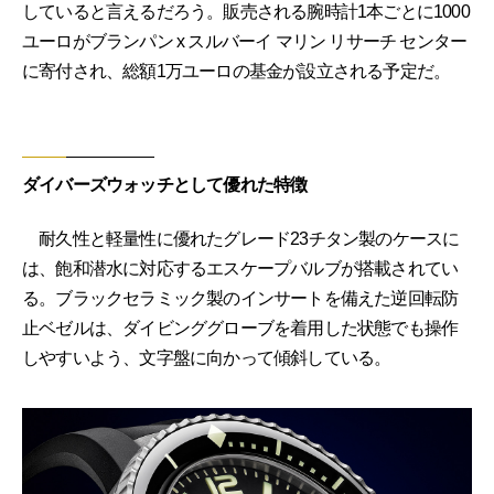
していると言えるだろう。販売される腕時計1本ごとに1000
ユーロがブランパン x スルバーイ マリン リサーチ センター
に寄付され、総額1万ユーロの基金が設立される予定だ。
ダイバーズウォッチとして優れた特徴
耐久性と軽量性に優れたグレード23チタン製のケースに
は、飽和潜水に対応するエスケープバルブが搭載されてい
る。ブラックセラミック製のインサートを備えた逆回転防
止ベゼルは、ダイビンググローブを着用した状態でも操作
しやすいよう、文字盤に向かって傾斜している。