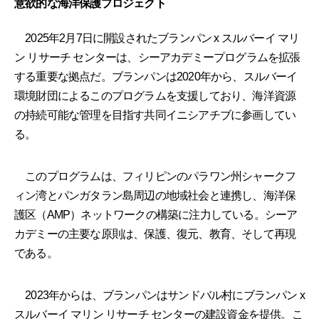
意欲的な海洋保護プロジェクト
2025年2月7日に開設されたブランパン x スルバーイ マリ
ン リサーチ センターは、シーアカデミープログラムを拡張
する重要な拠点だ。ブランパンは2020年から、スルバーイ
環境財団によるこのプログラムを支援しており、海洋資源
の持続可能な管理を目指す共同イニシアチブに参画してい
る。
このプログラムは、フィリピンのパラワン州シャークフ
ィン湾とパンガタラン島周辺の地域社会と連携し、海洋保
護区（AMP）ネットワークの構築に注力している。シーア
カデミーの主要な原則は、保護、復元、教育、そして再現
である。
2023年からは、ブランパンはサンドバル村にブランパン x
スルバーイ マリン リサーチ センターの建設資金を提供。こ