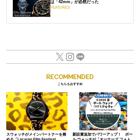
は「42mm」が必然だった
FEATURES
RECOMMENDED
こちらもおすすめ
スウォッチがメインパートナーを務
新設賞追加でパワーアップ！ ボー
める「Locarno Film Festival
ル ウォッチが「オーナーズ フォト