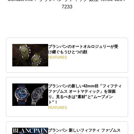
7233
ブランパンのオートオルロジュリーが受
け継ぐもうひとつの顔
FEATURES
ブランパンの新しい42mm径「フィフティ
ファゾムス オートマティック」を深掘
り。見るべきは“素材”と“ムーブメン
ト”！
FEATURES
ブランパン 新しいフィフティ ファゾムス