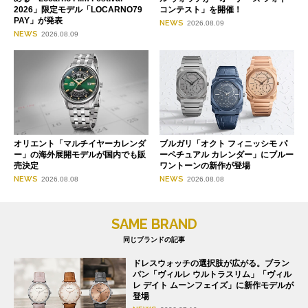
2026」限定モデル「LOCARNO79
コンテスト」を開催！
PAY」が発表
NEWS
2026.08.09
NEWS
2026.08.09
オリエント「マルチイヤーカレンダ
ブルガリ「オクト フィニッシモ パ
ー」の海外展開モデルが国内でも販
ーペチュアル カレンダー」にブルー
売決定
ワントーンの新作が登場
NEWS
NEWS
2026.08.08
2026.08.08
SAME BRAND
同じブランドの記事
ドレスウォッチの選択肢が広がる。ブラン
パン「ヴィルレ ウルトラスリム」「ヴィル
レ デイト ムーンフェイズ」に新作モデルが
登場