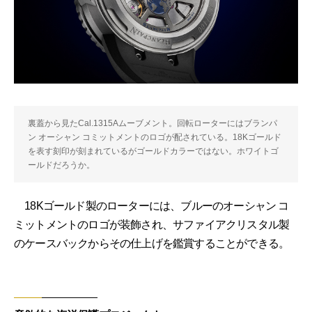
裏蓋から見たCal.1315Aムーブメント。回転ローターにはブランパ
ン オーシャン コミットメントのロゴが配されている。18Kゴールド
を表す刻印が刻まれているがゴールドカラーではない。ホワイトゴ
ールドだろうか。
18Kゴールド製のローターには、ブルーのオーシャン コ
ミットメントのロゴが装飾され、サファイアクリスタル製
のケースバックからその仕上げを鑑賞することができる。