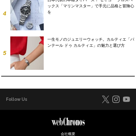
ックス「マリンマスター」で手元に品格と冒険心
を
4
一生モノのジュエリーウォッチ。カルティエ「パ
ンテール ドゥ カルティエ」の魅力と選び方
5
Follow Us
会社概要