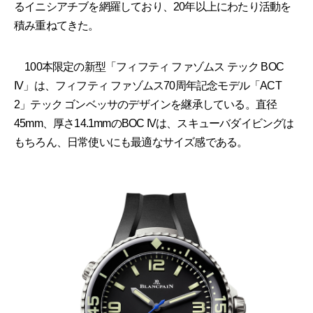
るイニシアチブを網羅しており、20年以上にわたり活動を
積み重ねてきた。
100本限定の新型「フィフティ ファゾムス テック BOC
IV」は、フィフティ ファゾムス70周年記念モデル「ACT
2」テック ゴンベッサのデザインを継承している。直径
45mm、厚さ14.1mmのBOC IVは、スキューバダイビングは
もちろん、日常使いにも最適なサイズ感である。