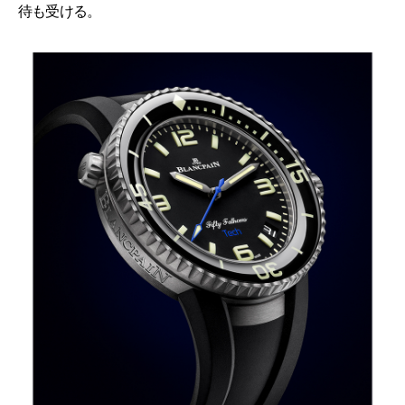
待も受ける。