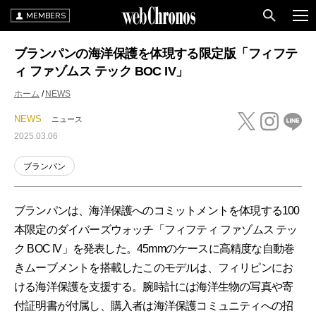
MEMBERS
ブランパンの海洋保護を体現する限定版「フィフテ
ィ ファゾムス テック BOC IV」
ホーム
NEWS
NEWS
ニュース
2025.03.06
ブランパン
ブランパンは、海洋保護へのコミットメントを体現する100
本限定のダイバーズウォッチ「フィフティ ファゾムス テッ
ク BOC IV」を発表した。45mmのケースに高精度な自動巻
きムーブメントを搭載したこのモデルは、フィリピンにお
ける海洋保護を支援する。腕時計には海洋生物の写真や寄
付証明書が付属し、購入者は海洋保護コミュニティへの招