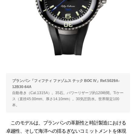
ブランパン「フィフティ ファゾムス テック BOC IV」Ref.5029A-
12B30-64A
自動巻き（Cal.1315A）。35石。パワーリザーブ約120時間。Tiケー
ス（直径45.00mm、厚さ14.10mm）。30気圧防水。世界限定100
本。
このモデルは、ブランパンの革新性と時計製造における
卓越性、そして海洋への揺るぎないコミットメントを体現