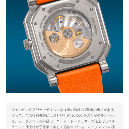
ジャンピングアワー・ディスクは従来の時針の 25 倍の重さがある。
従って、この複雑機構には 3 針時計の 90,000 倍の力が必要とされ
る。ムーブメントの部品は、コート・ド・ジュネーブ仕上げとペル
ラージュ仕上げが手作業で美しく施されている。ムーブメントの歯