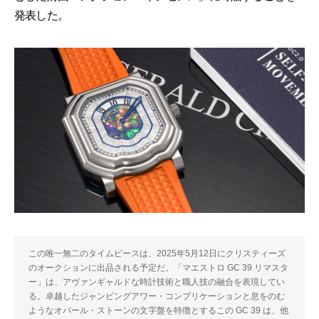
発表した。
この唯一無二のタイムピースは、2025年5月12日にクリスティーズ
のオークションに出品される予定だ。「マエストロ GC 39 リマスタ
ー」は、アヴァンギャルドな時計技術と職人技の融合を表現してい
る。卓越したジャンピングアワー・コンプリケーションと息をのむ
ようなオパール・ストーンの文字盤を特徴とするこの GC 39 は、他