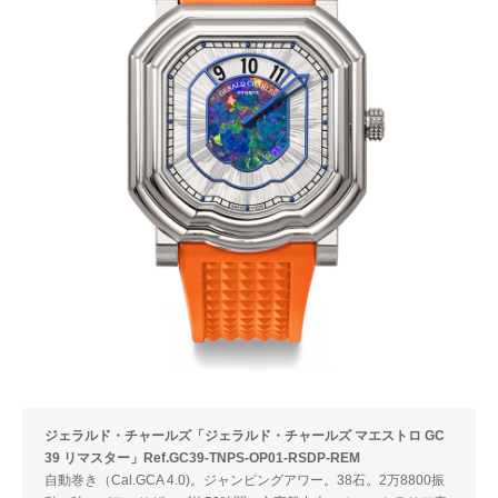
ジェラルド・チャールズ「ジェラルド・チャールズ マエストロ GC
39 リマスター」Ref.GC39-TNPS-OP01-RSDP-REM
自動巻き（Cal.GCA 4.0)。ジャンピングアワー。38石。2万8800振