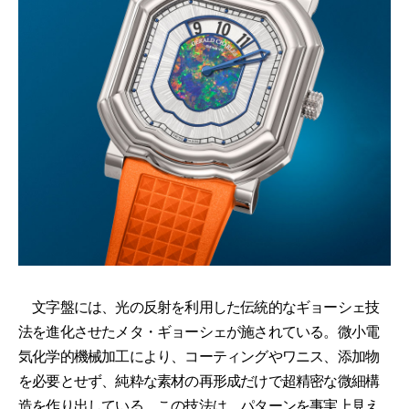
文字盤には、光の反射を利用した伝統的なギョーシェ技
法を進化させたメタ・ギョーシェが施されている。微小電
気化学的機械加工により、コーティングやワニス、添加物
を必要とせず、純粋な素材の再形成だけで超精密な微細構
造を作り出している。この技法は、パターンを事実上見え