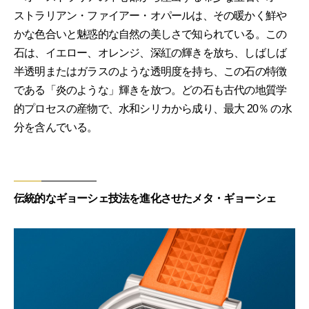
ストラリアン・ファイアー・オパールは、その暖かく鮮や
かな色合いと魅惑的な自然の美しさで知られている。この
石は、イエロー、オレンジ、深紅の輝きを放ち、しばしば
半透明またはガラスのような透明度を持ち、この石の特徴
である「炎のような」輝きを放つ。どの石も古代の地質学
的プロセスの産物で、水和シリカから成り、最大 20％ の水
分を含んでいる。
伝統的なギョーシェ技法を進化させたメタ・ギョーシェ