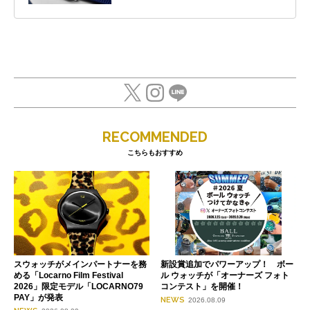
RECOMMENDED
こちらもおすすめ
スウォッチがメインパートナーを務
新設賞追加でパワーアップ！ ボー
める「Locarno Film Festival
ル ウォッチが「オーナーズ フォト
2026」限定モデル「LOCARNO79
コンテスト」を開催！
PAY」が発表
NEWS
2026.08.09