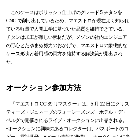
このケースはポリッシュ仕上げのグレード 5 チタンを
CNC で削り出しているため、マエストロが現在よく知られ
ている軽量で人間工学に基づいた品質を維持できている。
チタンは加工が難しい素材だが、メゾンの社内エンジニア
の野心とたゆまぬ努力のおかげで、マエストロの象徴的な
ケース形状と着用感の両方を維持する解決策が見出され
た。
オークション参加方法
「マエストロ GC 39 リマスター」は、5 月 12 日にクリス
ティーズ・ジュネーブのフォーシーズンズ・ホテル・デ・
ベルグで開催されるライブ・オークションに出品される。
•オークションに興味のあるコレクターは、パスポートのコ
ピー、電話番号、Eメール情報を準備し、オークションに参