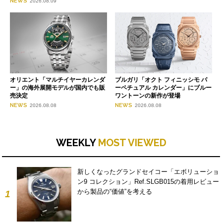
NEWS
2026.08.09
オリエント「マルチイヤーカレンダ
ブルガリ「オクト フィニッシモ パ
ー」の海外展開モデルが国内でも販
ーペチュアル カレンダー」にブルー
売決定
ワントーンの新作が登場
NEWS
NEWS
2026.08.08
2026.08.08
WEEKLY
MOST VIEWED
新しくなったグランドセイコー「エボリューショ
ン9 コレクション」Ref.SLGB015の着用レビュー
から製品の“価値”を考える
1