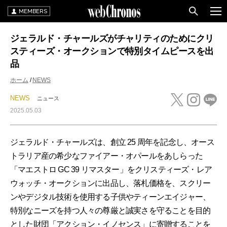
MEMBERS
ジェラルド・チャールズがチャリティのためにクリ
スティーズ・オークションで特別タイムピースを出
品
ホーム
NEWS
NEWS
ニュース
2025.05.03
ジェラルド・チャールズは、創立 25 周年を記念し、オース
トラリア産の希少なファイアー・オパールをあしらった
「マエストロ GC 39 リマスター」をクリスティーズ・レア
ウォッチ・オークションに出品し、落札価格を、スクリー
ンやデジタル技術を使用する子供やティーンエイジャー、
特別なニーズを持つ人々の尊厳と誠実さを守ることを目的
とした財団「アクション・イノセンス」に寄贈することを