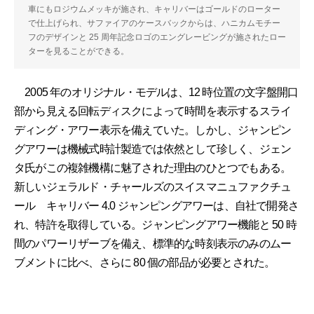
車にもロジウムメッキが施され、キャリバーはゴールドのローター
で仕上げられ、サファイアのケースバックからは、ハニカムモチー
フのデザインと 25 周年記念ロゴのエングレービングが施されたロー
ターを見ることができる。
2005 年のオリジナル・モデルは、12 時位置の文字盤開口
部から見える回転ディスクによって時間を表示するスライ
ディング・アワー表示を備えていた。しかし、ジャンピン
グアワーは機械式時計製造では依然として珍しく、ジェン
タ氏がこの複雑機構に魅了された理由のひとつでもある。
新しいジェラルド・チャールズのスイスマニュファクチュ
ール キャリバー 4.0 ジャンピングアワーは、自社で開発さ
れ、特許を取得している。ジャンピングアワー機能と 50 時
間のパワーリザーブを備え、標準的な時刻表示のみのムー
ブメントに比べ、さらに 80 個の部品が必要とされた。