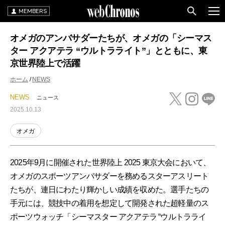
MEMBERS
オメガのアンバサダーたちが、オメガの「シーマス
ター アクアテラ “ウルトラライト”」とともに、東
京世界陸上で活躍
ホーム
NEWS
NEWS
ニュース
2025.10.13
オメガ
2025年9月に開催された世界陸上 2025 東京大会において、
オメガのスポーツアンバサダーを務めるスターアスリート
たちが、連日にわたり輝かしい成績を収めた。選手たちの
手元には、競技中の着用を想定して開発された超軽量のス
ポーツウォッチ「シーマスター アクアテラ “ウルトラライ