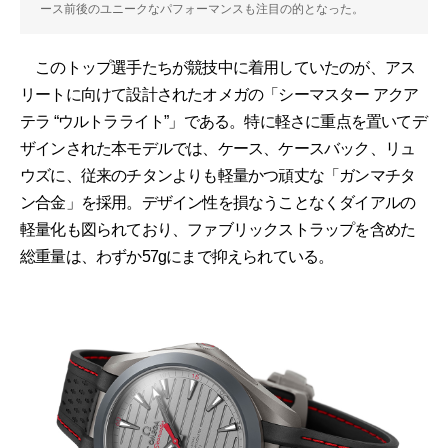
ース前後のユニークなパフォーマンスも注目の的となった。
このトップ選手たちが競技中に着用していたのが、アス
リートに向けて設計されたオメガの「シーマスター アクア
テラ “ウルトラライト”」である。特に軽さに重点を置いてデ
ザインされた本モデルでは、ケース、ケースバック、リュ
ウズに、従来のチタンよりも軽量かつ頑丈な「ガンマチタ
ン合金」を採用。デザイン性を損なうことなくダイアルの
軽量化も図られており、ファブリックストラップを含めた
総重量は、わずか57gにまで抑えられている。