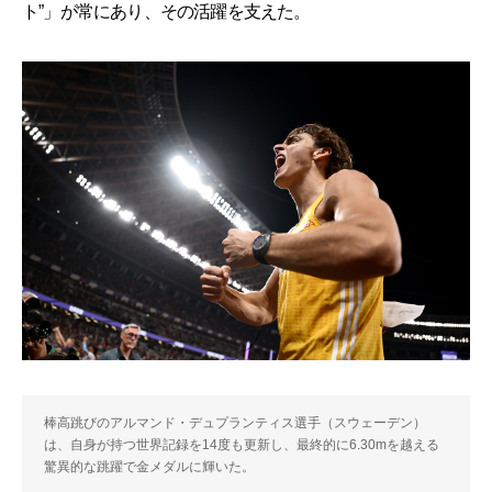
ト”」が常にあり、その活躍を支えた。
棒高跳びのアルマンド・デュプランティス選手（スウェーデン）
は、自身が持つ世界記録を14度も更新し、最終的に6.30mを越える
驚異的な跳躍で金メダルに輝いた。