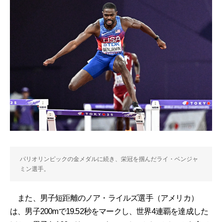
パリオリンピックの金メダルに続き、栄冠を掴んだライ・ベンジャ
ミン選手。
また、男子短距離のノア・ライルズ選手（アメリカ）
は、男子200mで19.52秒をマークし、世界4連覇を達成した