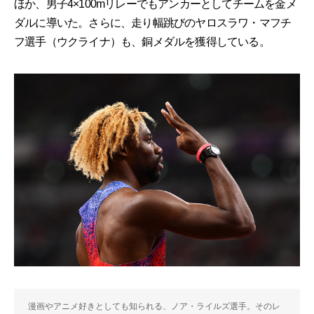
ほか、男子4×100mリレーでもアンカーとしてチームを金メ
ダルに導いた。さらに、走り幅跳びのヤロスラワ・マフチ
フ選手（ウクライナ）も、銅メダルを獲得している。
漫画やアニメ好きとしても知られる、ノア・ライルズ選手。そのレ