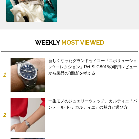
WEEKLY
MOST VIEWED
新しくなったグランドセイコー「エボリューショ
ン9 コレクション」Ref.SLGB015の着用レビュー
から製品の“価値”を考える
1
一生モノのジュエリーウォッチ。カルティエ「パ
ンテール ドゥ カルティエ」の魅力と選び方
2