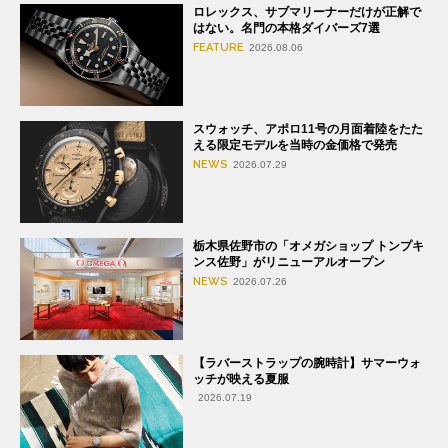
ロレックス、サブマリーナーだけが正解で
はない。名門の本格ダイバーズ7選
FEATURE
2026.08.06
スウォッチ、アポロ11号の月面着陸をたた
える限定モデルを当時の金価格で発売
NEWS
2026.07.29
栃木県佐野市の「オメガショップ トンプキ
ンス佐野」がリニューアルオープン
NEWS
2026.07.26
【ラバーストラップの腕時計】サマーウォ
ッチが映える夏服
2026.07.19