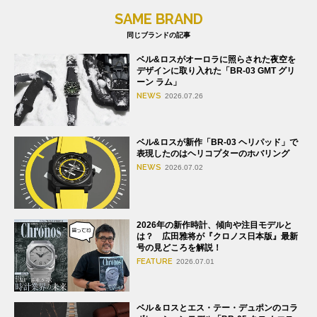
SAME BRAND
同じブランドの記事
ベル&ロスがオーロラに照らされた夜空を
デザインに取り入れた「BR-03 GMT グリ
ーン ラム」
NEWS
2026.07.26
ベル&ロスが新作「BR-03 ヘリパッド」で
表現したのはヘリコプターのホバリング
NEWS
2026.07.02
2026年の新作時計、傾向や注目モデルと
は？ 広田雅将が『クロノス日本版』最新
号の見どころを解説！
FEATURE
2026.07.01
ベル＆ロスとエス・テー・デュポンのコラ