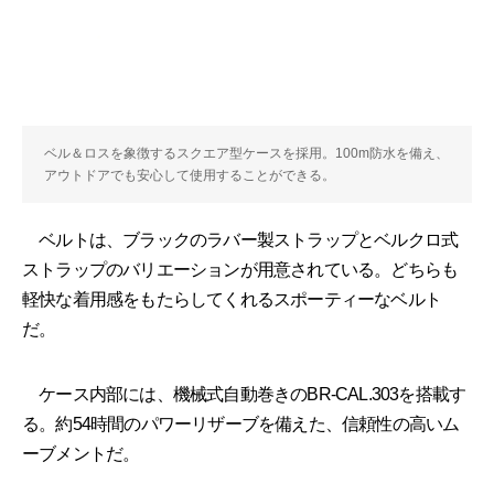
ベル＆ロスを象徴するスクエア型ケースを採用。100m防水を備え、
アウトドアでも安心して使用することができる。
ベルトは、ブラックのラバー製ストラップとベルクロ式
ストラップのバリエーションが用意されている。どちらも
軽快な着用感をもたらしてくれるスポーティーなベルト
だ。
ケース内部には、機械式自動巻きのBR-CAL.303を搭載す
る。約54時間のパワーリザーブを備えた、信頼性の高いム
ーブメントだ。