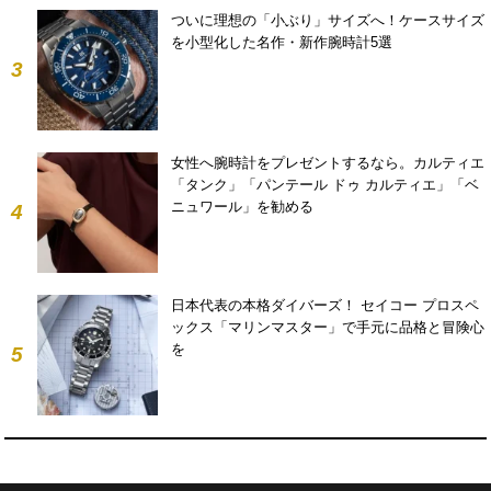
ついに理想の「小ぶり」サイズへ！ケースサイズ
を小型化した名作・新作腕時計5選
3
女性へ腕時計をプレゼントするなら。カルティエ
「タンク」「パンテール ドゥ カルティエ」「ベ
ニュワール」を勧める
4
日本代表の本格ダイバーズ！ セイコー プロスペ
ックス「マリンマスター」で手元に品格と冒険心
を
5