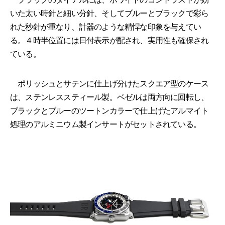
いた太い時針と細い分針、そしてブルーとブラックで彩ら
れた秒針が重なり、計器のような精悍な印象を与えてい
る。４時半位置には日付表示が配され、実用性も確保され
ている。
ポリッシュとサテンに仕上げ分けたスクエア型のケース
は、ステンレススティール製。ベゼルは両方向に回転し、
ブラックとブルーのツートンカラーで仕上げたアルマイト
処理のアルミニウム製インサートがセットされている。