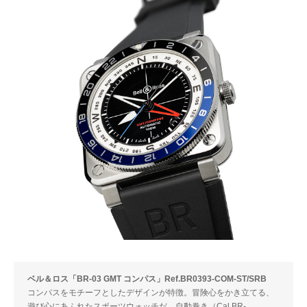
ベル＆ロス「BR-03 GMT コンパス」Ref.BR0393-COM-ST/SRB
コンパスをモチーフとしたデザインが特徴。冒険心をかき立てる、
遊び心にあふれたスポーツウォッチだ。自動巻き（Cal.BR-