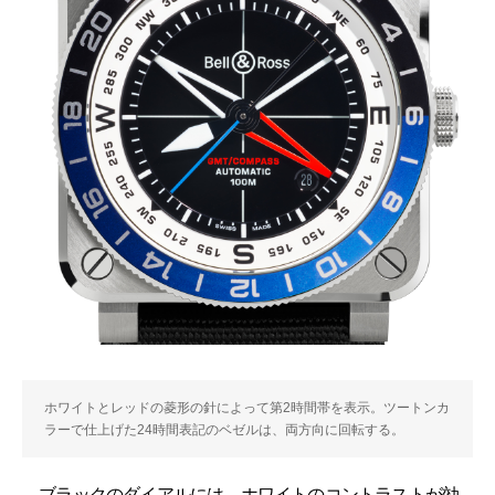
ホワイトとレッドの菱形の針によって第2時間帯を表示。ツートンカ
ラーで仕上げた24時間表記のベゼルは、両方向に回転する。
ブラックのダイアルには、ホワイトのコントラストが効