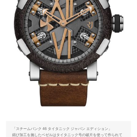
「スチームパンク 46 タイタニック ジャパン エディション」
錆び加工を施したベゼルはタイタニック号の破片を使って作られて