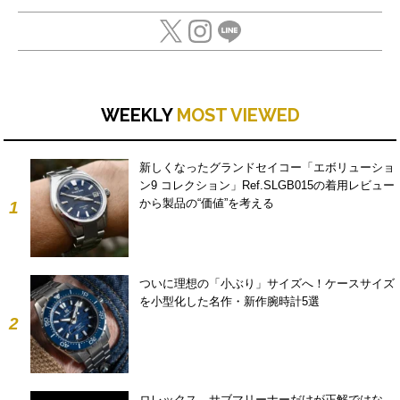
WEEKLY
MOST VIEWED
新しくなったグランドセイコー「エボリューショ
ン9 コレクション」Ref.SLGB015の着用レビュー
から製品の“価値”を考える
1
ついに理想の「小ぶり」サイズへ！ケースサイズ
を小型化した名作・新作腕時計5選
2
ロレックス、サブマリーナーだけが正解ではな