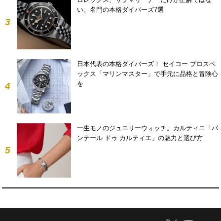
い。名門の本格ダイバーズ7選
3
日本代表の本格ダイバーズ！ セイコー プロスペ
ックス「マリンマスター」で手元に品格と冒険心
を
4
一生モノのジュエリーウォッチ。カルティエ「パ
ンテール ドゥ カルティエ」の魅力と選び方
5