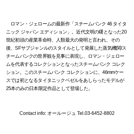
ロマン・ジェロームの最新作「スチームパンク 46 タイタ
ニック ジャパン エディション」。近代文明の曙となった20
世紀初頭の産業革命時、人類最大の発明と言われ、その
後、SFサブジャンルのスタイルとして発展した蒸気機関/ス
チームパンクの世界観を見事に表現し、ロマン・ジェロー
ムを代表するコレクションとなったスチームパンク コレク
ション。このスチームパンク コレクションに、46mmケー
スでは初となるタイタニックベゼルをあしらったモデルが
25本のみの日本限定作品として登場した。
Contact info: オールージュ Tel.03-6452-8802