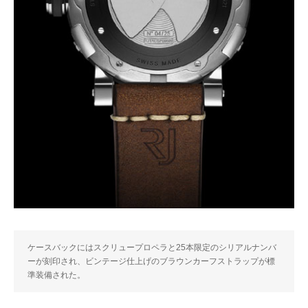
ケースバックにはスクリュープロペラと25本限定のシリアルナンバ
ーが刻印され、ビンテージ仕上げのブラウンカーフストラップが標
準装備された。