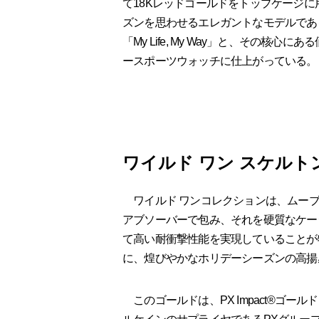
て18Kレッドゴールドをトップケージ
ズンを思わせるエレガントなモデルであ
「My Life, My Way」と、その
ースポーツウォッチに仕上がっている。
ワイルド ワン スケルト
ワイルド ワンコレクションは、ムーブ
アブソーバーで包み、それを硬質なケー
て高い耐衝撃性能を実現していることが
に、煌びやかなホリデーシーズンの高揚
このゴールドは、PX Impact®ゴール