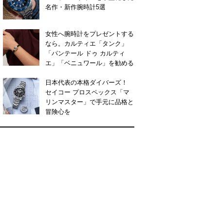
名作・新作腕時計5選
女性へ腕時計をプレゼントする
なら。カルティエ「タンク」
「パンテール ドゥ カルティ
エ」「ベニュワール」を勧める
日本代表の本格ダイバーズ！
セイコー プロスペックス「マ
リンマスター」で手元に品格と
冒険心を