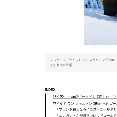
ノルケイン「ワイルド ワン スケルトン 39m
トな新作が登場。
INDEX
18K PX Impact®ゴールドを採用した
ワイルド ワン スケルトン 39mmへのゴ
ブランド初となるイエローゴールドと
エレガントさが際立つレッドゴールド