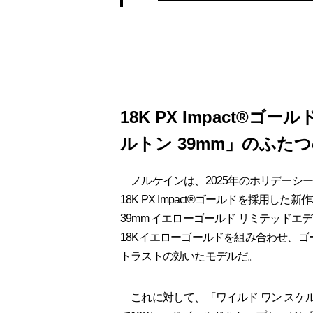
18K PX Impact®
ルトン 39mm」のふた
ノルケインは、2025年のホリデーシーズ
18K PX Impact®ゴールドを採用し
39mm イエローゴールド リミテッド
18Kイエローゴールドを組み合わせ、
トラストの効いたモデルだ。
これに対して、「ワイルド ワン スケル