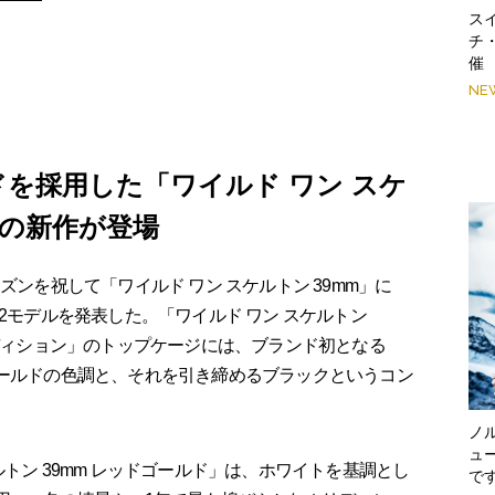
スイ
チ
催
NE
ゴールドを採用した「ワイルド ワン スケ
つの新作が登場
ンを祝して「ワイルド ワン スケルトン 39mm」に
た新作2モデルを発表した。「ワイルド ワン スケルトン
エディション」のトップケージには、ブランド初となる
ゴールドの色調と、それを引き締めるブラックというコン
ノ
ュ
トン 39mm レッドゴールド」は、ホワイトを基調とし
で