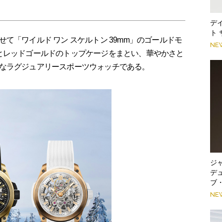
デ
ト
て「ワイルド ワン スケルトン 39mm」のゴールドモ
NE
とレッドゴールドのトップケージをまとい、華やかさと
なラグジュアリースポーツウォッチである。
ジ
デ
ブ
NE