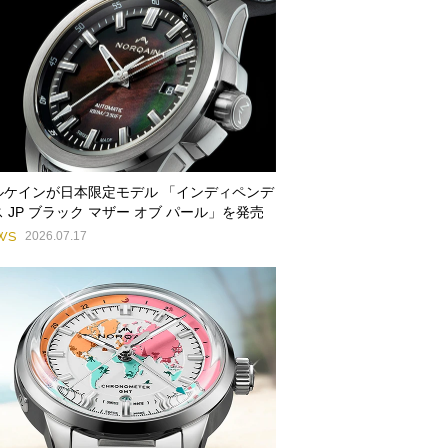
ルケインが日本限定モデル 「インディペンデ
 JP ブラック マザー オブ パール」を発売
WS
2026.07.17