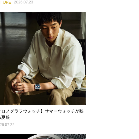
ATURE
2026.07.23
クロノグラフウォッチ】サマーウォッチが映
る夏服
26.07.22