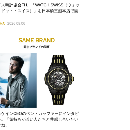
ス時計協会FH、「WATCH.SWISS（ウォッ
・ドット・スイス）」を日本橋三越本店で開
WS
2026.08.06
SAME BRAND
同じブランドの記事
ルケインCEOのベン・カッファーにインタビ
ー。「気持ちが若い人たちと共感し合いたい
すね」