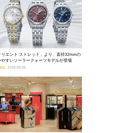
オリエント ストレット」より、直径32mmの
いやすいソーラークォーツモデルが登場
WS
2026.08.06