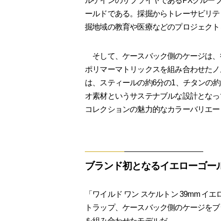
ルケインのサプライヤであるPXグループが
ールドである。採掘からトレーサビリテ
掘地域の教育や医療などのプロジェクト
そして、ケースバック側のケージは、
ポリマーマトリックスを組み合わせたノ
は、スティールの約6分の1、チタンの約
オ素材というサステナブルな設計となっ
コレクションの魅力的なカラーバリエー
ブランド初となるイエローゴー
「ワイルド ワン スケルトン 39mm 
トラップ、ケースバック側のケージをブ
を組み合わせたモデルだ。