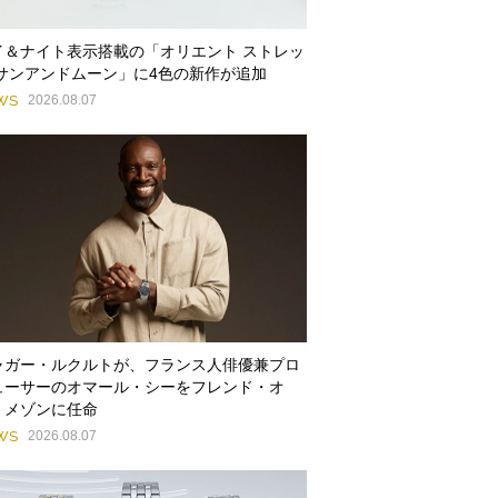
イ＆ナイト表示搭載の「オリエント ストレッ
 サンアンドムーン」に4色の新作が追加
WS
2026.08.07
ャガー・ルクルトが、フランス人俳優兼プロ
ューサーのオマール・シーをフレンド・オ
・メゾンに任命
WS
2026.08.07