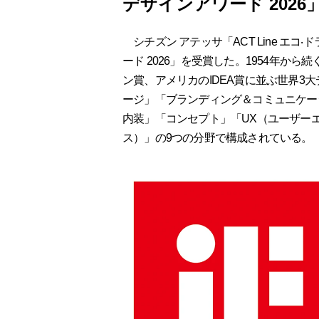
デザインアワード 2026
シチズン アテッサ「ACT Line エコ‧
ード 2026」を受賞した。1954年か
ン賞、アメリカのIDEA賞に並ぶ世界3
ージ」「ブランディング＆コミュニケー
内装」「コンセプト」「UX（ユーザー
ス）」の9つの分野で構成されている。