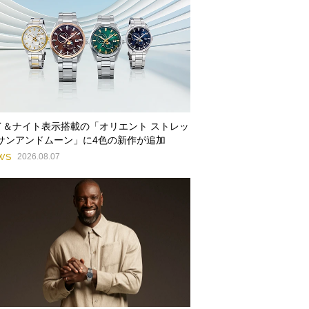
イ＆ナイト表示搭載の「オリエント ストレッ
 サンアンドムーン」に4色の新作が追加
WS
2026.08.07