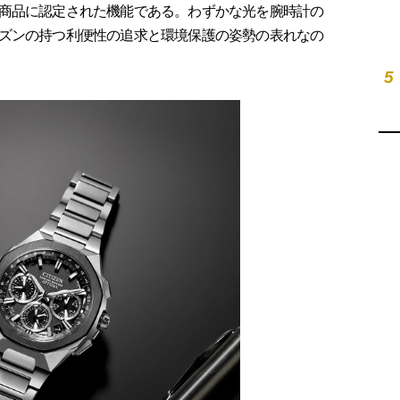
商品に認定された機能である。わずかな光を腕時計の
ズンの持つ利便性の追求と環境保護の姿勢の表れなの
5