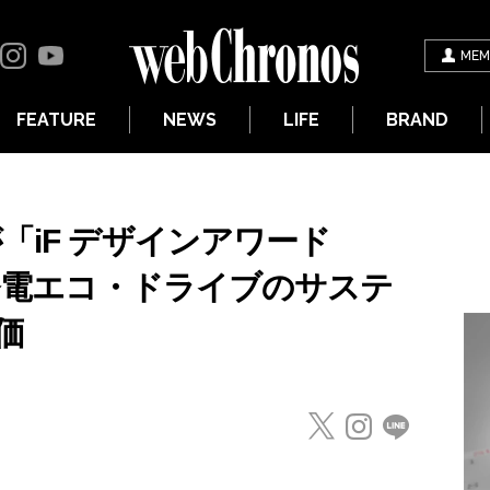
MEM
FEATURE
NEWS
LIFE
BRAND
「iF デザインアワード
光発電エコ・ドライブのサステ
価