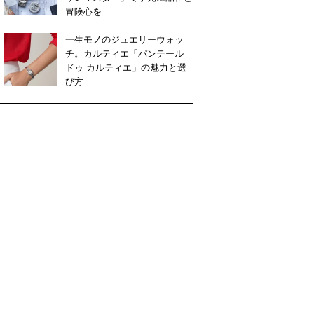
冒険心を
一生モノのジュエリーウォッ
チ。カルティエ「パンテール
ドゥ カルティエ」の魅力と選
び方