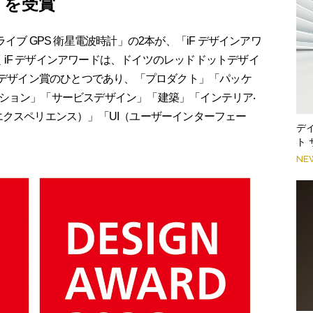
」を受賞
ドライブ GPS 衛星電波時計」の2本が、「iF デザインアワ
ら続くiF デザインアワードは、ドイツのレッドドットデザイ
大デザイン賞のひとつであり、「プロダクト」「パッケ
ション」「サービスデザイン」「建築」「インテリア‧
エクスペリエンス）」「UI（ユーザーインターフェー
デ
ト
NE