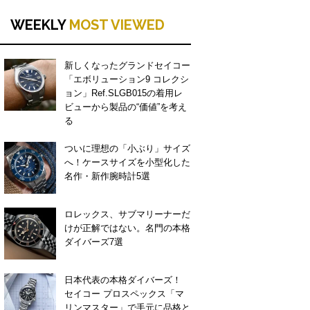
WEEKLY
MOST VIEWED
新しくなったグランドセイコー
「エボリューション9 コレクシ
ョン」Ref.SLGB015の着用レ
ビューから製品の“価値”を考え
る
ついに理想の「小ぶり」サイズ
へ！ケースサイズを小型化した
名作・新作腕時計5選
ロレックス、サブマリーナーだ
けが正解ではない。名門の本格
ダイバーズ7選
日本代表の本格ダイバーズ！
セイコー プロスペックス「マ
リンマスター」で手元に品格と