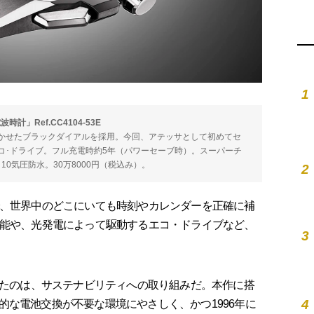
1
時計」Ref.CC4104-53E
かせたブラックダイアルを採用。今回、アテッサとして初めてセ
コ･ドライブ。フル充電時約5年（パワーセーブ時）。スーパーチ
10気圧防水。30万8000円（税込み）。
2
、世界中のどこにいても時刻やカレンダーを正確に補
機能や、光発電によって駆動するエコ・ドライブなど、
3
れたのは、サステナビリティへの取り組みだ。本作に搭
4
的な電池交換が不要な環境にやさしく、かつ1996年に