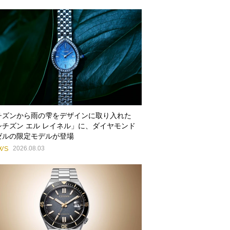
チズンから雨の雫をデザインに取り入れた
シチズン エル レイネル」に、ダイヤモンド
ゼルの限定モデルが登場
WS
2026.08.03