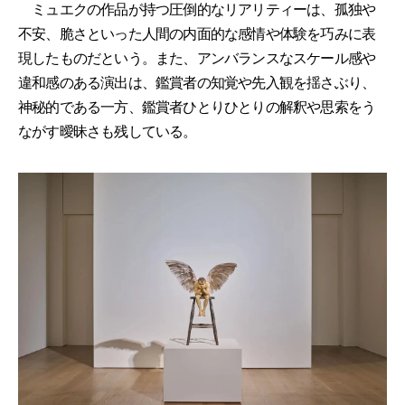
ミュエクの作品が持つ圧倒的なリアリティーは、孤独や
不安、脆さといった人間の内面的な感情や体験を巧みに表
現したものだという。また、アンバランスなスケール感や
違和感のある演出は、鑑賞者の知覚や先入観を揺さぶり、
神秘的である一方、鑑賞者ひとりひとりの解釈や思索をう
ながす曖昧さも残している。