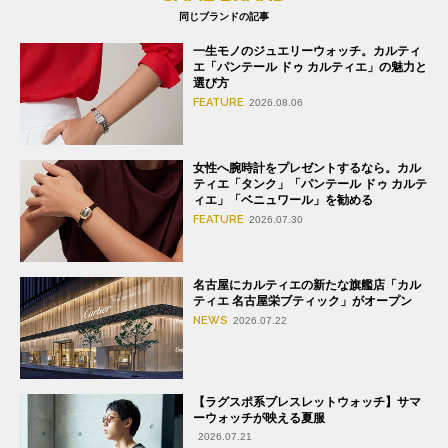
同じブランドの記事
一生モノのジュエリーウォッチ。カルティ
エ「パンテール ドゥ カルティエ」の魅力と
選び方
FEATURE
2026.08.06
女性へ腕時計をプレゼントするなら。カル
ティエ「タンク」「パンテール ドゥ カルテ
ィエ」「ベニュワール」を勧める
FEATURE
2026.07.30
名古屋にカルティエの新たな旗艦店「カル
ティエ 名古屋栄ブティック」がオープン
NEWS
2026.07.22
【ラグスポ系ブレスレットウォッチ】サマ
ーウォッチが映える夏服
2026.07.21