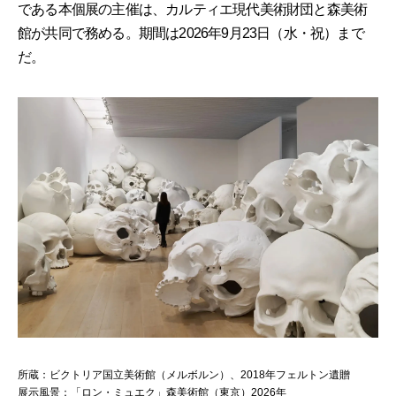
である本個展の主催は、カルティエ現代美術財団と森美術
館が共同で務める。期間は2026年9月23日（水・祝）まで
だ。
所蔵：ビクトリア国立美術館（メルボルン）、2018年フェルトン遺贈
展示風景：「ロン・ミュエク」森美術館（東京）2026年