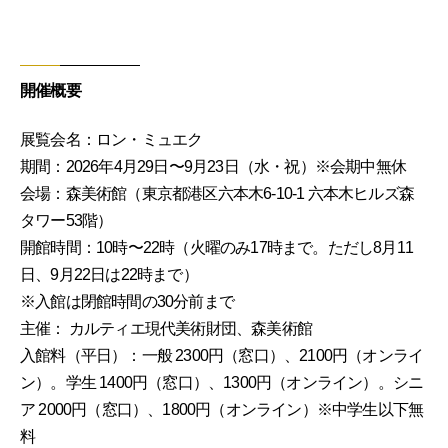
開催概要
展覧会名：ロン・ミュエク
期間：2026年4月29日〜9月23日（水・祝）※会期中無休
会場：森美術館（東京都港区六本木6-10-1 六本木ヒルズ森
タワー53階）
開館時間：10時〜22時（火曜のみ17時まで。ただし8月11
日、9月22日は22時まで）
※入館は閉館時間の30分前まで
主催： カルティエ現代美術財団、森美術館
入館料（平日）：一般 2300円（窓口）、2100円（オンライ
ン）。学生 1400円（窓口）、1300円（オンライン）。シニ
ア 2000円（窓口）、1800円（オンライン）※中学生以下無
料