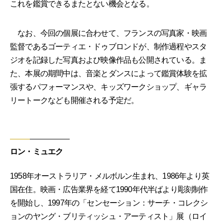
これを鑑賞できるまたとない機会となる。
なお、今回の個展に合わせて、フランスの写真家・映画
監督であるゴーティエ・ドゥブロンドが、制作過程やスタ
ジオを記録した写真および映像作品も公開されている。ま
た、本展の期間中は、音楽とダンスによって鑑賞体験を拡
張するパフォーマンスや、キッズワークショップ、ギャラ
リートークなども開催される予定だ。
ロン・ミュエク
1958年オーストラリア・メルボルン生まれ、1986年より英
国在住。映画・広告業界を経て1990年代半ばより彫刻制作
を開始し、1997年の「センセーション：サーチ・コレクシ
ョンのヤング・ブリティッシュ・アーティスト」展（ロイ