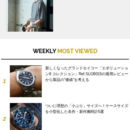
WEEKLY
MOST VIEWED
新しくなったグランドセイコー「エボリューショ
ン9 コレクション」Ref.SLGB015の着用レビュー
から製品の“価値”を考える
1
ついに理想の「小ぶり」サイズへ！ケースサイズ
を小型化した名作・新作腕時計5選
2