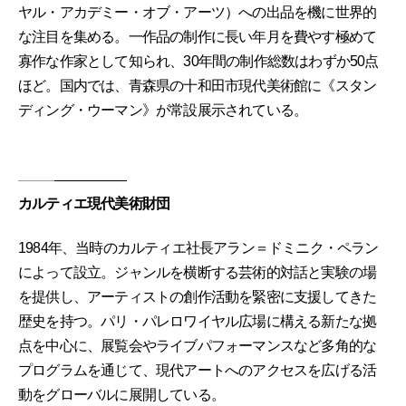
ヤル・アカデミー・オブ・アーツ）への出品を機に世界的
な注目を集める。一作品の制作に長い年月を費やす極めて
寡作な作家として知られ、30年間の制作総数はわずか50点
ほど。国内では、青森県の十和田市現代美術館に《スタン
ディング・ウーマン》が常設展示されている。
カルティエ現代美術財団
1984年、当時のカルティエ社長アラン＝ドミニク・ペラン
によって設立。ジャンルを横断する芸術的対話と実験の場
を提供し、アーティストの創作活動を緊密に支援してきた
歴史を持つ。パリ・パレロワイヤル広場に構える新たな拠
点を中心に、展覧会やライブパフォーマンスなど多角的な
プログラムを通じて、現代アートへのアクセスを広げる活
動をグローバルに展開している。