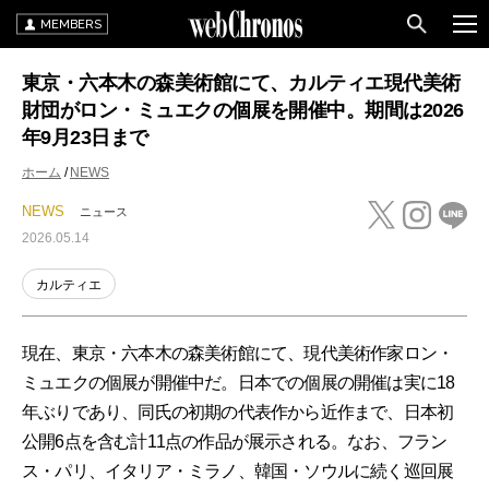
MEMBERS
東京・六本木の森美術館にて、カルティエ現代美術
財団がロン・ミュエクの個展を開催中。期間は2026
年9月23日まで
ホーム
NEWS
NEWS
ニュース
2026.05.14
カルティエ
現在、東京・六本木の森美術館にて、現代美術作家ロン・
ミュエクの個展が開催中だ。日本での個展の開催は実に18
年ぶりであり、同氏の初期の代表作から近作まで、日本初
公開6点を含む計11点の作品が展示される。なお、フラン
ス・パリ、イタリア・ミラノ、韓国・ソウルに続く巡回展