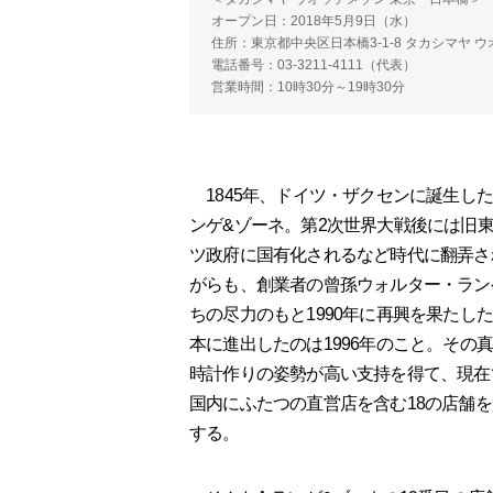
オープン日：2018年5月9日（水）
住所：東京都中央区日本橋3-1-8 タカシマヤ 
電話番号：03-3211-4111（代表）
営業時間：10時30分～19時30分
1845年、ドイツ・ザクセンに誕生した
ンゲ&ゾーネ。第2次世界大戦後には旧
ツ政府に国有化されるなど時代に翻弄さ
がらも、創業者の曾孫ウォルター・ラン
ちの尽力のもと1990年に再興を果たし
本に進出したのは1996年のこと。その
時計作りの姿勢が高い支持を得て、現在
国内にふたつの直営店を含む18の店舗
する。