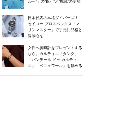
ルー”」の“保守”と“挑戦”の姿勢
日本代表の本格ダイバーズ！
セイコー プロスペックス「マ
リンマスター」で手元に品格と
冒険心を
女性へ腕時計をプレゼントする
なら。カルティエ「タンク」
「パンテール ドゥ カルティ
エ」「ベニュワール」を勧める