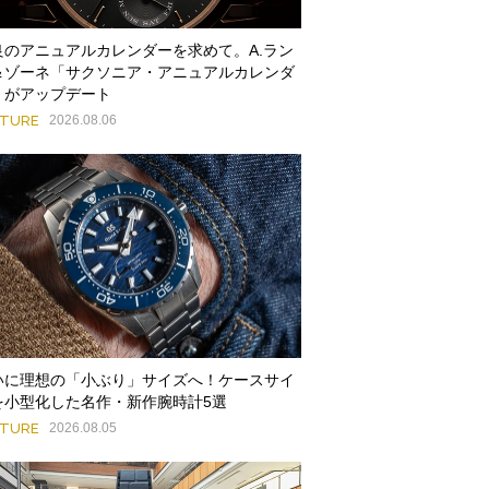
良のアニュアルカレンダーを求めて。A.ラン
＆ゾーネ「サクソニア・アニュアルカレンダ
」がアップデート
ATURE
2026.08.06
いに理想の「小ぶり」サイズへ！ケースサイ
を小型化した名作・新作腕時計5選
ATURE
2026.08.05