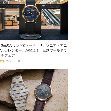
さ3mのA.ランゲ&ゾーネ「サクソニア・アニ
アルカレンダー」が登場！ 三越ワールドウ
ッチフェア
WS
2026.08.03