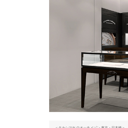
＜タカシマヤ ウオッチメゾン 東京・日本橋＞