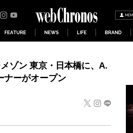
MEM
FEATURE
NEWS
LIFE
BRAND
メゾン 東京・日本橋に、A.
ーナーがオープン