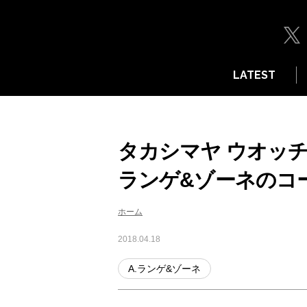
LATEST
タカシマヤ ウオッチ
ランゲ&ゾーネのコ
ホーム
2018.04.18
A.ランゲ&ゾーネ