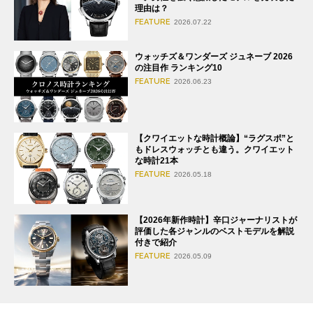
理由は？
FEATURE
2026.07.22
ウォッチズ＆ワンダーズ ジュネーブ 2026
の注目作 ランキング10
FEATURE
2026.06.23
【クワイエットな時計概論】“ラグスポ”と
もドレスウォッチとも違う。クワイエット
な時計21本
FEATURE
2026.05.18
【2026年新作時計】辛口ジャーナリストが
評価した各ジャンルのベストモデルを解説
付きで紹介
FEATURE
2026.05.09