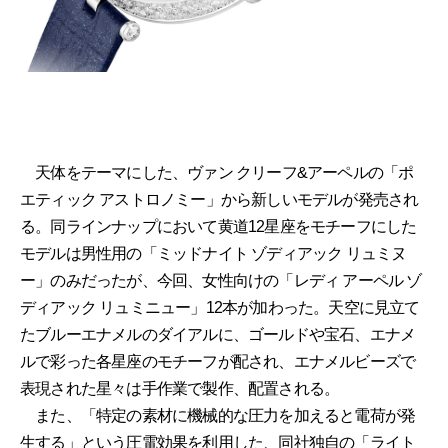
天体をテーマにした、ヴァン クリーフ&アーペルの「ポ
エティック アストロノミー」から新しいモデルが発売され
る。同ラインナップにおいて黄道12星座をモチーフにした
モデルは男性用の「ミッドナイト ゾディアック リュミヌ
ー」のみだったが、今回、女性向けの「レディ アーペル ゾ
ディアック リュミニュー」12本が加わった。天空に見立て
たブルーエナメルのダイアルに、ゴールドや宝石、エナメ
ルで彩った各星座のモチーフが配され、エナメルビーズで
表現された星々は手作業で製作、配置される。
また、「特定の素材に機械的な圧力を加えると電荷が発
生する」という圧電効果を利用した、同社独自の「ライト