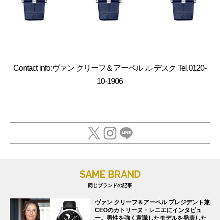
Contact info:ヴァン クリーフ＆アーペル ル デスク Tel.0120-
10-1906
SAME BRAND
同じブランドの記事
ヴァン クリーフ＆アーペル プレジデント兼
CEOのカトリーヌ・レニエにインタビュ
ー。男性を強く意識したモデルを発表した