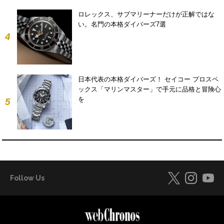
ロレックス、サブマリーナーだけが正解ではな
い。名門の本格ダイバーズ7選
4
日本代表の本格ダイバーズ！ セイコー プロスペ
ックス「マリンマスター」で手元に品格と冒険心
を
5
Follow Us