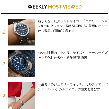
WEEKLY
MOST VIEWED
新しくなったグランドセイコー「エボリューショ
ン9 コレクション」Ref.SLGB015の着用レビュー
から製品の“価値”を考える
1
ついに理想の「小ぶり」サイズへ！ケースサイズ
を小型化した名作・新作腕時計5選
2
一生モノのジュエリーウォッチ。カルティエ「パ
ンテール ドゥ カルティエ」の魅力と選び方
3