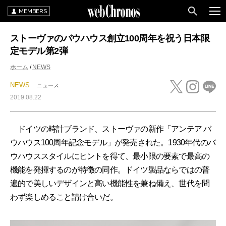
MEMBERS
ストーヴァのバウハウス創立100周年を祝う日本限
定モデル第2弾
ホーム
NEWS
NEWS
ニュース
2019.08.22
ドイツの時計ブランド、ストーヴァの新作「アンテア バ
ウハウス100周年記念モデル」が発売された。1930年代のバ
ウハウススタイルにヒントを得て、最小限の要素で最高の
機能を発揮するのが特徴の同作。ドイツ製品ならではの普
遍的で美しいデザインと高い機能性を兼ね備え、世代を問
わず楽しめること請け合いだ。