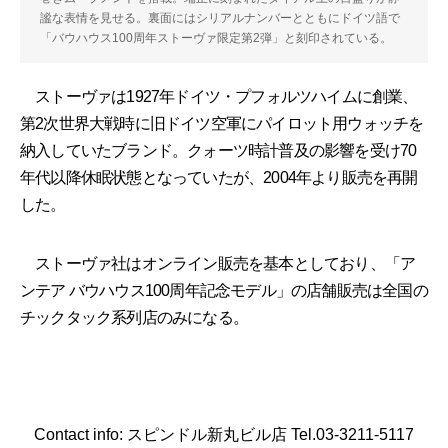
謐な表情を見せる。裏面にはシリアルナンバーとともにドイツ語で
「バウハウス100周年ストーヴァ限定第2弾」と刻印されている。
ストーヴァは1927年ドイツ・プフォルツハイムに創業、
第2次世界大戦時に旧ドイツ空軍にパイロット用ウォッチを
納入していたブランド。クォーツ時計普及の影響を受け70
年代以降休眠状態となっていたが、2004年より販売を再開
した。
ストーヴァ社はオンライン販売を基本としており、「ア
ンテア バウハウス100周年記念モデル」の店舗販売は全国の
チックタック系列店のみになる。
Contact info: スピンドル新丸ビル店 Tel.03-3211-5117