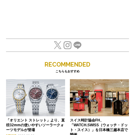
RECOMMENDED
こちらもおすすめ
「オリエント ストレット」より、直
スイス時計協会FH、
径32mmの使いやすいソーラークォ
「WATCH.SWISS（ウォッチ・ドッ
ーツモデルが登場
ト・スイス）」を日本橋三越本店で
開催