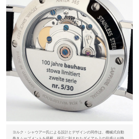
ヨルク・シャウアー氏による設計とデザインの同作は、機械式自動
巻きムーブメントを搭載。端正に刻まれたダイアル上の目盛りが静