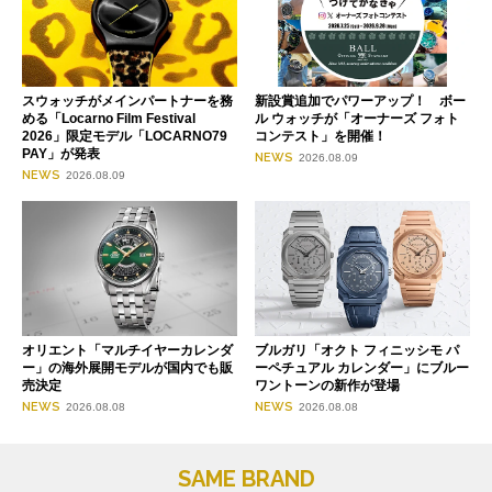
スウォッチがメインパートナーを務
新設賞追加でパワーアップ！ ボー
める「Locarno Film Festival
ル ウォッチが「オーナーズ フォト
2026」限定モデル「LOCARNO79
コンテスト」を開催！
PAY」が発表
NEWS
2026.08.09
NEWS
2026.08.09
オリエント「マルチイヤーカレンダ
ブルガリ「オクト フィニッシモ パ
ー」の海外展開モデルが国内でも販
ーペチュアル カレンダー」にブルー
売決定
ワントーンの新作が登場
NEWS
NEWS
2026.08.08
2026.08.08
SAME BRAND