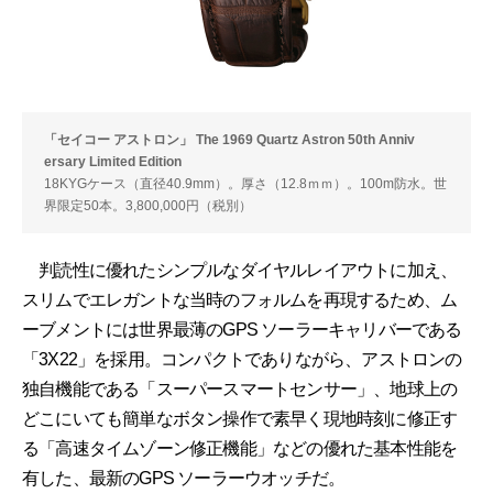
「セイコー アストロン」 The 1969 Quartz Astron 50th Anniv
ersary Limited Edition
18KYGケース（直径40.9mm）。厚さ（12.8ｍｍ）。100m防水。世
界限定50本。3,800,000円（税別）
判読性に優れたシンプルなダイヤルレイアウトに加え、
スリムでエレガントな当時のフォルムを再現するため、ム
ーブメントには世界最薄のGPS ソーラーキャリバーである
「3X22」を採用。コンパクトでありながら、アストロンの
独自機能である「スーパースマートセンサー」、地球上の
どこにいても簡単なボタン操作で素早く現地時刻に修正す
る「高速タイムゾーン修正機能」などの優れた基本性能を
有した、最新のGPS ソーラーウオッチだ。