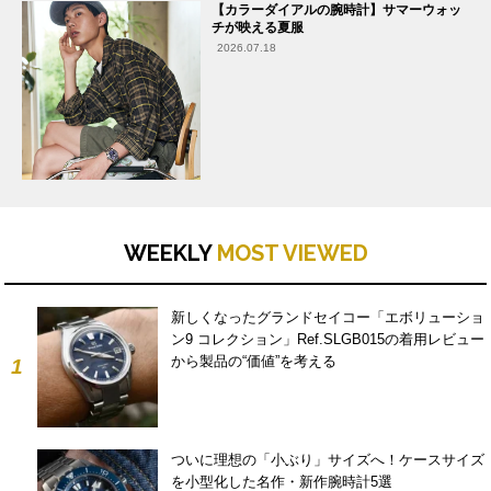
【カラーダイアルの腕時計】サマーウォッ
チが映える夏服
2026.07.18
WEEKLY
MOST VIEWED
新しくなったグランドセイコー「エボリューショ
ン9 コレクション」Ref.SLGB015の着用レビュー
から製品の“価値”を考える
1
ついに理想の「小ぶり」サイズへ！ケースサイズ
を小型化した名作・新作腕時計5選