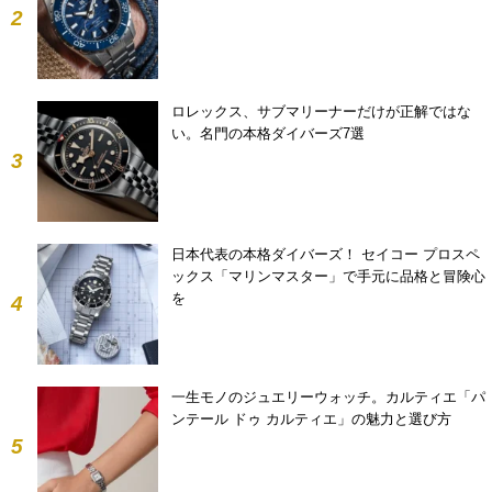
2
ロレックス、サブマリーナーだけが正解ではな
い。名門の本格ダイバーズ7選
3
日本代表の本格ダイバーズ！ セイコー プロスペ
ックス「マリンマスター」で手元に品格と冒険心
を
4
一生モノのジュエリーウォッチ。カルティエ「パ
ンテール ドゥ カルティエ」の魅力と選び方
5