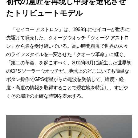
初代の意匠を再現し中身を進化させ
たトリビュートモデル
「セイコー アストロン」は、1969年にセイコーが世界に
先駆けて発売した、クオーツウオッチ「クオーツ アストロ
ン」から名を受け継いでいる。高い時間精度で世界の人々
のライフスタイルを一変させた「クオーツ革命」に継ぐ、
「第二の革命」を起こすべく、2012年9月に誕生した世界初
のGPS ソーラーウオッチだ。地球上のどこにいても簡単な
ボタン操作でGPS衛星からの電波を受信して、緯度・経
度・高度の情報を取得することで現在地を特定し、すばや
くその場所の正確な時刻を表示する。