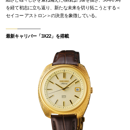
を経て初志に立ち返り、新たな未来を切り拓こうとする＜
セイコー アストロン＞の決意を象徴している。
最新キャリバー「3X22」を搭載