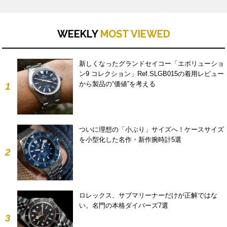
WEEKLY
MOST VIEWED
新しくなったグランドセイコー「エボリューショ
ン9 コレクション」Ref.SLGB015の着用レビュー
から製品の“価値”を考える
1
ついに理想の「小ぶり」サイズへ！ケースサイズ
を小型化した名作・新作腕時計5選
2
ロレックス、サブマリーナーだけが正解ではな
い。名門の本格ダイバーズ7選
3