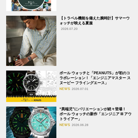
【トラベル機能を備えた腕時計】サマーウ
ォッチが映える夏服
2026.07.20
ボール ウォッチと「PEANUTS」が初のコ
ラボレーション！「エンジニアマスター ス
ヌーピー フライングエース」
NEWS
2026.07.01
“異端児”にバリエーションが続々登場！
ボール ウォッチの新作「エンジニア III アウ
トライアー」
NEWS
2026.06.28