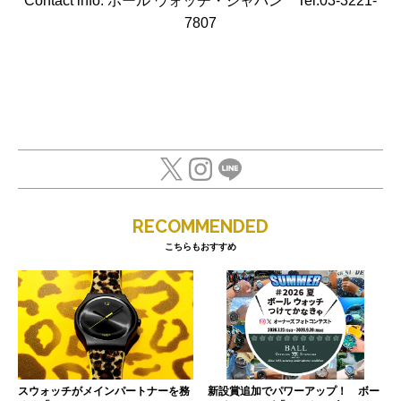
Contact info: ボール ウォッチ・ジャパン Tel.03-3221-
7807
RECOMMENDED
こちらもおすすめ
スウォッチがメインパートナーを務
新設賞追加でパワーアップ！ ボー