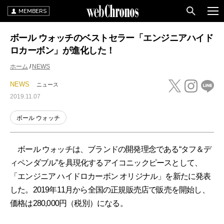
MEMBERS
ボール ウォッチのベストセラー「エンジニアハイド
ロカーボン」が進化した！
ホーム
NEWS
NEWS
ニュース
2019.11.07
ボール ウォッチ
ボール ウォッチは、ブランドの開発理念である“タフ＆デ
ィペンダブル”を具現化するアイコニックピースとして、
「エンジニア ハイドロカーボン オリジナル」を新たに発表
した。2019年11月から全国の正規販売店で販売を開始し、
価格は280,000円（税別）になる。