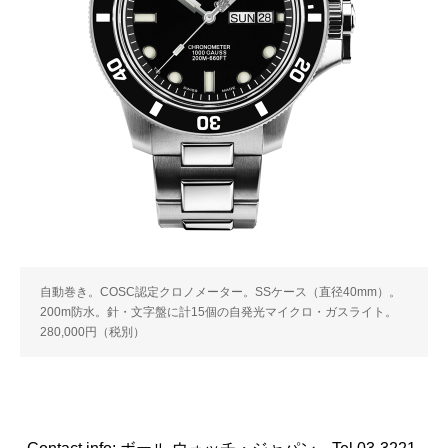
自動巻き。COSC認定クロノメーター。SSケース（直径40mm）。
200m防水。針・文字盤に計15個の自発光マイクロ・ガスライト。
280,000円（税別）