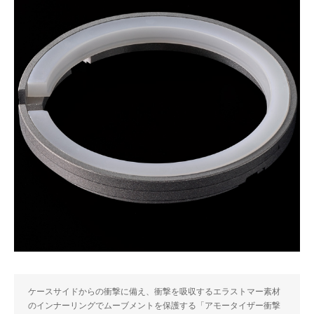
ケースサイドからの衝撃に備え、衝撃を吸収するエラストマー素材
のインナーリングでムーブメントを保護する「アモータイザー衝撃