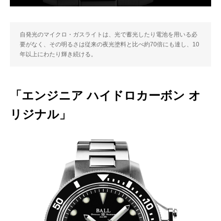
自発光のマイクロ・ガスライトは、光で蓄光したり電池を用いる必
要がなく、その明るさは従来の夜光塗料と比べ約70倍にも達し、10
年以上にわたり輝き続ける。
「エンジニア ハイドロカーボン オ
リジナル」