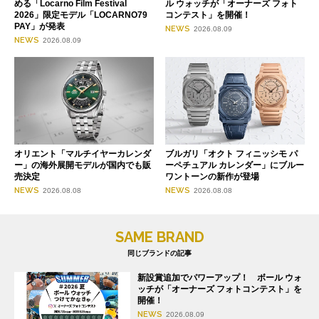
める「Locarno Film Festival
ル ウォッチが「オーナーズ フォト
2026」限定モデル「LOCARNO79
コンテスト」を開催！
PAY」が発表
NEWS
2026.08.09
NEWS
2026.08.09
オリエント「マルチイヤーカレンダ
ブルガリ「オクト フィニッシモ パ
ー」の海外展開モデルが国内でも販
ーペチュアル カレンダー」にブルー
売決定
ワントーンの新作が登場
NEWS
NEWS
2026.08.08
2026.08.08
SAME BRAND
同じブランドの記事
新設賞追加でパワーアップ！ ボール ウォ
ッチが「オーナーズ フォトコンテスト」を
開催！
NEWS
2026.08.09