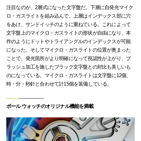
注目なのが、2層式になった文字盤だ。下層に自発光マイク
ロ・ガスライトを組み込んで、上層はインデックス部に穴
をあけ、サンドイッチのように重ねている。これによって
文字盤上のマイクロ・ガスライトの形状が自由になり、本
作のようにドットやトライアングルのインデックスが可能
になった。そしてマイクロ・ガスライトの位置が奥まった
ことで、発光箇所がより明確になって視認性が上がり、ブ
ラッシュ加工を施したブラック文字盤との対比も美しいも
のになっている。マイクロ・ガスライトは文字盤に12個、
時・分・秒針と合わせて計15個を装備している。
ボール ウォッチのオリジナル機能を満載