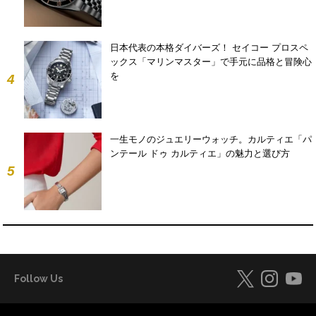
日本代表の本格ダイバーズ！ セイコー プロスペ
ックス「マリンマスター」で手元に品格と冒険心
を
4
一生モノのジュエリーウォッチ。カルティエ「パ
ンテール ドゥ カルティエ」の魅力と選び方
5
Follow Us