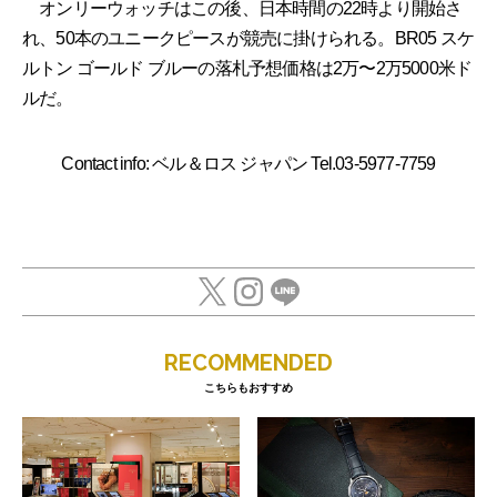
オンリーウォッチはこの後、日本時間の22時より開始さ
れ、50本のユニークピースが競売に掛けられる。BR05 スケ
ルトン ゴールド ブルーの落札予想価格は2万〜2万5000米ド
ルだ。
Contact info: ベル＆ロス ジャパン Tel.03-5977-7759
RECOMMENDED
こちらもおすすめ