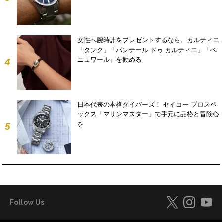
女性へ腕時計をプレゼントするなら。カルティエ
「タンク」「パンテール ドゥ カルティエ」「ベ
ニュワール」を勧める
4
日本代表の本格ダイバーズ！ セイコー プロスペ
ックス「マリンマスター」で手元に品格と冒険心
を
5
Follow Us