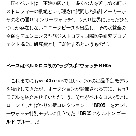
同イベントは、不治の病として多くの人を苦しめる筋ジ
ストロフィーの根絶という理念に賛同した時計メーカーが
その名の通り“オンリーウォッチ”、つまり世界にたったひと
つしか存在しないユニークピースを出品し、その収益金の
全額をデュシェンヌ型筋ジストロフィ国際医学研究プロジ
ェクト協会に研究費として寄付するというものだ。
ベースはベル＆ロス初の“ラグスポ”ウォッチ BR05
これまでにもwebChronosではいくつかの出品予定モデル
を紹介してきたが、オークションが開催される前に、もう1
モデルを紹介させていただこう。それがベル＆ロスが9月に
ローンチしたばかりの新コレクション、「BR05」をオンリ
ーウォッチ特別モデルに仕立てた「BR05 スケルトン ゴー
ルド ブルー」だ。