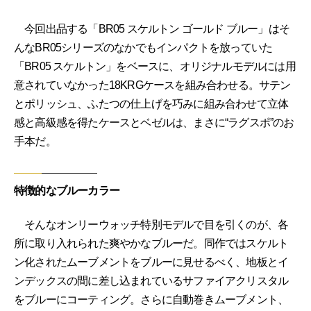
今回出品する「BR05 スケルトン ゴールド ブルー」はそ
んなBR05シリーズのなかでもインパクトを放っていた
「BR05 スケルトン」をベースに、オリジナルモデルには用
意されていなかった18KRGケースを組み合わせる。サテン
とポリッシュ、ふたつの仕上げを巧みに組み合わせて立体
感と高級感を得たケースとベゼルは、まさに“ラグスポ”のお
手本だ。
特徴的なブルーカラー
そんなオンリーウォッチ特別モデルで目を引くのが、各
所に取り入れられた爽やかなブルーだ。同作ではスケルト
ン化されたムーブメントをブルーに見せるべく、地板とイ
ンデックスの間に差し込まれているサファイアクリスタル
をブルーにコーティング。さらに自動巻きムーブメント、