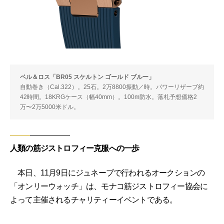
ベル＆ロス「BR05 スケルトン ゴールド ブルー」
自動巻き（Cal.322）。25石。2万8800振動／時。パワーリザーブ約
42時間。18KRGケース（幅40mm）。100m防水。落札予想価格2
万〜2万5000米ドル。
人類の筋ジストロフィー克服への一歩
本日、11月9日にジュネーブで行われるオークションの
「オンリーウォッチ」は、モナコ筋ジストロフィー協会に
よって主催されるチャリティーイベントである。