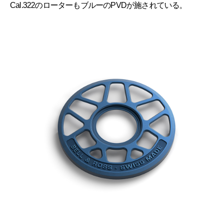
Cal.322のローターもブルーのPVDが施されている。