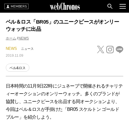
MEMBERS
ベル＆ロス「BR05」のユニークピースがオンリー
ウォッチに出品
ホーム
NEWS
NEWS
ニュース
2019.11.09
ベル&ロス
日本時間の11月9日22時にジュネーブで開催されるチャリテ
ィーオークションのオンリーウォッチ。多くのブランドが
協賛し、ユニークピースを出品する同オークションより、
今回はベル＆ロスが手掛けた「BR05 スケルトン ゴールド
ブルー」を紹介しよう。