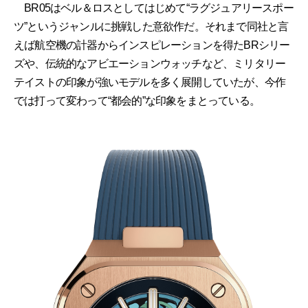
BR05はベル＆ロスとしてはじめて“ラグジュアリースポー
ツ”というジャンルに挑戦した意欲作だ。それまで同社と言
えば航空機の計器からインスピレーションを得たBRシリー
ズや、伝統的なアビエーションウォッチなど、ミリタリー
テイストの印象が強いモデルを多く展開していたが、今作
では打って変わって“都会的”な印象をまとっている。