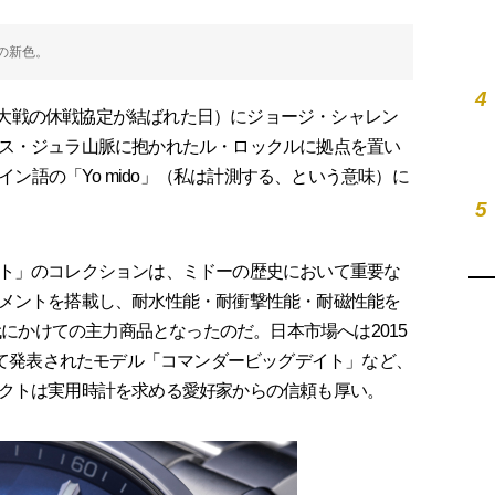
の新色。
4
世界大戦の休戦協定が結ばれた日）にジョージ・シャレン
ス・ジュラ山脈に抱かれたル・ロックルに拠点を置い
ペイン語の「Yo mido」（私は計測する、という意味）に
5
ト」のコレクションは、ミドーの歴史において重要な
メントを搭載し、耐水性能・耐衝撃性能・耐磁性能を
代にかけての主力商品となったのだ。日本市場へは2015
して発表されたモデル「コマンダービッグデイト」など、
クトは実用時計を求める愛好家からの信頼も厚い。