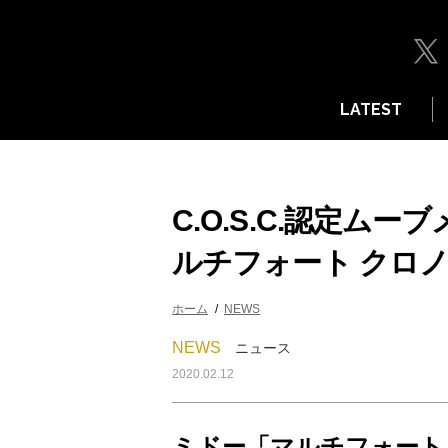
LATEST
C.O.S.C.認定ム
ルチフォート クロ
ホーム
NEWS
NEWS
ニュース
2020.02.12
ミドー「マルチフォート