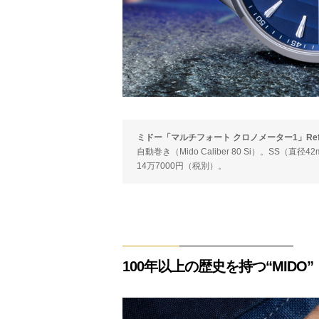
ミドー「マルチフォート クロノメーター1」Ref.M038
自動巻き（Mido Caliber 80 Si）。SS（
14万7000円（税別）。
100年以上の歴史を持つ“MIDO”