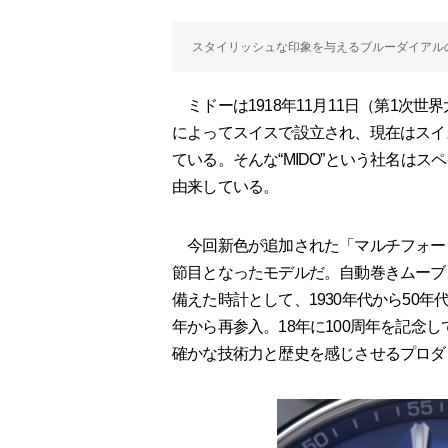
スタイリッシュな印象を与えるブルーダイアル
ミドーは1918年11月11日（第1次
によってスイスで設立され、現在はスイ
ている。そんな“MIDO”という社名はス
由来している。
今回新色が追加された「マルチフォー
節目となったモデルだ。自動巻きムーブ
備えた時計として、1930年代から50年
年から再参入。18年に100周年を記念
確かな技術力と歴史を感じさせるプロダ