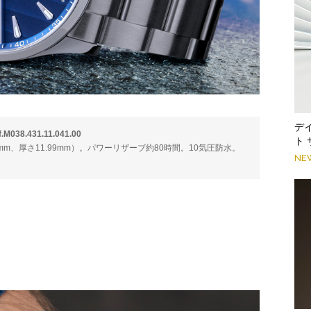
デ
.431.11.041.00
ト
直径42mm、厚さ11.99mm）。パワーリザーブ約80時間。10気圧防水。
NE