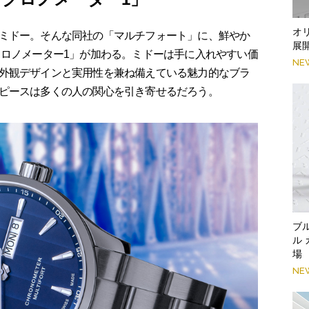
オ
ミドー。そんな同社の「マルチフォート」に、鮮やか
展
クロノメーター1」が加わる。ミドーは手に入れやすい価
NE
外観デザインと実用性を兼ね備えている魅力的なブラ
ピースは多くの人の関心を引き寄せるだろう。
ブ
ル
場
NE