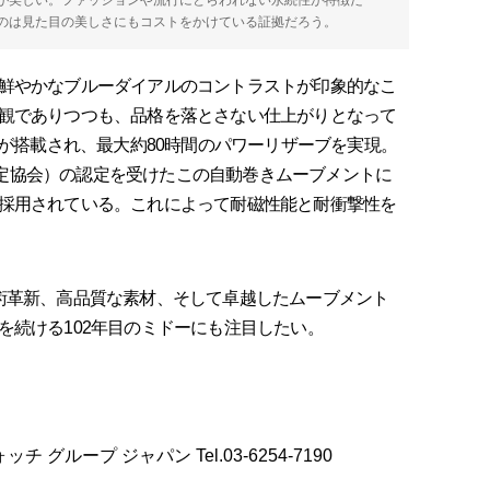
のは見た目の美しさにもコストをかけている証拠だろう。
鮮やかなブルーダイアルのコントラストが印象的なこ
観でありつつも、品格を落とさない仕上がりとなって
iが搭載され、最大約80時間のパワーリザーブを実現。
ー検定協会）の認定を受けたこの自動巻きムーブメントに
採用されている。これによって耐磁性能と耐衝撃性を
術革新、高品質な素材、そして卓越したムーブメント
を続ける102年目のミドーにも注目したい。
ォッチ グループ ジャパン Tel.03-6254-7190