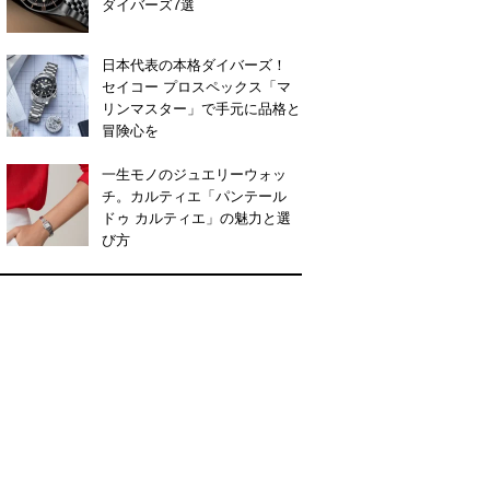
ダイバーズ7選
日本代表の本格ダイバーズ！
セイコー プロスペックス「マ
リンマスター」で手元に品格と
冒険心を
一生モノのジュエリーウォッ
チ。カルティエ「パンテール
ドゥ カルティエ」の魅力と選
び方