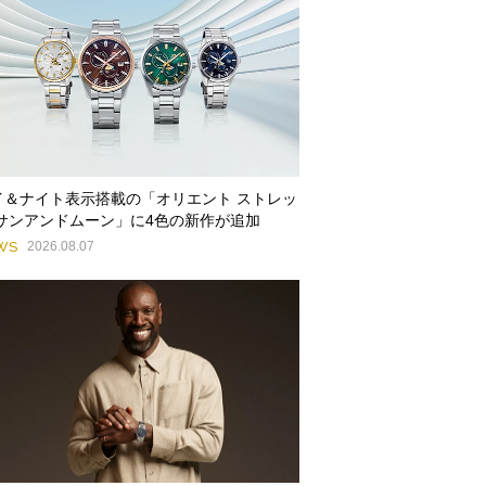
イ＆ナイト表示搭載の「オリエント ストレッ
 サンアンドムーン」に4色の新作が追加
WS
2026.08.07