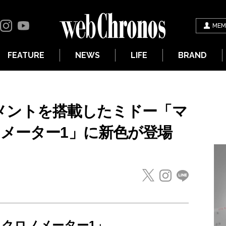
MEM
FEATURE
NEWS
LIFE
BRAND
ーブメントを搭載したミドー「マ
ノメーター1」に新色が登場
 クロノメーター1」