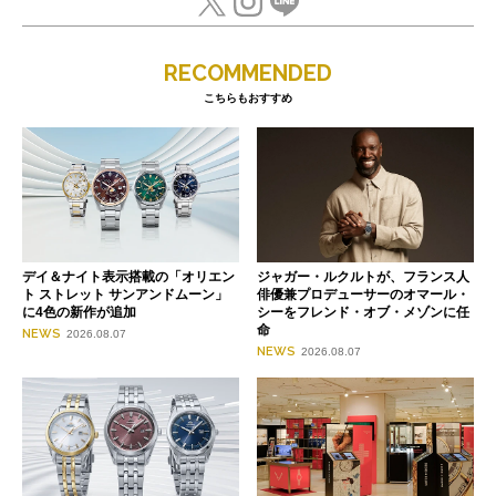
RECOMMENDED
こちらもおすすめ
デイ＆ナイト表示搭載の「オリエン
ジャガー・ルクルトが、フランス人
ト ストレット サンアンドムーン」
俳優兼プロデューサーのオマール・
に4色の新作が追加
シーをフレンド・オブ・メゾンに任
命
NEWS
2026.08.07
NEWS
2026.08.07