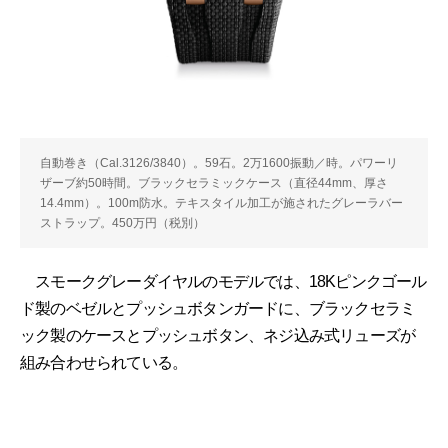
自動巻き（Cal.3126/3840）。59石。2万1600振動／時。パワーリ
ザーブ約50時間。ブラックセラミックケース（直径44mm、厚さ
14.4mm）。100m防水。テキスタイル加工が施されたグレーラバー
ストラップ。450万円（税別）
スモークグレーダイヤルのモデルでは、18Kピンクゴール
ド製のベゼルとプッシュボタンガードに、ブラックセラミ
ック製のケースとプッシュボタン、ネジ込み式リューズが
組み合わせられている。