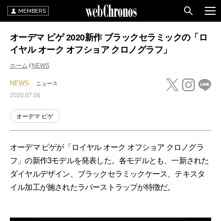
MEMBERS
オーデマ ピゲ 2020新作 ブラックセラミックの「ロ
イヤル オーク オフショア クロノグラフ」
ホーム
NEWS
NEWS
ニュース
2020.07.06
オーデマ ピゲ
オーデマ ピゲが「ロイヤル オーク オフショア クロノグラ
フ」の新作3モデルを発表した。各モデルとも、一新された
ダイヤルデザイン、ブラックセラミックケース、テキスタ
イル加工が施されたラバーストラップが特徴だ。