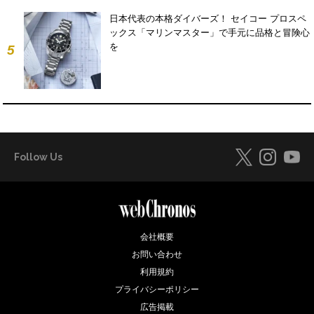
日本代表の本格ダイバーズ！ セイコー プロスペ
ックス「マリンマスター」で手元に品格と冒険心
を
5
Follow Us
会社概要
お問い合わせ
利用規約
プライバシーポリシー
広告掲載