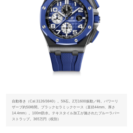
自動巻き（Cal.3126/3840）。59石。2万1600振動／時。パワーリ
ザーブ約50時間。ブラックセラミックケース（直径44mm、厚さ
14.4mm）。100m防水。テキスタイル加工が施されたブルーラバー
ストラップ。365万円（税別）