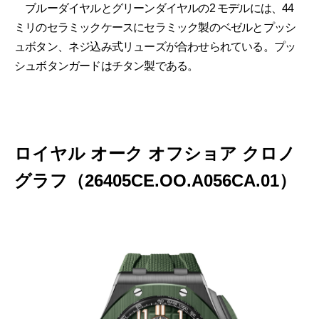
ブルーダイヤルとグリーンダイヤルの2 モデルには、44
ミリのセラミックケースにセラミック製のベゼルとプッシ
ュボタン、ネジ込み式リューズが合わせられている。プッ
シュボタンガードはチタン製である。
ロイヤル オーク オフショア クロノ
グラフ（26405CE.OO.A056CA.01）