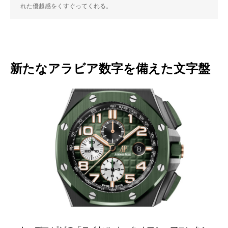
れた優越感をくすぐってくれる。
新たなアラビア数字を備えた文字盤