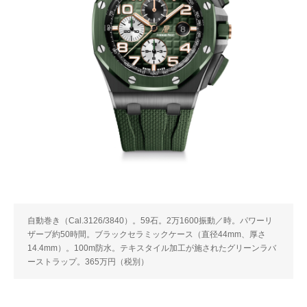
自動巻き（Cal.3126/3840）。59石。2万1600振動／時。パワーリ
ザーブ約50時間。ブラックセラミックケース（直径44mm、厚さ
14.4mm）。100m防水。テキスタイル加工が施されたグリーンラバ
ーストラップ。365万円（税別）