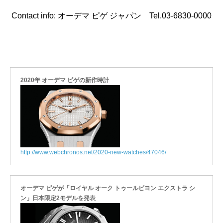
Contact info: オーデマ ピゲ ジャパン Tel.03-6830-0000
2020年 オーデマ ピゲの新作時計
http://www.webchronos.net/2020-new-watches/47046/
オーデマ ピゲが「ロイヤル オーク トゥールビヨン エクストラ シ
ン」日本限定2モデルを発表