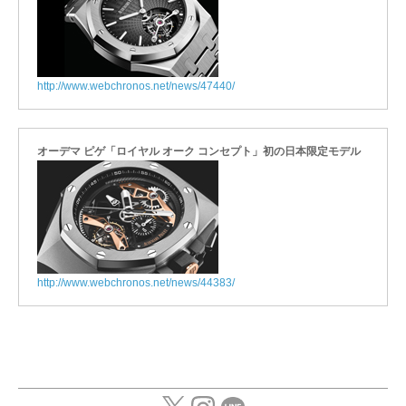
http://www.webchronos.net/news/47440/
オーデマ ピゲ「ロイヤル オーク コンセプト」初の日本限定モデル
http://www.webchronos.net/news/44383/