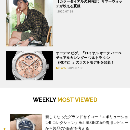
【カラーダイアルの腕時計】サマーウォッ
チが映える夏服
2026.07.18
オーデマ ピゲ、「ロイヤル オーク パーペ
チュアルカレンダー ウルトラ シン
（RD#2）」のラストモデルを発表！
NEWS
2026.07.08
WEEKLY
MOST VIEWED
新しくなったグランドセイコー「エボリューショ
ン9 コレクション」Ref.SLGB015の着用レビュー
から製品の“価値”を考える
1