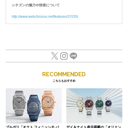
シチズンの魅力や技術について
http://www.webchronos.net/features/37035/
RECOMMENDED
こちらもおすすめ
ブルガリ「オクト フィニッシモ パ
デイ＆ナイト表示搭載の「オリエン