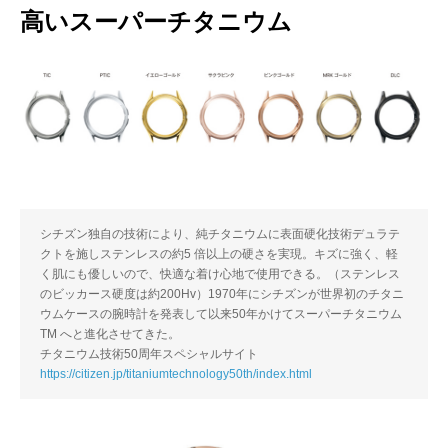
高いスーパーチタニウム
シチズン独自の技術により、純チタニウムに表面硬化技術デュラテ
クトを施しステンレスの約5 倍以上の硬さを実現。キズに強く、軽
く肌にも優しいので、快適な着け心地で使用できる。（ステンレス
のビッカース硬度は約200Hv）1970年にシチズンが世界初のチタニ
ウムケースの腕時計を発表して以来50年かけてスーパーチタニウム
TM へと進化させてきた。
チタニウム技術50周年スペシャルサイト
https://citizen.jp/titaniumtechnology50th/index.html