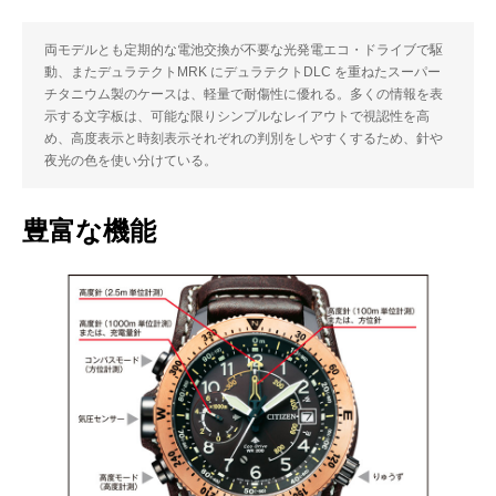
両モデルとも定期的な電池交換が不要な光発電エコ・ドライブで駆
動、またデュラテクトMRK にデュラテクトDLC を重ねたスーパー
チタニウム製のケースは、軽量で耐傷性に優れる。多くの情報を表
示する文字板は、可能な限りシンプルなレイアウトで視認性を高
め、高度表示と時刻表示それぞれの判別をしやすくするため、針や
夜光の⾊を使い分けている。
豊富な機能