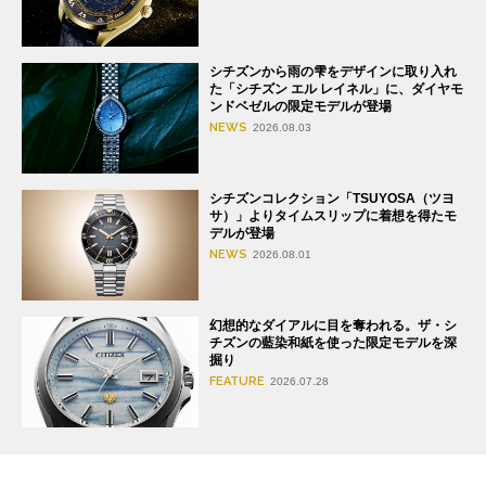
シチズンから雨の雫をデザインに取り入れ
た「シチズン エル レイネル」に、ダイヤモ
ンドベゼルの限定モデルが登場
NEWS
2026.08.03
シチズンコレクション「TSUYOSA（ツヨ
サ）」よりタイムスリップに着想を得たモ
デルが登場
NEWS
2026.08.01
幻想的なダイアルに目を奪われる。ザ・シ
チズンの藍染和紙を使った限定モデルを深
掘り
FEATURE
2026.07.28