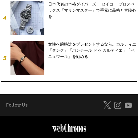
日本代表の本格ダイバーズ！ セイコー プロスペ
ックス「マリンマスター」で手元に品格と冒険心
を
4
女性へ腕時計をプレゼントするなら。カルティエ
「タンク」「パンテール ドゥ カルティエ」「ベ
ニュワール」を勧める
5
Follow Us