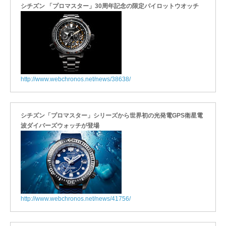
シチズン 「プロマスター」30周年記念の限定パイロットウオッチ
http://www.webchronos.net/news/38638/
シチズン「プロマスター」シリーズから世界初の光発電GPS衛星電
波ダイバーズウォッチが登場
http://www.webchronos.net/news/41756/