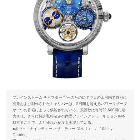
ブレインストーム チャプター ツーのためにボヴェの工房内で特別に
開発および制作されたキャリバーは、5日間を超えるパワーリザーブ
が一つの香箱によって供給されている。振動数は毎時21,600回に増
大され、さらに特許取得済みの両面フライングトゥールビヨンを搭
載することで、より優れた精度を実現している。
■ボヴェ「ナインティーン サ―ティー フルリエ / 19thirty
Fleurier」