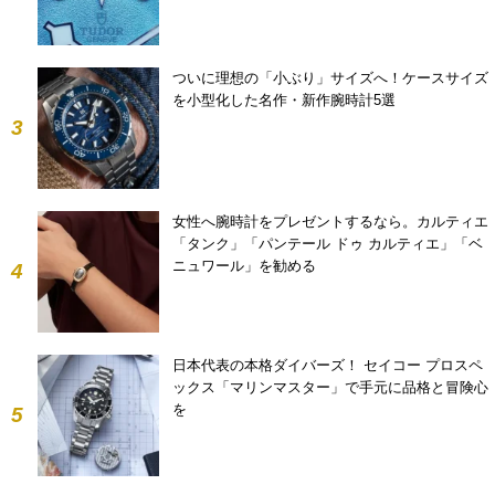
ついに理想の「小ぶり」サイズへ！ケースサイズ
を小型化した名作・新作腕時計5選
3
女性へ腕時計をプレゼントするなら。カルティエ
「タンク」「パンテール ドゥ カルティエ」「ベ
ニュワール」を勧める
4
日本代表の本格ダイバーズ！ セイコー プロスペ
ックス「マリンマスター」で手元に品格と冒険心
を
5