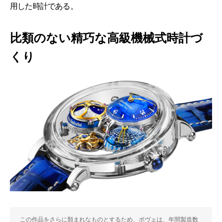
用した時計である。
比類のない精巧な高級機械式時計づ
くり
この作品をさらに類まれなものとするため、ボヴェは、年間製造数