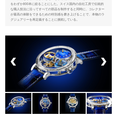
をわずか800本に絞ることにした。スイス国内の自社工房で伝統的
な職人技法に沿ってすべての部品を制作すると同時に、コレクター
が最高の体験をできるための特別感を磨き上げることで、本物のラ
グジュアリーを再定義することに挑戦している。