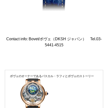
Contact info: Bovet/ボヴェ（DKSH ジャパン） Tel.03-
5441‐4515
ボヴェのオーナーであるパスカル・ラフィとボヴェのストーリー