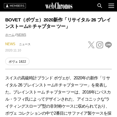
MEMBERS
BOVET（ボヴェ）2020新作「リサイタル 26 ブレイ
ンストーム® チャプター ツー」
ホーム
NEWS
NEWS
ニュース
2020.11.10
ボヴェ 1822
スイスの高級時計ブランド ボヴェが、2020年の新作「リサ
イタル 26 ブレインストーム® チャプター ツー」を発表し
た。ブレインストーム チャプター ツーは、2016年にパスカ
ル・ラフィ氏によってデザインされた、アイコニックな“ラ
イティングスロープ”型の非対称ケースに収められており、
ボヴェ コレクションの中で2番目にサファイア製ケースを採