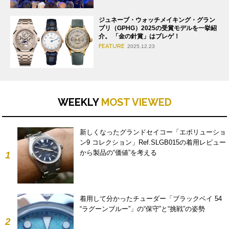
ジュネーブ・ウォッチメイキング・グラン
プリ（GPHG）2025の受賞モデルを一挙紹
介。 「金の針賞」はブレゲ！
FEATURE
2025.12.23
WEEKLY
MOST VIEWED
新しくなったグランドセイコー「エボリューショ
ン9 コレクション」Ref.SLGB015の着用レビュー
から製品の“価値”を考える
1
着用して分かったチューダー「ブラックベイ 54
“ラグーンブルー”」の“保守”と“挑戦”の姿勢
2