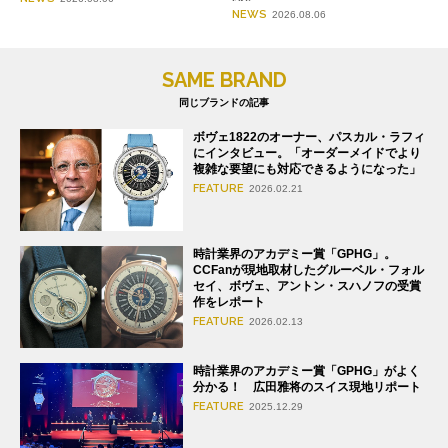
NEWS
2026.08.06
SAME BRAND
同じブランドの記事
ボヴェ1822のオーナー、パスカル・ラフィ
にインタビュー。「オーダーメイドでより
複雑な要望にも対応できるようになった」
FEATURE
2026.02.21
時計業界のアカデミー賞「GPHG」。
CCFanが現地取材したグルーベル・フォル
セイ、ボヴェ、アントン・スハノフの受賞
作をレポート
FEATURE
2026.02.13
時計業界のアカデミー賞「GPHG」がよく
分かる！ 広田雅将のスイス現地リポート
FEATURE
2025.12.29