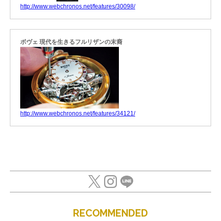
http://www.webchronos.net/features/30098/
ボヴェ 現代を生きるフルリザンの末裔
http://www.webchronos.net/features/34121/
RECOMMENDED