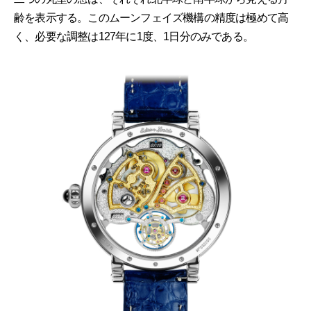
齢を表示する。このムーンフェイズ機構の精度は極めて高
く、必要な調整は127年に1度、1日分のみである。