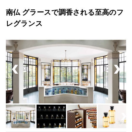
南仏 グラースで調香される至高のフ
レグランス