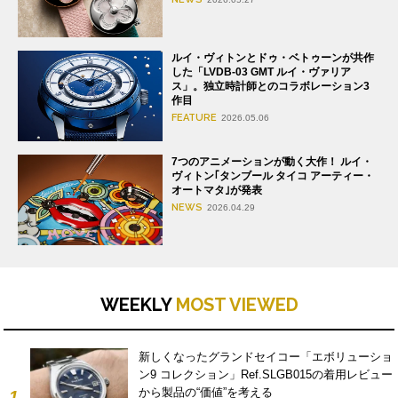
ルイ・ヴィトンとドゥ・ベトゥーンが共作
した「LVDB-03 GMT ルイ・ヴァリア
ス」。独立時計師とのコラボレーション3
作目
FEATURE
2026.05.06
7つのアニメーションが動く大作！ ルイ・
ヴィトン｢タンブール タイコ アーティー・
オートマタ｣が発表
NEWS
2026.04.29
WEEKLY
MOST VIEWED
新しくなったグランドセイコー「エボリューショ
ン9 コレクション」Ref.SLGB015の着用レビュー
から製品の“価値”を考える
1