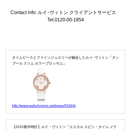
Contact info: ルイ･ヴィトン クライアントサービス
Tel.0120-00-1854
タイムピースとファインジュエリーが融合したルイ･ヴィトン「タン
ブール スリム カラーブロッサム」
http://www.webchronos.net/news/55904/
【2020新作時計】ルイ・ヴィトン「エスカル スピン・タイム メテ