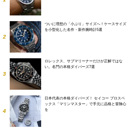
ついに理想の「小ぶり」サイズへ！ケースサイズ
を小型化した名作・新作腕時計5選
2
ロレックス、サブマリーナーだけが正解ではな
い。名門の本格ダイバーズ7選
3
日本代表の本格ダイバーズ！ セイコー プロスペ
ックス「マリンマスター」で手元に品格と冒険心
を
4