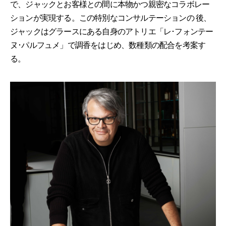
で、ジャックとお客様との間に本物かつ親密なコラボレー
ションが実現する。この特別なコンサルテーションの 後、
ジャックはグラースにある自身のアトリエ「レ･フォンテー
ヌ･パルフュメ」で調香をはじめ、数種類の配合を考案す
る。