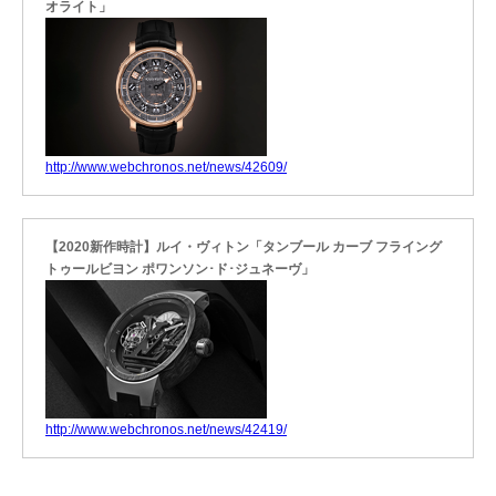
オライト」
http://www.webchronos.net/news/42609/
【2020新作時計】ルイ・ヴィトン「タンブール カーブ フライング
トゥールビヨン ポワンソン･ド･ジュネーヴ」
http://www.webchronos.net/news/42419/