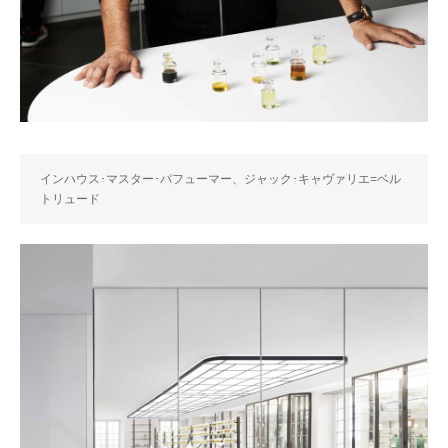
インハウス･マスター･パフューマー、ジャック･キャヴァリエ=ベル
トリュード