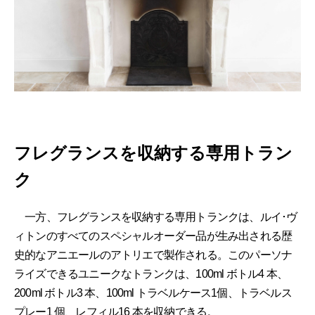
フレグランスを収納する専用トラン
ク
一方、フレグランスを収納する専用トランクは、ルイ･ヴ
ィトンのすべてのスペシャルオーダー品が生み出される歴
史的なアニエールのアトリエで製作される。このパーソナ
ライズできるユニークなトランクは、100ml ボトル4 本、
200ml ボトル3 本、100ml トラベルケース1個、トラベルス
プレー1 個、レフィル16 本を収納できる。