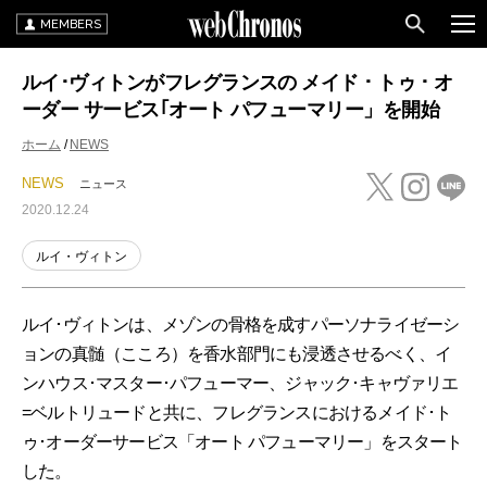
MEMBERS
ルイ･ヴィトンがフレグランスの メイド ･ トゥ ･ オ
ーダー サービス｢オート パフューマリー」を開始
ホーム
NEWS
NEWS
ニュース
2020.12.24
ルイ・ヴィトン
ルイ･ヴィトンは、メゾンの骨格を成すパーソナライゼーシ
ョンの真髄（こころ）を香水部門にも浸透させるべく、イ
ンハウス･マスター･パフューマー、ジャック･キャヴァリエ
=ベルトリュードと共に、フレグランスにおけるメイド･ト
ゥ･オーダーサービス「オート パフューマリー」をスタート
した。