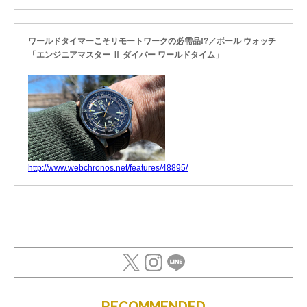
ワールドタイマーこそリモートワークの必需品!?／ボール ウォッチ
「エンジニアマスター Ⅱ ダイバー ワールドタイム」
http://www.webchronos.net/features/48895/
RECOMMENDED