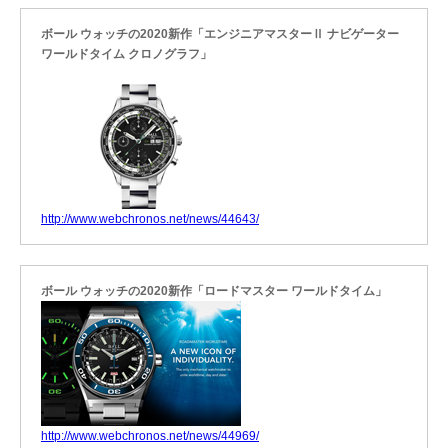
ボール ウォッチの2020新作「エンジニアマスターⅡ ナビゲーター
ワールドタイム クロノグラフ」
http://www.webchronos.net/news/44643/
ボール ウォッチの2020新作「ロードマスター ワールドタイム」
http://www.webchronos.net/news/44969/