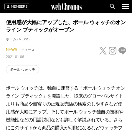
MEMBERS
使用感が大幅にアップした、ボール ウォッチのオン
ライン ブティックがオープン
ホーム
NEWS
NEWS
ニュース
2021.01.06
ボール ウォッチ
ボール ウォッチは、独自に運営する「ボール ウォッチ オン
ライン ブティック」を開設した。従来のグローバルサイト
よりも商品や最寄りの正規販売店の検索のしやすさなど使
用感が大幅にアップ。そしてボール ウォッチ独自の技術や
機能性などの用語説明なども詳しく解説されている。さら
にこのサイトから商品の購入が可能になるなどウォッチフ