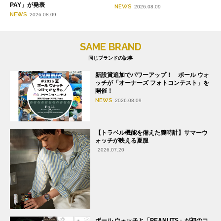
PAY」が発表
NEWS
2026.08.09
NEWS
2026.08.09
SAME BRAND
同じブランドの記事
新設賞追加でパワーアップ！ ボール ウォ
ッチが「オーナーズ フォトコンテスト」を
開催！
NEWS
2026.08.09
【トラベル機能を備えた腕時計】サマーウ
ォッチが映える夏服
2026.07.20
ボール ウォッチと「PEANUTS」が初のコ