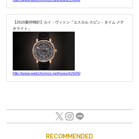
【2020新作時計】ルイ・ヴィトン「エスカル スピン・タイム メテ
オライト」
http://www.webchronos.net/news/42609/
RECOMMENDED