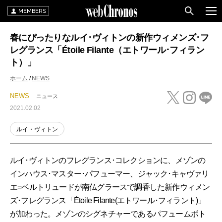
MEMBERS
春にぴったりなルイ･ヴィトンの新作ウィメンズ･フ
レグランス「Étoile Filante（エトワール･フィラン
ト）」
ホーム
NEWS
NEWS
ニュース
2021.02.02
ルイ・ヴィトン
ルイ･ヴィトンのフレグランス･コレクションに、メゾンの
インハウス･マスター･パフューマー、ジャック･キャヴァリ
エ=ベルトリュードが南仏グラースで調香した新作ウィメン
ズ･フレグランス「Étoile Filante(エトワール･フィラント)」
が加わった。メゾンのシグネチャーであるパフュームボト