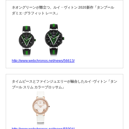
ネオングリーンが際立つ、ルイ・ヴィトン 2020新作「タンブール
ダミエ･グラフィット レース」
http://www.webchronos.net/news/56613/
タイムピースとファインジュエリーが融合したルイ･ヴィトン「タン
ブール スリム カラーブロッサム」
http://www.webchronos.net/news/55904/