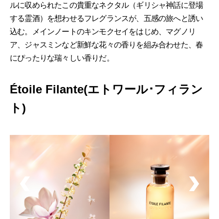
ルに収められたこの貴重なネクタル（ギリシャ神話に登場
する霊酒）を想わせるフレグランスが、五感の旅へと誘い
込む。メインノートのキンモクセイをはじめ、マグノリ
ア、ジャスミンなど新鮮な花々の香りを組み合わせた、春
にぴったりな瑞々しい香りだ。
Étoile Filante(エトワール･フィラン
ト)