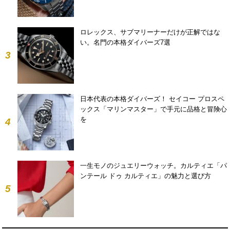
ロレックス、サブマリーナーだけが正解ではな
い。名門の本格ダイバーズ7選
3
日本代表の本格ダイバーズ！ セイコー プロスペ
ックス「マリンマスター」で手元に品格と冒険心
を
4
一生モノのジュエリーウォッチ。カルティエ「パ
ンテール ドゥ カルティエ」の魅力と選び方
5