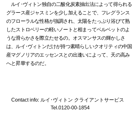
ルイ･ヴィトン独自の二酸化炭素抽出法によって得られる
グラース産ジャスミンを少し加えることで、フレグランス
のフローラルな性格が強調され、太陽をたっぷり浴びて熟
したストロベリーの軽いノートと相まってベルベットのよ
うな滑らかさを際立たせるの。オスマンサスの輝かしさ
は、ルイ･ヴィトンだけが持つ素晴らしいクオリティの中国
産マグノリアのエッセンスとの出逢いによって、天の高み
へと昇華するのだ。
Contact info: ルイ･ヴィトン クライアントサービス
Tel.0120-00-1854