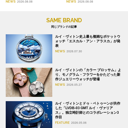
NEWS
NEWS
2026.08.08
2026.08.08
SAME BRAND
同じブランドの記事
ルイ・ヴィトン史上最も複雑なポケットウ
ォッチ「エスカル・アン・アラスカ」が発
表
NEWS
2026.07.30
ルイ・ヴィトンの「カラー ブロッサム」よ
り、モノグラム・フラワーをかたどった新
作ジュエリーウォッチが登場
NEWS
2026.05.27
ルイ・ヴィトンとドゥ・ベトゥーンが共作
した「LVDB-03 GMT ルイ・ヴァリア
ス」。独立時計師とのコラボレーション3
作目
FEATURE
2026.05.06