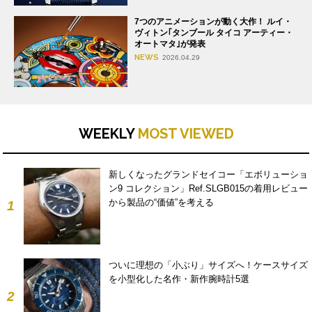
7つのアニメーションが動く大作！ ルイ・
ヴィトン｢タンブール タイコ アーティー・
オートマタ｣が発表
NEWS
2026.04.29
WEEKLY
MOST VIEWED
新しくなったグランドセイコー「エボリューショ
ン9 コレクション」Ref.SLGB015の着用レビュー
から製品の“価値”を考える
1
ついに理想の「小ぶり」サイズへ！ケースサイズ
を小型化した名作・新作腕時計5選
2