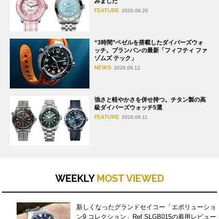
みました
FEATURE
2026.06.20
“3時間”ベゼルを搭載したダイバーズウォ
ッチ。ブランパンの最新「フィフティ ファ
ゾムズ テック」
NEWS
2026.06.12
強さと軽やかさを併せ持つ。チタン製の高
級ダイバーズウォッチ5選
FEATURE
2026.06.11
WEEKLY
MOST VIEWED
新しくなったグランドセイコー「エボリューショ
ン9 コレクション」Ref.SLGB015の着用レビュー