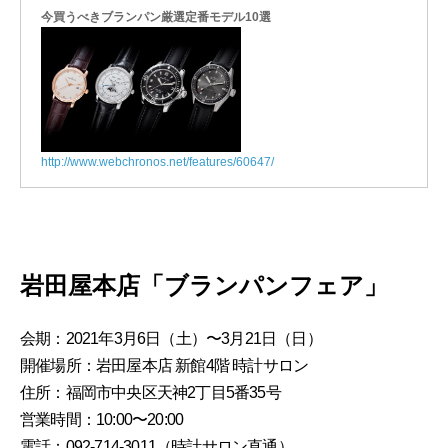
今買うべきブランパン厳選定番モデル10選
http://www.webchronos.net/features/60647/
岩田屋本店「ブランパンフェア」
会期：2021年3月6日（土）〜3月21日（日）
開催場所：岩田屋本店 新館4階 時計サロン
住所：福岡市中央区天神2丁目5番35号
営業時間：10:00〜20:00
電話：092-714-3011（時計サロン直通）