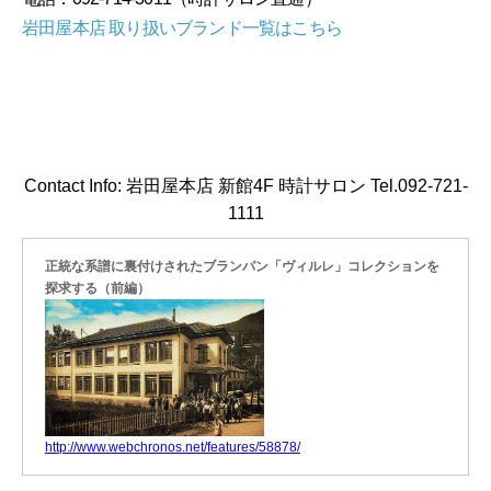
岩田屋本店 取り扱いブランド一覧はこちら
Contact Info: 岩田屋本店 新館4F 時計サロン Tel.092-721-
1111
正統な系譜に裏付けされたブランパン「ヴィルレ」コレクションを
探求する（前編）
http://www.webchronos.net/features/58878/