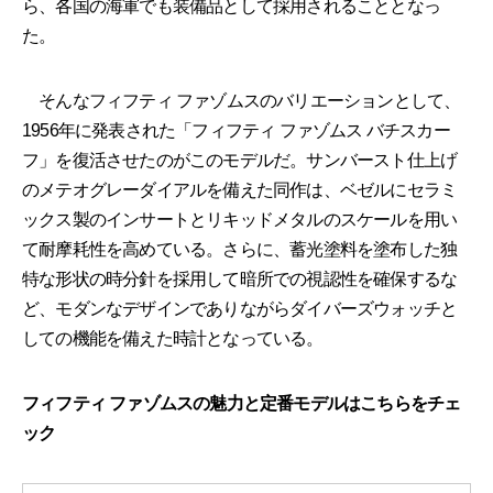
ら、各国の海軍でも装備品として採用されることとなっ
た。
そんなフィフティ ファゾムスのバリエーションとして、
1956年に発表された「フィフティ ファゾムス バチスカー
フ」を復活させたのがこのモデルだ。サンバースト仕上げ
のメテオグレーダイアルを備えた同作は、ベゼルにセラミ
ックス製のインサートとリキッドメタルのスケールを用い
て耐摩耗性を高めている。さらに、蓄光塗料を塗布した独
特な形状の時分針を採用して暗所での視認性を確保するな
ど、モダンなデザインでありながらダイバーズウォッチと
しての機能を備えた時計となっている。
フィフティ ファゾムスの魅力と定番モデルはこちらをチェ
ック