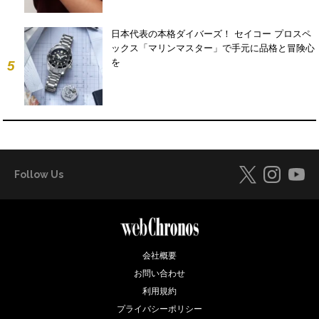
日本代表の本格ダイバーズ！ セイコー プロスペ
ックス「マリンマスター」で手元に品格と冒険心
を
5
Follow Us
会社概要
お問い合わせ
利用規約
プライバシーポリシー