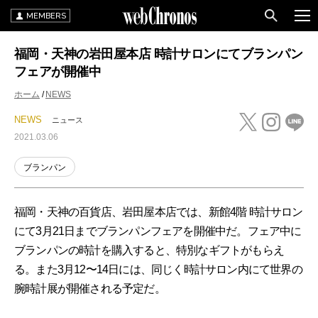
MEMBERS
福岡・天神の岩田屋本店 時計サロンにてブランパン
フェアが開催中
ホーム
NEWS
NEWS
ニュース
2021.03.06
ブランパン
福岡・天神の百貨店、岩田屋本店では、新館4階 時計サロン
にて3月21日までブランパンフェアを開催中だ。フェア中に
ブランパンの時計を購入すると、特別なギフトがもらえ
る。また3月12〜14日には、同じく時計サロン内にて世界の
腕時計展が開催される予定だ。