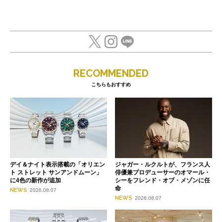
RECOMMENDED
こちらもおすすめ
デイ＆ナイト表示搭載の「オリエン
ジャガー・ルクルトが、フランス人
ト ストレット サンアンドムーン」
俳優兼プロデューサーのオマール・
に4色の新作が追加
シーをフレンド・オブ・メゾンに任
命
NEWS
2026.08.07
NEWS
2026.08.07