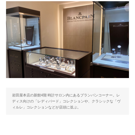
岩田屋本店の新館4階 時計サロン内にあるブランパンコーナー。レ
ディス向けの「レディバード」コレクションや、クラシックな「ヴ
ィルレ」コレクションなどが店頭に並ぶ。