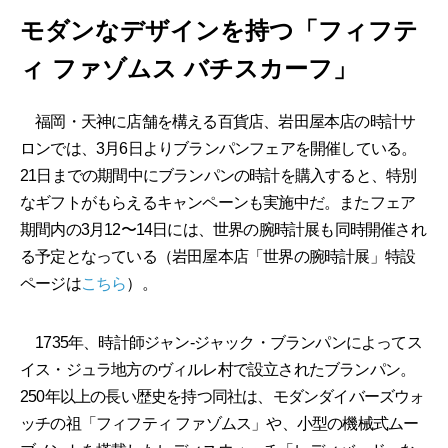
モダンなデザインを持つ「フィフテ
ィ ファゾムス バチスカーフ」
福岡・天神に店舗を構える百貨店、岩田屋本店の時計サ
ロンでは、3月6日よりブランパンフェアを開催している。
21日までの期間中にブランパンの時計を購入すると、特別
なギフトがもらえるキャンペーンも実施中だ。またフェア
期間内の3月12〜14日には、世界の腕時計展も同時開催され
る予定となっている（岩田屋本店「世界の腕時計展」特設
ページは
こちら
）。
1735年、時計師ジャン-ジャック・ブランパンによってス
イス・ジュラ地方のヴィルレ村で設立されたブランパン。
250年以上の長い歴史を持つ同社は、モダンダイバーズウォ
ッチの祖「フィフティ ファゾムス」や、小型の機械式ムー