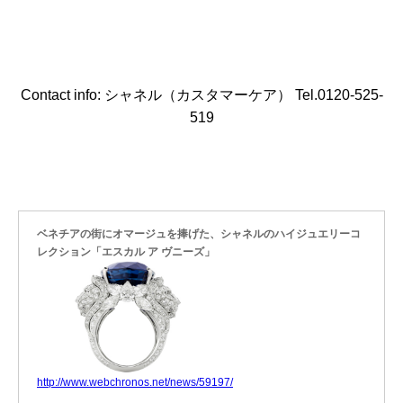
Contact info: シャネル（カスタマーケア） Tel.0120-525-
519
ベネチアの街にオマージュを捧げた、シャネルのハイジュエリーコ
レクション「エスカル ア ヴニーズ」
http://www.webchronos.net/news/59197/