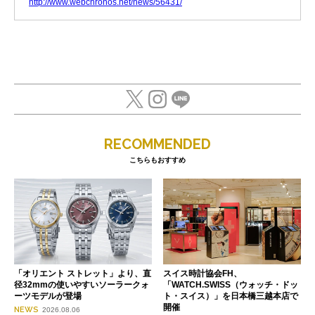
http://www.webchronos.net/news/56431/
RECOMMENDED
こちらもおすすめ
「オリエント ストレット」より、直
スイス時計協会FH、
径32mmの使いやすいソーラークォ
「WATCH.SWISS（ウォッチ・ドッ
ーツモデルが登場
ト・スイス）」を日本橋三越本店で
開催
NEWS
2026.08.06