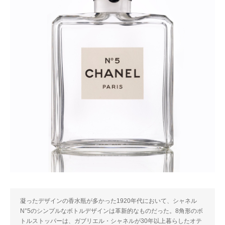
凝ったデザインの香水瓶が多かった1920年代において、シャネル
N°5のシンプルなボトルデザインは革新的なものだった。8角形のボ
トルストッパーは、ガブリエル・シャネルが30年以上暮らしたオテ