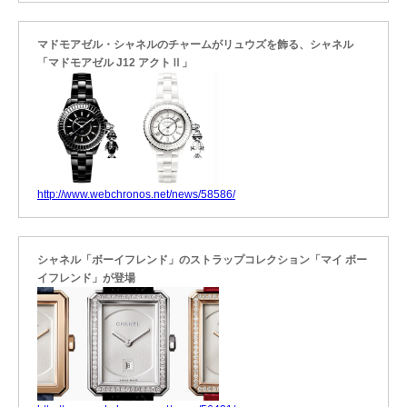
マドモアゼル・シャネルのチャームがリュウズを飾る、シャネル
「マドモアゼル J12 アクトⅡ」
http://www.webchronos.net/news/58586/
シャネル「ボーイフレンド」のストラップコレクション「マイ ボー
イフレンド」が登場