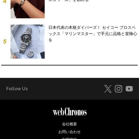
4
日本代表の本格ダイバーズ！ セイコー プロスペ
ックス「マリンマスター」で手元に品格と冒険心
を
5
Follow Us
会社概要
お問い合わせ