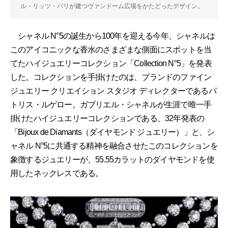
ル・リッツ・パリが建つヴァンドーム広場をかたどったデザイン。
シャネル N°5の誕生から100年を迎える今年、シャネルは
このアイコニックな香水のさまざまな側面にスポットを当
てたハイジュエリーコレクション「Collection N°5」を発表
した。コレクションを手掛けたのは、ブランドのファイン
ジュエリー クリエイション スタジオ ディレクターであるパ
トリス・ルゲロー。ガブリエル・シャネルが生涯で唯一手
掛けたハイジュエリーコレクションである、32年発表の
「Bijoux de Diamants（ダイヤモンド ジュエリー）」と、シ
ャネル N°5に共通する精神を融合させたこのコレクションを
象徴するジュエリーが、55.55カラットのダイヤモンドを使
用したネックレスである。