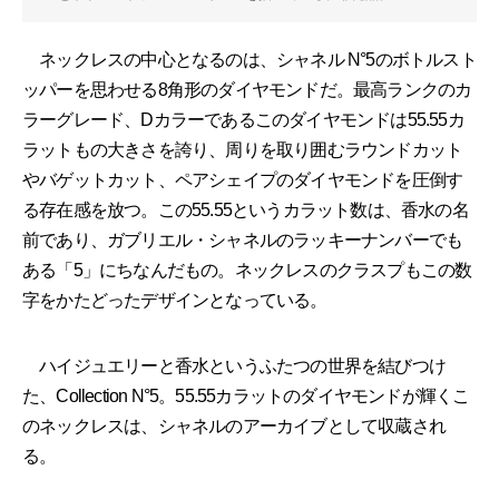
ネックレスの中心となるのは、シャネル N°5のボトルスト
ッパーを思わせる8角形のダイヤモンドだ。最高ランクのカ
ラーグレード、Dカラーであるこのダイヤモンドは55.55カ
ラットもの大きさを誇り、周りを取り囲むラウンドカット
やバゲットカット、ペアシェイプのダイヤモンドを圧倒す
る存在感を放つ。この55.55というカラット数は、香水の名
前であり、ガブリエル・シャネルのラッキーナンバーでも
ある「5」にちなんだもの。ネックレスのクラスプもこの数
字をかたどったデザインとなっている。
ハイジュエリーと香水というふたつの世界を結びつけ
た、Collection N°5。55.55カラットのダイヤモンドが輝くこ
のネックレスは、シャネルのアーカイブとして収蔵され
る。