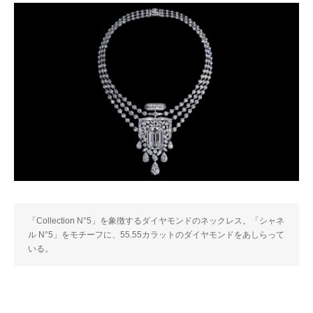
「Collection N°5」を象徴するダイヤモンドのネックレス。「シャネ
ル N°5」をモチーフに、55.55カラットのダイヤモンドをあしらって
いる。