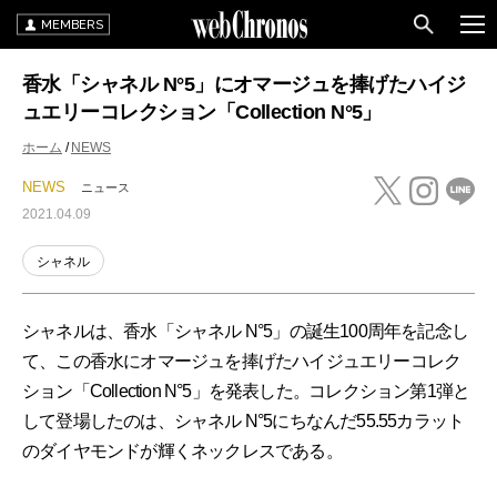
MEMBERS
香水「シャネル N°5」にオマージュを捧げたハイジ
ュエリーコレクション「Collection N°5」
ホーム
NEWS
NEWS
ニュース
2021.04.09
シャネル
シャネルは、香水「シャネル N°5」の誕生100周年を記念し
て、この香水にオマージュを捧げたハイジュエリーコレク
ション「Collection N°5」を発表した。コレクション第1弾と
して登場したのは、シャネル N°5にちなんだ55.55カラット
のダイヤモンドが輝くネックレスである。