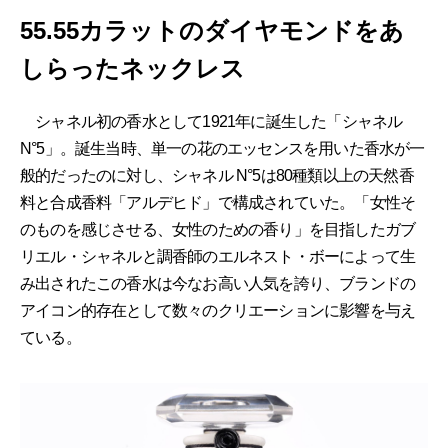
55.55カラットのダイヤモンドをあ
しらったネックレス
シャネル初の香水として1921年に誕生した「シャネル
N°5」。誕生当時、単一の花のエッセンスを用いた香水が一
般的だったのに対し、シャネル N°5は80種類以上の天然香
料と合成香料「アルデヒド」で構成されていた。「女性そ
のものを感じさせる、女性のための香り」を目指したガブ
リエル・シャネルと調香師のエルネスト・ボーによって生
み出されたこの香水は今なお高い人気を誇り、ブランドの
アイコン的存在として数々のクリエーションに影響を与え
ている。