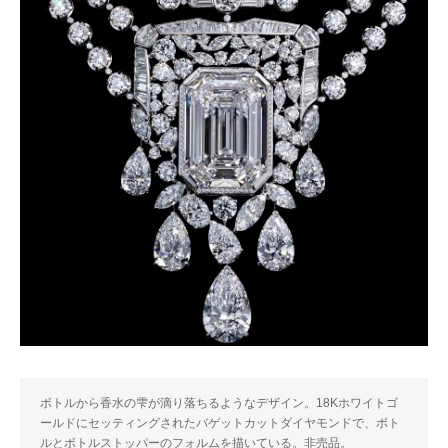
ボトルから香水の雫が滴り落ちるようなデザイン。18Kホワイトゴ
ールドにセッティングされたバゲットカットダイヤモンドで、ボト
ルとボトルストッパーのフォルムを描いている。非売品。