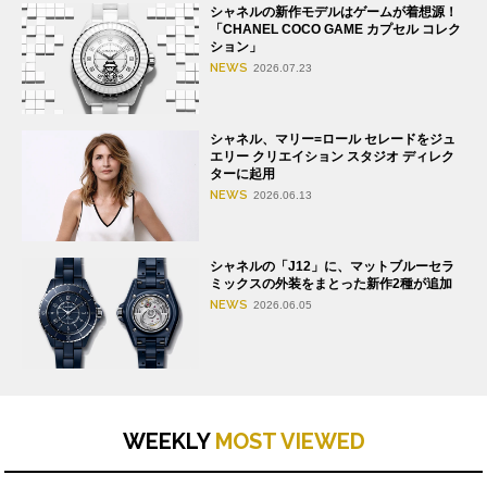
シャネルの新作モデルはゲームが着想源！
「CHANEL COCO GAME カプセル コレク
ション」
NEWS
2026.07.23
シャネル、マリー=ロール セレードをジュ
エリー クリエイション スタジオ ディレク
ターに起用
NEWS
2026.06.13
シャネルの「J12」に、マットブルーセラ
ミックスの外装をまとった新作2種が追加
NEWS
2026.06.05
WEEKLY
MOST VIEWED