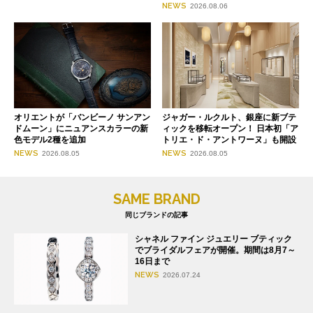
NEWS
2026.08.06
オリエントが「バンビーノ サンアン
ジャガー・ルクルト、銀座に新ブテ
ドムーン」にニュアンスカラーの新
ィックを移転オープン！ 日本初「ア
色モデル2種を追加
トリエ・ド・アントワーヌ」も開設
NEWS
NEWS
2026.08.05
2026.08.05
SAME BRAND
同じブランドの記事
シャネル ファイン ジュエリー ブティック
でブライダルフェアが開催。期間は8月7～
16日まで
NEWS
2026.07.24