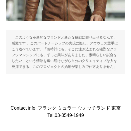
「このような革新的なブランドと新たな挑戦に乗り出せるなんて、
感激です 」このパートナーシップの実現に際し、アウヴェス選手は
こう述べています。「腕時計にも、そこに注ぎ込まれる猛烈なクラ
フツマンシップにも、ずっと興味がありました。素晴らしい試合を
したい、という情熱を追い続けながら自分のクリエイティブな力を
発揮できる、このプロジェクトの始動が楽しみで仕方ありません」
Contact info: フランク ミュラー ウォッチランド 東京
Tel.03-3549-1949