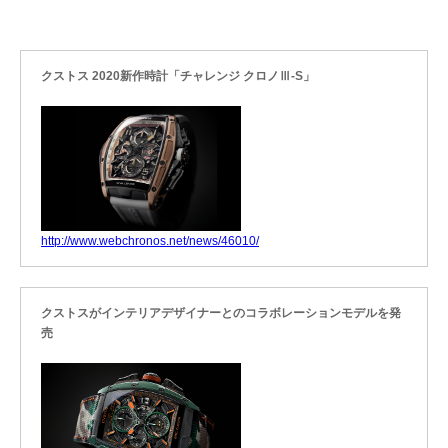
クストス 2020新作時計「チャレンジ クロノⅢ-S」
http://www.webchronos.net/news/46010/
クストスがインテリアデザイナーとのコラボレーションモデルを発
売