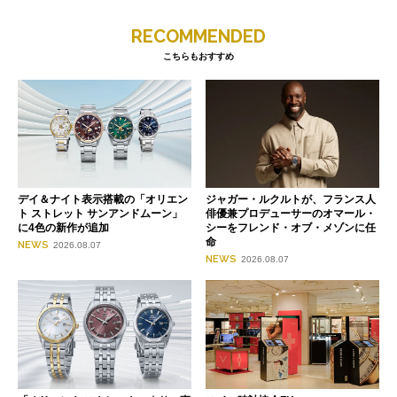
RECOMMENDED
こちらもおすすめ
デイ＆ナイト表示搭載の「オリエン
ジャガー・ルクルトが、フランス人
ト ストレット サンアンドムーン」
俳優兼プロデューサーのオマール・
に4色の新作が追加
シーをフレンド・オブ・メゾンに任
命
NEWS
2026.08.07
NEWS
2026.08.07