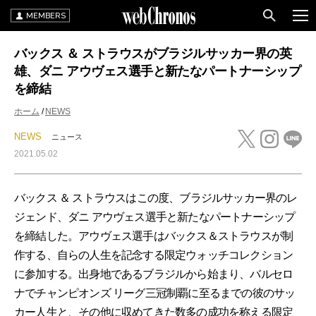
MEMBERS
バックス ＆ ストラウスがブラジルサッカー界の英
雄、ダニ アウヴェス選手と新たなパートナーシップ
を締結
ホーム
NEWS
NEWS
ニュース
2021.05.02
バックス ＆ ストラウスはこの度、ブラジルサッカー界のレ
ジェンド、ダニ アウヴェス選手と新たなパートナーシップ
を締結した。アウヴェス選手はバックス＆ストラウスが制
作する、自らの人生を記念する限定ウォッチコレクション
に参加する。出身地であるブラジルから始まり、バルセロ
ナでチャンピオンズ リーグ三冠制覇に至るまでの彼のサッ
カー人生と、その他に収めてきた数多の成功を称える限定