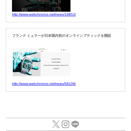
http://www.webchronos.net/news/18853/
フランク ミュラーが日本国内初のオンラインブティックを開設
http://www.webchronos.net/news/58109/