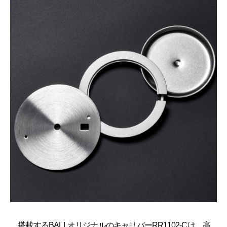
搭載するBALLオリジナルのキャリバーRR1102-Cは、高