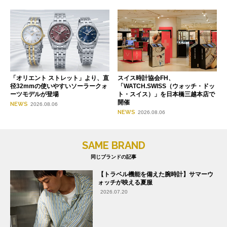
「オリエント ストレット」より、直
スイス時計協会FH、
径32mmの使いやすいソーラークォ
「WATCH.SWISS（ウォッチ・ドッ
ーツモデルが登場
ト・スイス）」を日本橋三越本店で
開催
NEWS
2026.08.06
NEWS
2026.08.06
SAME BRAND
同じブランドの記事
【トラベル機能を備えた腕時計】サマーウ
ォッチが映える夏服
2026.07.20