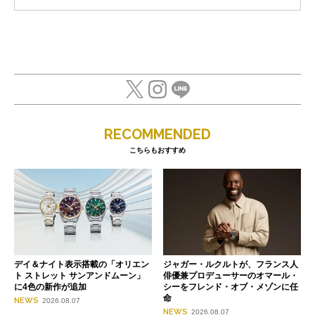
RECOMMENDED
こちらもおすすめ
デイ＆ナイト表示搭載の「オリエン
ジャガー・ルクルトが、フランス人
ト ストレット サンアンドムーン」
俳優兼プロデューサーのオマール・
に4色の新作が追加
シーをフレンド・オブ・メゾンに任
命
NEWS
2026.08.07
NEWS
2026.08.07