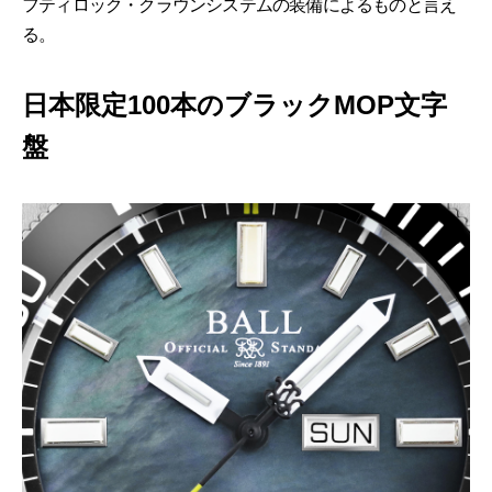
フティロック・クラウンシステムの装備によるものと言え
る。
日本限定100本のブラックMOP文字
盤