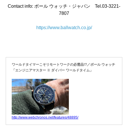
Contact info: ボール ウォッチ・ジャパン Tel.03-3221-
7807
https://www.ballwatch.co.jp/
ワールドタイマーこそリモートワークの必需品!?／ボール ウォッチ
「エンジニアマスター Ⅱ ダイバー ワールドタイム」
http://www.webchronos.net/features/48895/