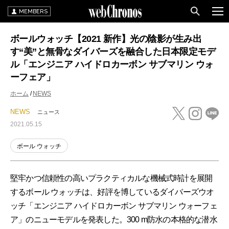
MEMBERS
ボールウォッチ【2021 新作】光の陰影が生み出
す“美”と無骨なダイバーズを融合した日本限定モデ
ル「エンジニア ハイドロカーボン サブマリン ウォ
ーフェア」
ホーム
NEWS
NEWS
ニュース
2021.05.15
ボール ウォッチ
堅牢かつ信頼性の高いプラクティカルな機械式時計を展開
するボール ウォッチは、好評を博しているダイバーズウオ
ッチ「エンジニア ハイドロカーボン サブマリン ウォーフェ
ア」のニューモデルを発表した。300 m防水の本格的な潜水