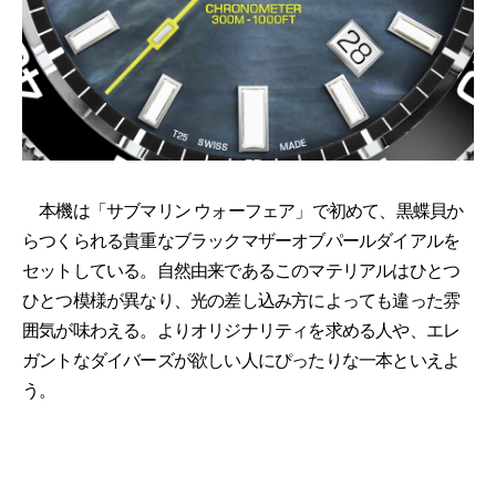
本機は「サブマリン ウォーフェア」で初めて、黒蝶貝か
らつくられる貴重なブラックマザーオブパールダイアルを
セットしている。自然由来であるこのマテリアルはひとつ
ひとつ模様が異なり、光の差し込み方によっても違った雰
囲気が味わえる。よりオリジナリティを求める人や、エレ
ガントなダイバーズが欲しい人にぴったりな一本といえよ
う。