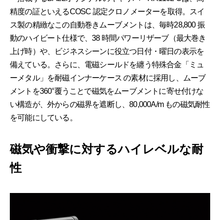
精度の証といえるCOSC 認定クロノメーターを取得。スイ
ス製の精緻なこの自動巻きムーブメントは、毎時28,800 振
動のハイビート仕様で、38 時間パワーリザーブ（最大巻き
上げ時）や、ビジネスシーンに役立つ日付・曜日の表示を
備えている。さらに、電磁シールドを纏う特殊合金「ミュ
ーメタル」を耐磁インナーケース の素材に採用し、ムーブ
メントを360°覆うことで磁気をムーブメントに寄せ付けな
い構造が、外からの磁界を遮断し、80,000A/m もの磁気耐性
を可能にしている。
磁気や衝撃に対するハイレベルな耐
性