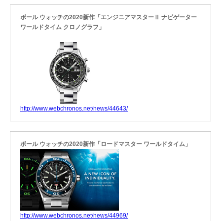
ボール ウォッチの2020新作「エンジニアマスターⅡ ナビゲーター
ワールドタイム クロノグラフ」
http://www.webchronos.net/news/44643/
ボール ウォッチの2020新作「ロードマスター ワールドタイム」
http://www.webchronos.net/news/44969/