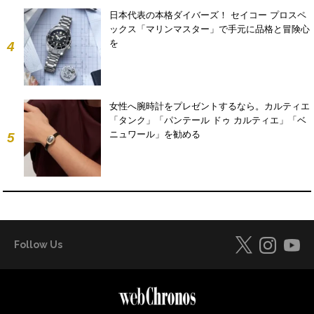
日本代表の本格ダイバーズ！ セイコー プロスペ
ックス「マリンマスター」で手元に品格と冒険心
を
4
女性へ腕時計をプレゼントするなら。カルティエ
「タンク」「パンテール ドゥ カルティエ」「ベ
ニュワール」を勧める
5
Follow Us