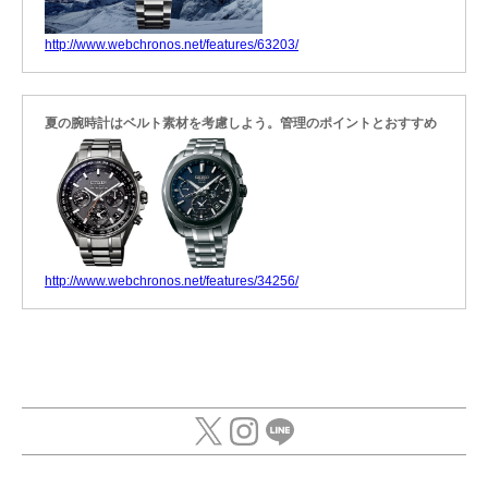
http://www.webchronos.net/features/63203/
夏の腕時計はベルト素材を考慮しよう。管理のポイントとおすすめ
http://www.webchronos.net/features/34256/