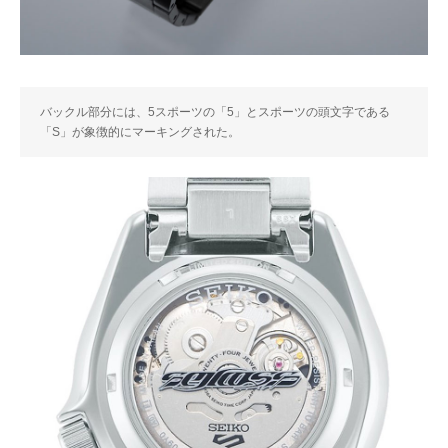
バックル部分には、5スポーツの「5」とスポーツの頭文字である
「S」が象徴的にマーキングされた。