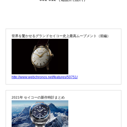
世界を驚かせるグランドセイコー史上最高ムーブメント（前編）
http://www.webchronos.net/features/50751/
2021年 セイコーの新作時計まとめ