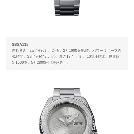
SBSA135
自動巻き（cal.4R36）。24石。2万1600振動/時。パワーリザーブ約
41時間。SS（直径42.5mm、厚さ13.4mm）。10気圧防水。世界限
定1500本。5万2800円（税込み）。