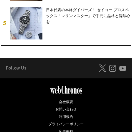
日本代表の本格ダイバーズ！ セイコー プロスペ
ックス「マリンマスター」で手元に品格と冒険心
を
5
Follow Us
会社概要
お問い合わせ
利用規約
プライバシーポリシー
広告掲載