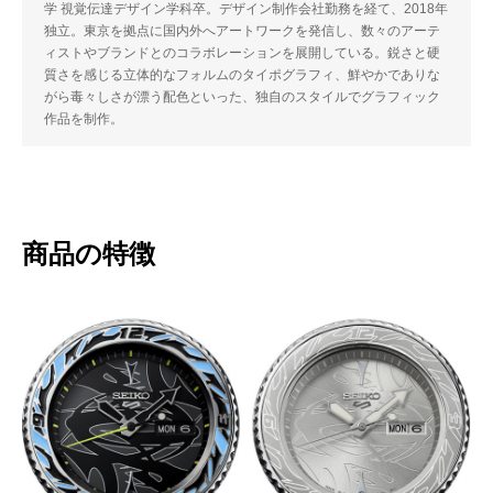
学 視覚伝達デザイン学科卒。デザイン制作会社勤務を経て、2018年
独立。東京を拠点に国内外へアートワークを発信し、数々のアーテ
ィストやブランドとのコラボレーションを展開している。鋭さと硬
質さを感じる立体的なフォルムのタイポグラフィ、鮮やかでありな
がら毒々しさが漂う配色といった、独自のスタイルでグラフィック
作品を制作。
商品の特徴