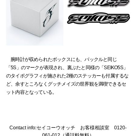
腕時計が収められたボックスにも、バックルと同じ
「5S」のマークが表現され、裏ぶたと同様の「SEIKO5S」
のタイポグラフィが施された2種のステッカーも付属するな
ど、余すところなくグッチメイズの世界観を満喫できるセ
ット内容となっている。
Contact info:セイコーウオッチ お客様相談室 0120-
061-012（通話料無料）