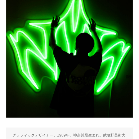
グラフィックデザイナー。1989年、神奈川県生まれ。武蔵野美術大