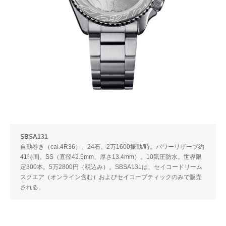
SBSA131
自動巻き（cal.4R36）。24石。2万1600振動/時。パワーリザーブ約
41時間。SS（直径42.5mm、厚さ13.4mm）。10気圧防水。世界限
定300本。5万2800円（税込み）。SBSA131は、セイコードリーム
スクエア（オンライン含む）およびセイコーブティックのみで販売
される。