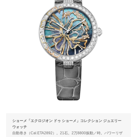
ショーメ「エクロジオン ドゥ ショーメ」コレクション ジュエリー
ウォッチ
自動巻き（Cal.ETA2892）。21石。2万8800振動／時。パワーリザ