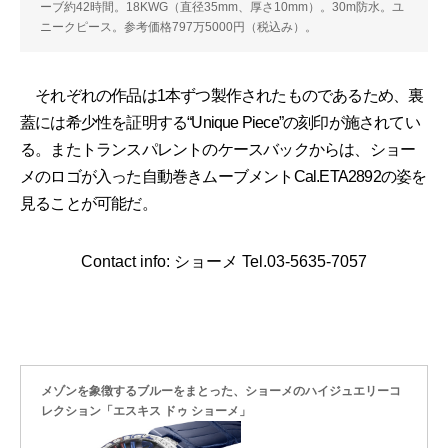
ーブ約42時間。18KWG（直径35mm、厚さ10mm）。30m防水。ユ
ニークピース。参考価格797万5000円（税込み）。
それぞれの作品は1本ずつ製作されたものであるため、裏
蓋には希少性を証明する“Unique Piece”の刻印が施されてい
る。またトランスパレントのケースバックからは、ショー
メのロゴが入った自動巻きムーブメントCal.ETA2892の姿を
見ることが可能だ。
Contact info: ショーメ Tel.03-5635-7057
メゾンを象徴するブルーをまとった、ショーメのハイジュエリーコ
レクション「エスキス ドゥ ショーメ」