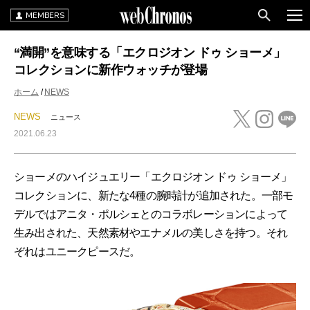
MEMBERS
“満開”を意味する「エクロジオン ドゥ ショーメ」
コレクションに新作ウォッチが登場
ホーム
NEWS
NEWS
ニュース
2021.06.23
ショーメのハイジュエリー「エクロジオン ドゥ ショーメ」
コレクションに、新たな4種の腕時計が追加された。一部モ
デルではアニタ・ポルシェとのコラボレーションによって
生み出された、天然素材やエナメルの美しさを持つ。それ
ぞれはユニークピースだ。