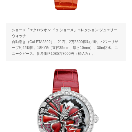
ショーメ「エクロジオン ドゥ ショーメ」コレクション ジュエリー
ウォッチ
自動巻き（Cal.ETA2892）。21石。2万8800振動／時。パワーリザ
ーブ約42時間。18KYG（直径35mm、厚さ10mm）。30m防水。ユ
ニークピース。参考価格1085万7000円（税込み）。