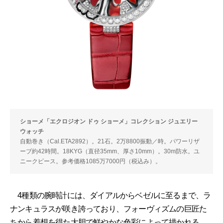
ショーメ「エクロジオン ドゥ ショーメ」コレクション ジュエリー
ウォッチ
自動巻き（Cal.ETA2892）。21石。2万8800振動／時。パワーリザ
ーブ約42時間。18KYG（直径35mm、厚さ10mm）。30m防水。ユ
ニークピース。参考価格1085万7000円（税込み）。
4種類の腕時計には、ダイアルからベゼルに至るまで、ラ
ナンキュラスが咲き誇っており、フォーヴィズムの巨匠た
ちから着想を得た大胆で鮮やかな色彩によって描かれる。