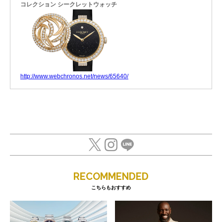
コレクション シークレットウォッチ
http://www.webchronos.net/news/65640/
RECOMMENDED
こちらもおすすめ