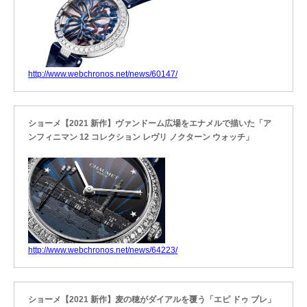
http://www.webchronos.net/news/60147/
ショーメ【2021 新作】ヴァンドーム広場をエナメルで描いた「ア
ンフィニマン 12 コレクション レヴリ ノクターン ウォッチ」
http://www.webchronos.net/news/64223/
ショーメ【2021 新作】麦の穂がダイアルを覆う「エピ ドゥ ブレ」