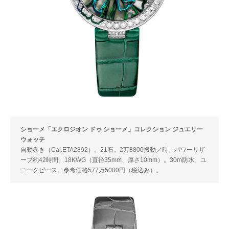
ショーメ「エクロジオン ドゥ ショーメ」コレクション ジュエリー
ウォッチ
自動巻き（Cal.ETA2892）。21石。2万8800振動／時。パワーリザ
ーブ約42時間。18KWG（直径35mm、厚さ10mm）。30m防水。ユ
ニークピース。参考価格577万5000円（税込み）。