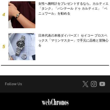
女性へ腕時計をプレゼントするなら。カルティエ
「タンク」「パンテール ドゥ カルティエ」「ベ
ニュワール」を勧める
4
日本代表の本格ダイバーズ！ セイコー プロスペ
ックス「マリンマスター」で手元に品格と冒険心
を
5
Follow Us