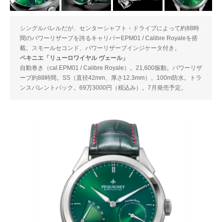
シングルバレルだが、センターシャフト・ドライブによって約88時
間のパワーリザーブを誇るキャリバーEPM01 / Calibre Royaleを搭
載。スモールセコンド、パワーリザーブインジケータ付き。
ペキニエ「リューロワイヤル ヴェール」
自動巻き（cal.EPM01 / Calibre Royale）。21,600振動。パワーリザ
ーブ約88時間。SS（直径42mm、厚さ12.3mm）。100m防水。トラ
ンスパレントバック。69万3000円（税込み）。7月発売予定。