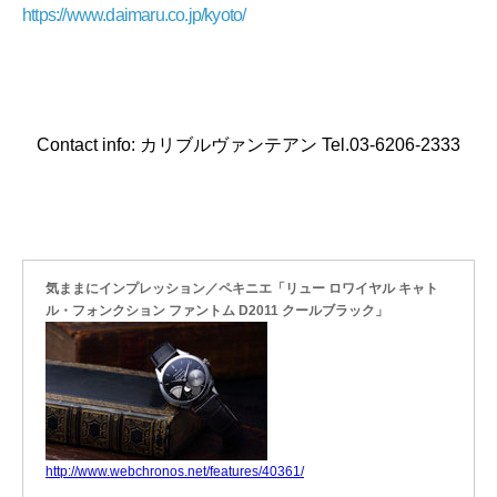
https://www.daimaru.co.jp/kyoto/
Contact info: カリブルヴァンテアン Tel.03-6206-2333
気ままにインプレッション／ペキニエ「リュー ロワイヤル キャト
ル・フォンクション ファントム D2011 クールブラック」
http://www.webchronos.net/features/40361/