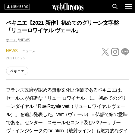
MEMBERS
ペキニエ【2021 新作】初めてのグリーン文字盤
「リューロワイヤル ヴェール」
ホーム
NEWS
NEWS
ニュース
2021.06.25
ペキニエ
フランス政府が認める無形文化財企業であるペキニエは、
セールスが好調な「リュー ロワイヤル」に、初めてのグリ
ーンダイヤル「Rue Royale vert（リューロワイヤル ヴェー
ル）」を追加発表した。vert（ヴェール）＝仏語で緑の意味
である。センター、スモールセコンド及びパワーリザー
ヴ・インジケータのradiation（放射ライン）も魅力的なタイ