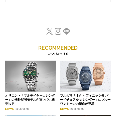
RECOMMENDED
こちらもおすすめ
オリエント「マルチイヤーカレンダ
ブルガリ「オクト フィニッシモ パ
ー」の海外展開モデルが国内でも販
ーペチュアル カレンダー」にブルー
売決定
ワントーンの新作が登場
NEWS
NEWS
2026.08.08
2026.08.08