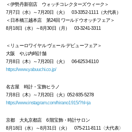
＜伊勢丹新宿店 ウォッチコレクターズウィーク＞
7月7日（水）～7月20日（火） 03-3352-1111（大代表）
＜日本橋三越本店 第24回 ワールドウオッチフェア＞
8月18日（水）～8月30日（月） 03-3241-3311
＜リューロワイヤル ヴェール デビューフェア＞
大阪 やぶ内時計舗
7月8日（木）～7月20日（火） 06-6253-6110
https://www.yabuuchi.co.jp/
名古屋 時計・宝飾ヒラノ
7月8日（木）～7月20日（火）052-935-5278
https://www.instagram.com/hirano1915/?hl=ja
京都 大丸京都店 6 階宝飾・時計サロン
8月18日（水）～8月31日（火） 075-211-8111〈大代表〉