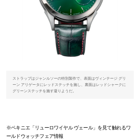
ストラップはジャンルソーの特別製作で、表面はヴィンテージ グリ
ーン アリゲータにレッドステッチを施し、裏面はレッドシャークに
グリーンステッチを施す凝りようだ。
※ペキニエ「リューロワイヤル ヴェール」を見て触れるワ
ールドウォッチフェア情報