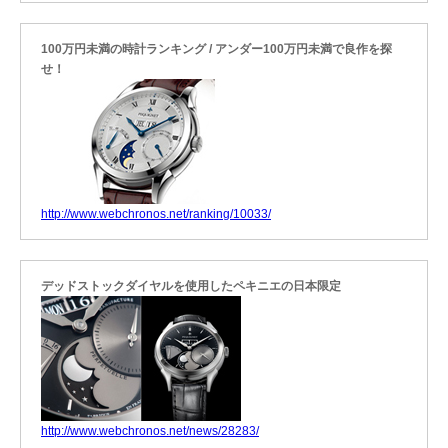
100万円未満の時計ランキング / アンダー100万円未満で良作を探
せ！
http://www.webchronos.net/ranking/10033/
デッドストックダイヤルを使用したペキニエの日本限定
http://www.webchronos.net/news/28283/