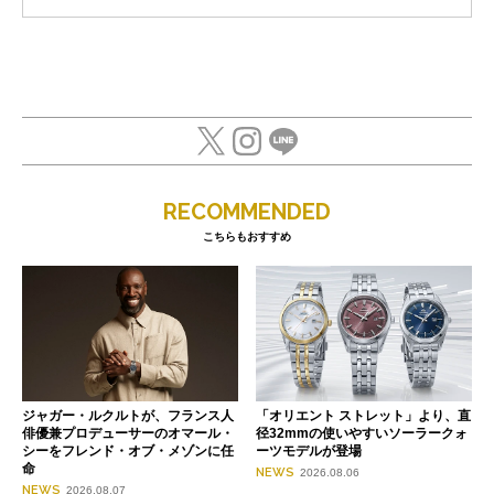
RECOMMENDED
こちらもおすすめ
ジャガー・ルクルトが、フランス人
「オリエント ストレット」より、直
俳優兼プロデューサーのオマール・
径32mmの使いやすいソーラークォ
シーをフレンド・オブ・メゾンに任
ーツモデルが登場
命
NEWS
2026.08.06
NEWS
2026.08.07