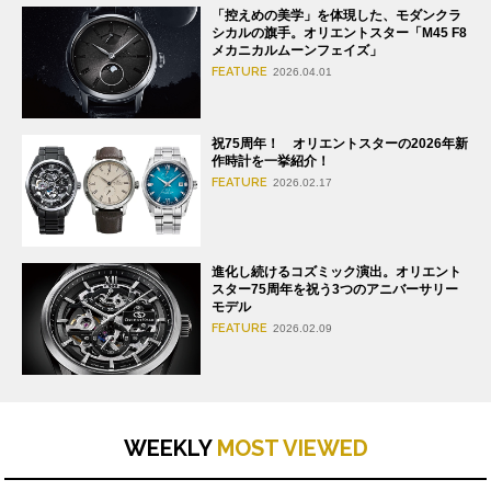
「控えめの美学」を体現した、モダンクラ
シカルの旗手。オリエントスター「M45 F8
メカニカルムーンフェイズ」
FEATURE
2026.04.01
祝75周年！ オリエントスターの2026年新
作時計を一挙紹介！
FEATURE
2026.02.17
進化し続けるコズミック演出。オリエント
スター75周年を祝う3つのアニバーサリー
モデル
FEATURE
2026.02.09
WEEKLY
MOST VIEWED