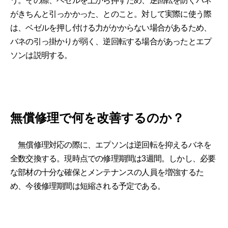
う。その際、ベゼルを上から押すため、逆回転を防ぐバネ
がきちんと引っかかった、とのこと。対して実際に使う際
は、ベゼルを押し付ける力がかからない場合があるため、
バネの引っ掛かりが弱く、逆回転する場合があったとエプ
ソンは説明する。
無償修理で何を改善するのか？
無償修理対応の際に、エプソンは逆回転を抑えるバネを
全数交換する。現時点での修理期間は3週間。しかし、必要
な部材の十分な確保とメンテナンスの人員を増強するた
め、今後修理期間は短縮される予定である。