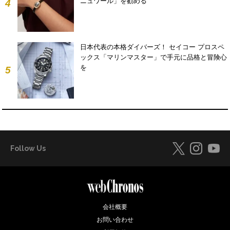
ニュワール」を勧める
4
日本代表の本格ダイバーズ！ セイコー プロスペ
ックス「マリンマスター」で手元に品格と冒険心
を
5
Follow Us
会社概要
お問い合わせ