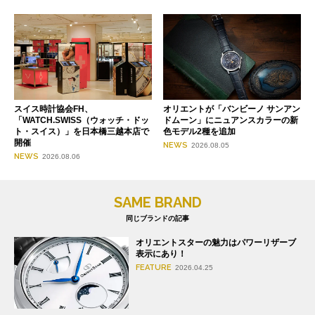
スイス時計協会FH、
オリエントが「バンビーノ サンアン
「WATCH.SWISS（ウォッチ・ドッ
ドムーン」にニュアンスカラーの新
ト・スイス）」を日本橋三越本店で
色モデル2種を追加
開催
NEWS
2026.08.05
NEWS
2026.08.06
SAME BRAND
同じブランドの記事
オリエントスターの魅力はパワーリザーブ
表示にあり！
FEATURE
2026.04.25