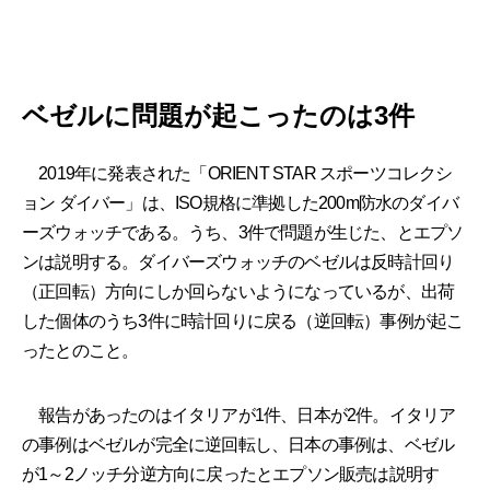
ベゼルに問題が起こったのは3件
2019年に発表された「ORIENT STAR スポーツコレクシ
ョン ダイバー」は、ISO規格に準拠した200m防水のダイバ
ーズウォッチである。うち、3件で問題が生じた、とエプソ
ンは説明する。ダイバーズウォッチのベゼルは反時計回り
（正回転）方向にしか回らないようになっているが、出荷
した個体のうち3件に時計回りに戻る（逆回転）事例が起こ
ったとのこと。
報告があったのはイタリアが1件、日本が2件。イタリア
の事例はベゼルが完全に逆回転し、日本の事例は、ベゼル
が1～2ノッチ分逆方向に戻ったとエプソン販売は説明す