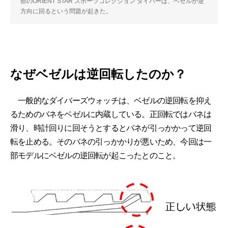
部のORIENT STAR スポーツコレクション ダイバーは、ベゼルが逆
方向に回るという問題が起きた。
なぜベゼルは逆回転したのか？
一般的なダイバーズウォッチは、ベゼルの逆回転を抑え
るためのバネをベゼルに内蔵している。正回転ではバネは
滑り、時計回りに回そうとするとバネが引っかかって逆回
転を止める。そのバネの引っかかりが悪いため、今回は一
部モデルにベゼルの逆回転が起こったとのこと。