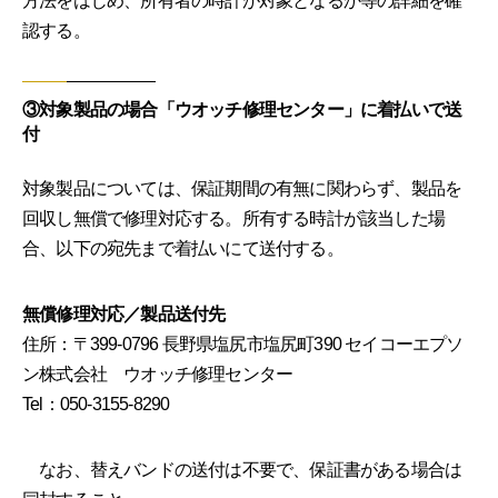
方法をはじめ、所有者の時計が対象となるか等の詳細を確
認する。
③対象製品の場合「ウオッチ修理センター」に着払いで送
付
対象製品については、保証期間の有無に関わらず、製品を
回収し無償で修理対応する。所有する時計が該当した場
合、以下の宛先まで着払いにて送付する。
無償修理対応／製品送付先
住所：〒399-0796 長野県塩尻市塩尻町390 セイコーエプソ
ン株式会社 ウオッチ修理センター
Tel：050-3155-8290
なお、替えバンドの送付は不要で、保証書がある場合は