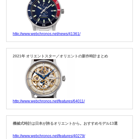
http://www.webchronos.net/news/41361/
2021年 オリエントスター／オリエントの新作時計まとめ
http://www.webchronos.net/features/64011/
機械式時計は日本が誇るオリエントから。おすすめモデル13選
http://www.webchronos.net/features/40279/