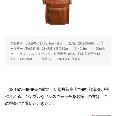
自動巻き（cal.EPM03 / Calibre Initial）。21石。28,800振動。パワ
ーリザーブ約65時間。18KRG（直径39mm、厚さ9.2mm）。50m防
水。トランスパレントバック。世界限定100本（日本入荷予定15
本）。149万6000円（税込み）。2021年12月発売。
12 月の一般発売の前に、伊勢丹新宿店で先行試着会が開
催される。シンプルなドレスウォッチをお探しの方は、こ
の機会にご覧いただきたい。