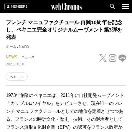
MEMBERS
フレンチ マニュファクチュール 再興10周年を記念
し、ペキニエ完全オリジナルムーヴメント第3弾を
発表
ホーム
NEWS
NEWS
ニュース
2021.10.18
ペキニエ
1973年創業のペキニエは、2011年に自社開発ムーブメント
「カリブルロワイヤル」をデビューさせ、現在唯一のフレ
ンチ マニュファクチュールとしての地位を定着させつつあ
る。フランスの時計文化・歴史・技術、その継承者として
フランス無形文化財企業（EPV）の認可をフランス政府か