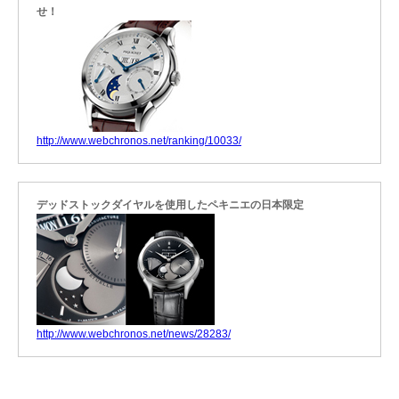
せ！
http://www.webchronos.net/ranking/10033/
デッドストックダイヤルを使用したペキニエの日本限定
http://www.webchronos.net/news/28283/