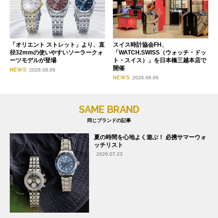
「オリエント ストレット」より、直
スイス時計協会FH、
径32mmの使いやすいソーラークォ
「WATCH.SWISS（ウォッチ・ドッ
ーツモデルが登場
ト・スイス）」を日本橋三越本店で
開催
NEWS
2026.08.06
NEWS
2026.08.06
SAME BRAND
同じブランドの記事
夏の時間を心地よく遊ぶ！ 必携サマーウォ
ッチリスト
2026.07.23