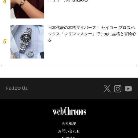
4
日本代表の本格ダイバーズ！ セイコー プロスペ
ックス「マリンマスター」で手元に品格と冒険心
を
5
Follow Us
会社概要
お問い合わせ