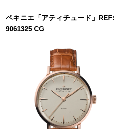
ペキニエ「アティチュード」REF:
9061325 CG