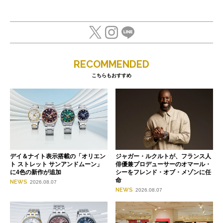
RECOMMENDED
こちらもおすすめ
デイ＆ナイト表示搭載の「オリエン
ジャガー・ルクルトが、フランス人
ト ストレット サンアンドムーン」
俳優兼プロデューサーのオマール・
に4色の新作が追加
シーをフレンド・オブ・メゾンに任
命
NEWS
2026.08.07
NEWS
2026.08.07