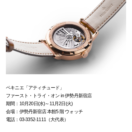
ペキニエ「アティチュード」
ファースト・トライ・オン in 伊勢丹新宿店
期間：10月20日(水)～11月2日(火)
会場：伊勢丹新宿店 本館5 階 ウォッチ
電話：03-3352-1111（大代表）