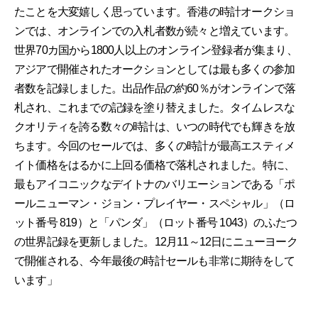
たことを大変嬉しく思っています。香港の時計オークショ
ンでは、オンラインでの入札者数が続々と増えています。
世界70カ国から1800人以上のオンライン登録者が集まり、
アジアで開催されたオークションとしては最も多くの参加
者数を記録しました。出品作品の約60％がオンラインで落
札され、これまでの記録を塗り替えました。タイムレスな
クオリティを誇る数々の時計は、いつの時代でも輝きを放
ちます。今回のセールでは、多くの時計が最高エスティメ
イト価格をはるかに上回る価格で落札されました。特に、
最もアイコニックなデイトナのバリエーションである「ポ
ールニューマン・ジョン・プレイヤー・スペシャル」（ロ
ット番号 819）と「パンダ」（ロット番号 1043）のふたつ
の世界記録を更新しました。12月11～12日にニューヨーク
で開催される、今年最後の時計セールも非常に期待をして
います」