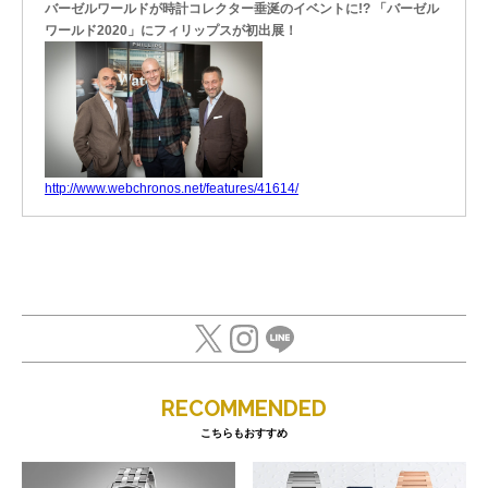
バーゼルワールドが時計コレクター垂涎のイベントに!? 「バーゼル
ワールド2020」にフィリップスが初出展！
http://www.webchronos.net/features/41614/
RECOMMENDED
こちらもおすすめ