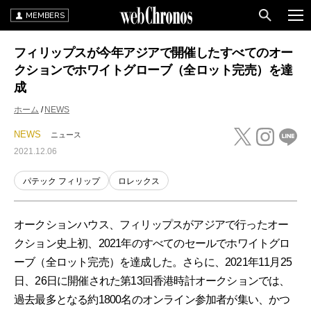
MEMBERS
フィリップスが今年アジアで開催したすべてのオー
クションでホワイトグローブ（全ロット完売）を達
成
ホーム
NEWS
NEWS
ニュース
2021.12.06
パテック フィリップ
ロレックス
オークションハウス、フィリップスがアジアで行ったオー
クション史上初、2021年のすべてのセールでホワイトグロ
ーブ（全ロット完売）を達成した。さらに、2021年11月25
日、26日に開催された第13回香港時計オークションでは、
過去最多となる約1800名のオンライン参加者が集い、かつ