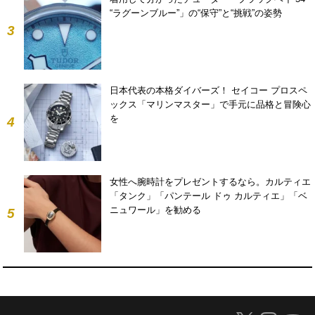
“ラグーンブルー”」の“保守”と“挑戦”の姿勢
3
日本代表の本格ダイバーズ！ セイコー プロスペ
ックス「マリンマスター」で手元に品格と冒険心
を
4
女性へ腕時計をプレゼントするなら。カルティエ
「タンク」「パンテール ドゥ カルティエ」「ベ
ニュワール」を勧める
5