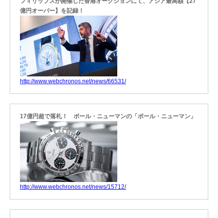
フィリップスが開催した香港オークションにて、アジア最高額【27
億円オーバー】を記録！
http://www.webchronos.net/news/66531/
17億円超で落札！ ポール・ニューマンの「ポール・ニューマン」
http://www.webchronos.net/news/15712/