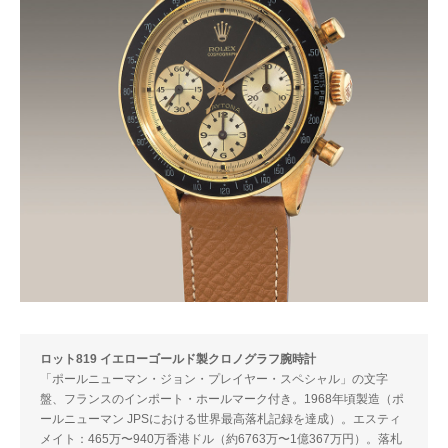
ロット819 イエローゴールド製クロノグラフ腕時計
「ポールニューマン・ジョン・プレイヤー・スペシャル」の文字
盤、フランスのインポート・ホールマーク付き。1968年頃製造（ポ
ールニューマン JPSにおける世界最高落札記録を達成）。エスティ
メイト：465万〜940万香港ドル（約6763万〜1億367万円）。落札