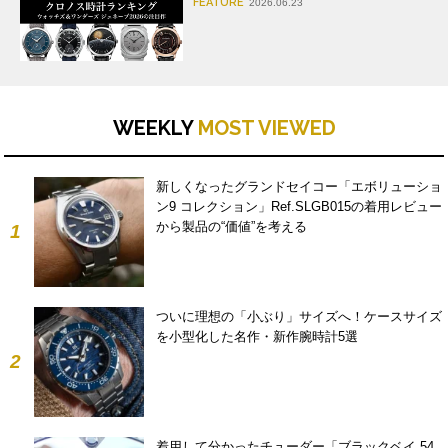
FEATURE
2026.06.23
WEEKLY
MOST VIEWED
新しくなったグランドセイコー「エボリューショ
ン9 コレクション」Ref.SLGB015の着用レビュー
から製品の“価値”を考える
1
ついに理想の「小ぶり」サイズへ！ケースサイズ
を小型化した名作・新作腕時計5選
2
着用して分かったチューダー「ブラックベイ 54