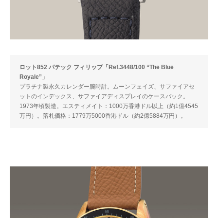
ロット852 パテック フィリップ「Ref.3448/100 “The Blue
Royale”」
プラチナ製永久カレンダー腕時計。ムーンフェイズ、サファイアセ
ットのインデックス、サファイアディスプレイのケースバック。
1973年頃製造。エスティメイト：1000万香港ドル以上（約1億4545
万円）。落札価格：1779万5000香港ドル（約2億5884万円）。