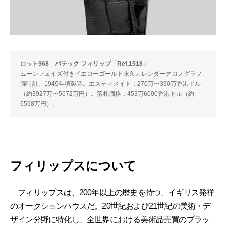
ロット968 パテック フィリップ「Ref.1518」
ムーンフェイズ付きイエローゴールド永久カレンダークロノグラフ
腕時計。1949年頃製造。エスティメイト：270万〜390万香港ドル
（約3927万〜5672万円）。落札価格：453万6000香港ドル（約
6598万円）。
フィリップスについて
フィリップスは、200年以上の歴史を持つ、イギリス発祥
のオークションハウスだ。20世紀および21世紀の美術・デ
ザイン分野に特化し、全世界における美術品売買のプラッ