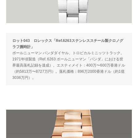
ロット043 ロレックス「Ref.6263ステンレススチール製クロノグ
ラフ腕時計」
ポールニューマン パンダダイヤル、トロピカルミニッツトラック。
1971年頃製造（Ref. 6263 ポールニューマン「パンダ」における世
界最高落札記録を達成）。エスティメイト：400万〜600万香港ドル
（約5813万〜8727万円）。落札価格：896万2000香港ドル（約1億
3036万円）。