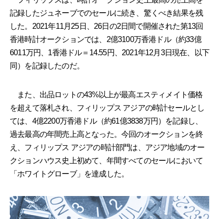
記録したジュネーブでのセールに続き、驚くべき結果を残
した。2021年11月25日、26日の2日間で開催された第13回
香港時計オークションでは、2億3100万香港ドル（約33億
6011万円、1香港ドル＝14.55円、2021年12月3日現在、以下
同）を記録したのだ。
また、出品ロットの43%以上が最高エスティメイト価格
を超えて落札され、フィリップス アジアの時計セールとし
ては、4億2200万香港ドル（約61億3838万円）を記録し、
過去最高の年間売上高となった。今回のオークションを終
え、フィリップス アジアの時計部門は、アジア地域のオー
クションハウス史上初めて、年間すべてのセールにおいて
「ホワイトグローブ」を達成した。