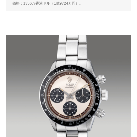
価格：1356万香港ドル（1億9724万円）。