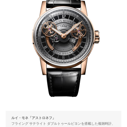
ルイ・モネ「アストロネフ」
フライング サテライト ダブルトゥールビヨンを搭載した複雑時計、