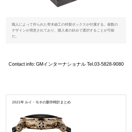
職人によって作られた寄木細工の特製ボックスが付属する。複数の
デザインが用意されており、購入者の好みで選択することが可能
だ。
Contact info: GMインターナショナル Tel.03-5828-9080
2021年 ルイ・モネの新作時計まとめ