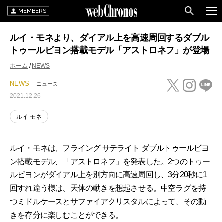
MEMBERS
ルイ・モネより、ダイアル上を高速周回するダブル
トゥールビヨン搭載モデル「アストロネフ」が登場
ホーム
NEWS
NEWS
ニュース
2021.12.26
ルイ モネ
ルイ・モネは、フライング サテライト ダブルトゥールビヨ
ン搭載モデル、「アストロネフ」を発表した。2つのトゥー
ルビヨンがダイアル上を別方向に高速周回し、3分20秒に1
回すれ違う様は、天体の動きを想起させる。中空ラグを持
つミドルケースとサファイアクリスタルによって、その動
きを存分に楽しむことができる。