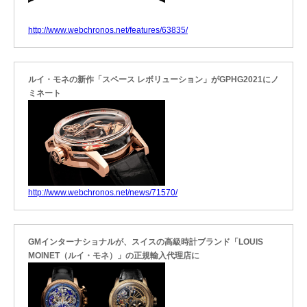
http://www.webchronos.net/features/63835/
ルイ・モネの新作「スペース レボリューション」がGPHG2021にノ
ミネート
http://www.webchronos.net/news/71570/
GMインターナショナルが、スイスの高級時計ブランド「LOUIS
MOINET（ルイ・モネ）」の正規輸入代理店に