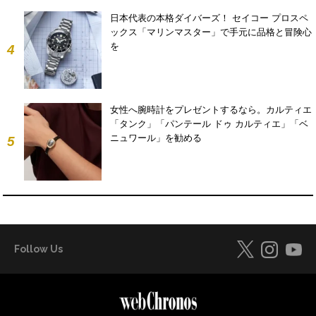
日本代表の本格ダイバーズ！ セイコー プロスペ
ックス「マリンマスター」で手元に品格と冒険心
を
4
女性へ腕時計をプレゼントするなら。カルティエ
「タンク」「パンテール ドゥ カルティエ」「ベ
ニュワール」を勧める
5
Follow Us