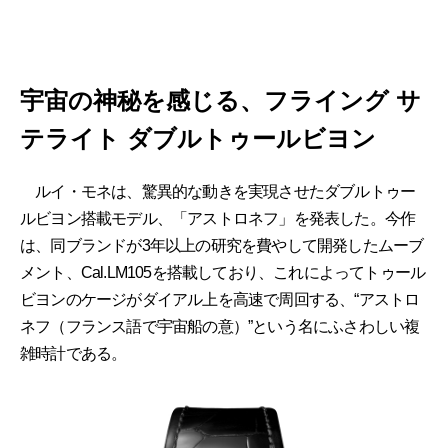
宇宙の神秘を感じる、フライング サ
テライト ダブルトゥールビヨン
ルイ・モネは、驚異的な動きを実現させたダブルトゥー
ルビヨン搭載モデル、「アストロネフ」を発表した。今作
は、同ブランドが3年以上の研究を費やして開発したムーブ
メント、Cal.LM105を搭載しており、これによってトゥール
ビヨンのケージがダイアル上を高速で周回する、“アストロ
ネフ（フランス語で宇宙船の意）”という名にふさわしい複
雑時計である。