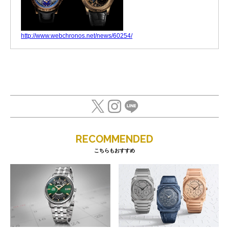
http://www.webchronos.net/news/60254/
RECOMMENDED
こちらもおすすめ