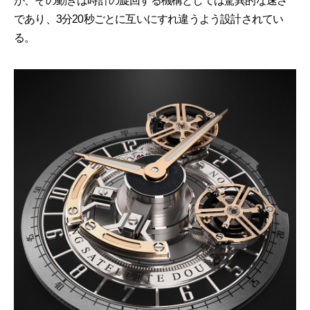
が、その動きは時計の旋回する機構としては驚異的な速さ
であり、3分20秒ごとに互いにすれ違うよう設計されてい
る。