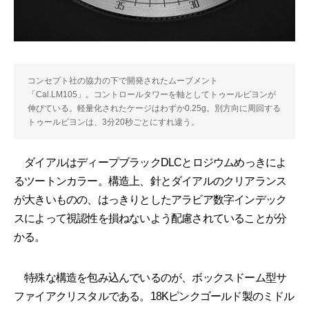
コンセプト社の協力の下で開発されたムーブメント
「Cal.LM105」。コントロールタワーを軸としてトゥールビヨンが
伸びている。軽量化されたケージはわずか0.25g。別方向に周回する
トゥールビヨンは、3分20秒ごとにすれ違う。
ダイアルはディープブラックDLCとロジウムめっきによ
るツートンカラー。構造上、針とダイアルのクリアランス
が大きいものの、はっきりとしたアラビア数字インデック
スによって視認性を損ねないよう配慮されていることが分
かる。
特殊な構造を包み込んでいるのが、ボックスドーム型サ
ファイアクリスタルである。18Kピンクゴールド製のミドル