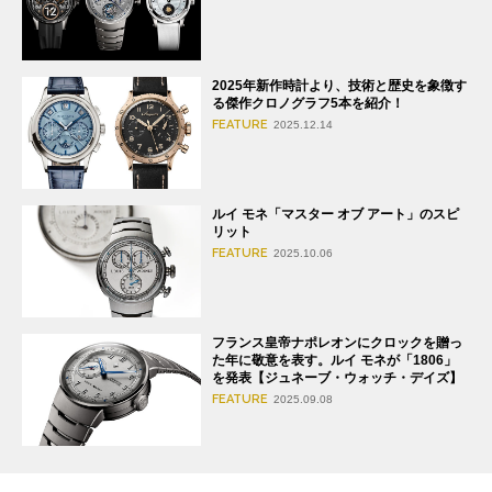
2025年新作時計より、技術と歴史を象徴す
る傑作クロノグラフ5本を紹介！
FEATURE
2025.12.14
ルイ モネ「マスター オブ アート」のスピ
リット
FEATURE
2025.10.06
フランス皇帝ナポレオンにクロックを贈っ
た年に敬意を表す。ルイ モネが「1806」
を発表【ジュネーブ・ウォッチ・デイズ】
FEATURE
2025.09.08