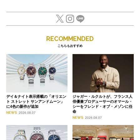
RECOMMENDED
こちらもおすすめ
デイ＆ナイト表示搭載の「オリエン
ジャガー・ルクルトが、フランス人
ト ストレット サンアンドムーン」
俳優兼プロデューサーのオマール・
に4色の新作が追加
シーをフレンド・オブ・メゾンに任
命
NEWS
2026.08.07
NEWS
2026.08.07