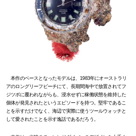
本作のベースとなったモデルは、1983年にオーストラリ
アのロングリーフビーチにて、長期間海中で放置されてフ
ジツボに覆われながらも、浸水せずに稼働状態を維持した
個体が発見されたというエピソードを持つ。堅牢であるこ
とを示すだけでなく、海辺で実際に使うツールウォッチと
して愛されたことを示す逸話であるだろう。