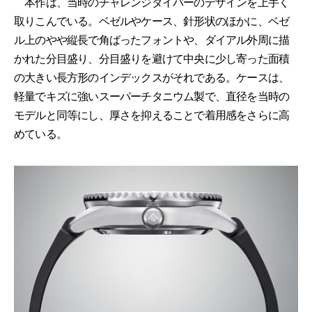
本作は、当時のチャレンジダイバーのデザインを上手く
取りこんでいる。ベゼルやケース、針形状のほかに、ベゼ
ル上のやや縦長で角ばったフォントや、ダイアル外周に描
かれた分目盛り、分目盛りを避けて中央に少し寄った面積
の大きい長方形のインデックスがそれである。ケースは、
軽量でキズに強いスーパーチタニウム製で、直径を当時の
モデルと同等にし、厚さを抑えることで着用感をさらに高
めている。