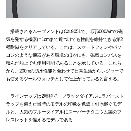
搭載されるムーブメントはCal.9051で、1万6000A/mの磁
気を発する機器に1cmまで近づけても性能を維持できる第2
種耐磁をクリアしている。これは、スマートフォンやパソ
コンのような機器がある環境のほかにも、磁気コンパスを
積んだ船上でも使用可能であることを示している。これら
から、200mの防水性能と合わせて日常生活からレジャーで
も使えるツールウォッチとして仕上がっていると言える。
ラインナップは2種類で、ブラックダイアルにラバースト
ラップを備えた当時のモデルの印象を色濃く引き継ぐモデ
ルと、人気のブルーダイアルにスーパーチタニウム製のブ
レスレットを備えるモデルである。