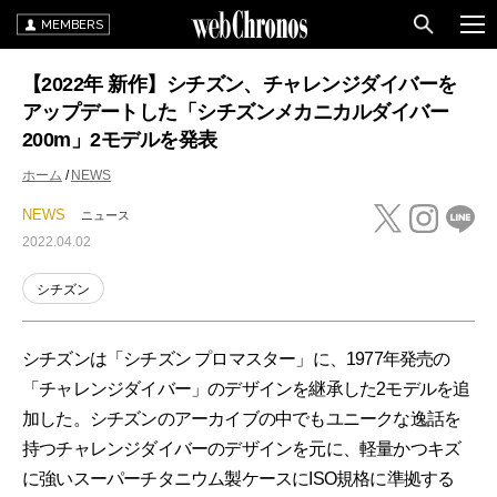
MEMBERS
【2022年 新作】シチズン、チャレンジダイバーを
アップデートした「シチズンメカニカルダイバー
200m」2モデルを発表
ホーム
NEWS
NEWS
ニュース
2022.04.02
シチズン
シチズンは「シチズン プロマスター」に、1977年発売の
「チャレンジダイバー」のデザインを継承した2モデルを追
加した。シチズンのアーカイブの中でもユニークな逸話を
持つチャレンジダイバーのデザインを元に、軽量かつキズ
に強いスーパーチタニウム製ケースにISO規格に準拠する