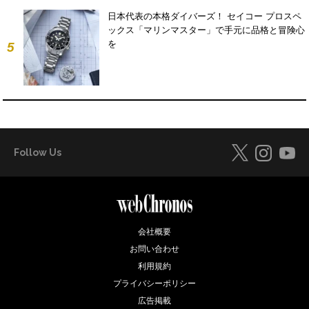
日本代表の本格ダイバーズ！ セイコー プロスペ
ックス「マリンマスター」で手元に品格と冒険心
を
5
Follow Us
会社概要
お問い合わせ
利用規約
プライバシーポリシー
広告掲載