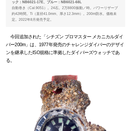
ック：NB6021-17E、ブルー：NB6021-68L
自動巻き（Cal.9051）。24石。2万8800振動／時。パワーリザーブ
約42時間。Ti（直径41.0mm、厚さ12.3mm）。200m防水。価格未
定。2022年8月発売予定。
今回追加された「シチズン プロマスター メカニカルダイ
バー200m」は、1977年発売のチャレンジダイバーのデザイ
ンを継承したISO規格に準拠したダイバーズウォッチであ
る。