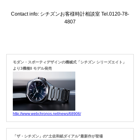
Contact info: シチズンお客様時計相談室 Tel.0120-78-
4807
モダン・スポーティデザインの機械式「シチズン シリーズエイト」
より3機種8 モデル発売
http://www.webchronos.net/news/68906/
「ザ・シチズン」の“土佐和紙ダイアル”最新作が登場