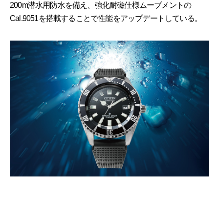
200m潜水用防水を備え、強化耐磁仕様ムーブメントの
Cal.9051を搭載することで性能をアップデートしている。