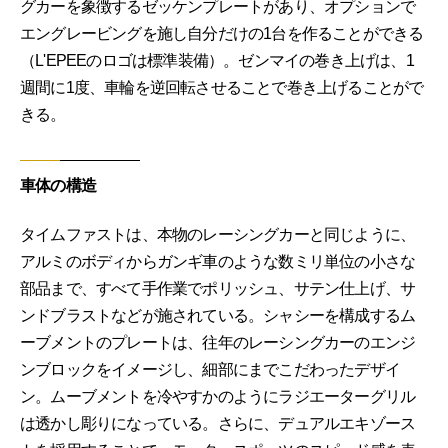
グカーを象徴するゼッケンプレートがあり、オプションで
エングレービングを施し自分だけの1台を作ることができる
（L'EPEEのロゴは標準装備）。ゼンマイの巻き上げは、1
週間に1度、車輪を逆回転させることで巻き上げることがで
きる。
車体の構造
タイムファストは、本物のレーシングカーと同じように、
アルミのボディからガンギ車のような数ミリ単位の小さな
部品まで、すべて手作業でポリッシュ、サテン仕上げ、サ
ンドブラストなどが施されている。シャシーを構成するム
ーブメントのプレートは、往年のレーシングカーのエンジ
ンブロックをイメージし、細部にまでこだわったデザイ
ン。ムーブメントを冷やすかのようにラジエーターグリル
は透かし彫りになっている。さらに、デュアルエキゾース