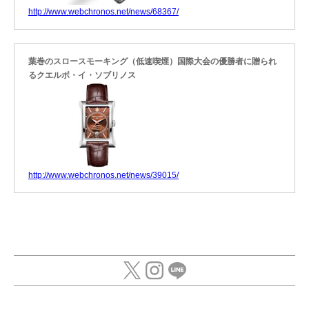
http://www.webchronos.net/news/68367/
葉巻のスロースモーキング（低速喫煙）国際大会の優勝者に贈られ
るクエルボ・イ・ソブリノス
http://www.webchronos.net/news/39015/