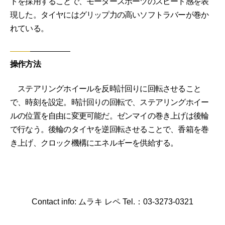
トを採用することで、モータースポーツのスピード感を表
現した。タイヤにはグリップ力の高いソフトラバーが巻か
れている。
操作方法
ステアリングホイールを反時計回りに回転させること
で、時刻を設定。時計回りの回転で、ステアリングホイー
ルの位置を自由に変更可能だ。ゼンマイの巻き上げは後輪
で行なう。後輪のタイヤを逆回転させることで、香箱を巻
き上げ、クロック機構にエネルギーを供給する。
Contact info: ムラキ レペ Tel.：03-3273-0321