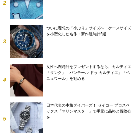
2
ついに理想の「小ぶり」サイズへ！ケースサイズ
を小型化した名作・新作腕時計5選
3
女性へ腕時計をプレゼントするなら。カルティエ
「タンク」「パンテール ドゥ カルティエ」「ベ
ニュワール」を勧める
4
日本代表の本格ダイバーズ！ セイコー プロスペ
ックス「マリンマスター」で手元に品格と冒険心
を
5