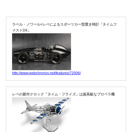
ラベル・ノワール×レペによるスポーツカー型置き時計「タイムフ
ァストD8」
http://www.webchronos.net/features/72006/
レペの新作クロック「タイム・フライズ」は超高級なプロペラ機