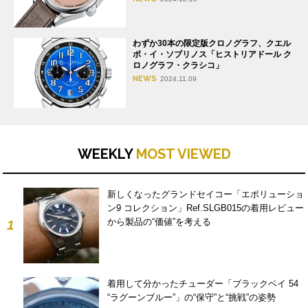
わずか30本の限定版クロノグラフ、クエル
ボ・イ・ソブリノス「ヒストリアドール ク
ロノグラフ・クラシコ」
NEWS
2024.11.09
WEEKLY
MOST VIEWED
新しくなったグランドセイコー「エボリューショ
ン9 コレクション」Ref.SLGB015の着用レビュー
から製品の“価値”を考える
1
着用して分かったチューダー「ブラックベイ 54
“ラグーンブルー”」の“保守”と“挑戦”の姿勢