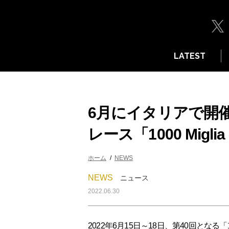
LATEST
6月にイタリアで開
レース「1000 Mig
ホーム
NEWS
NEWS
ニュース
2022.06.30
2022年6月15日～18日、第40回となる「