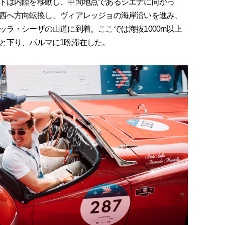
トは内陸を移動し、中間地点であるシエナに向かっ
西へ方向転換し、ヴィアレッジョの海岸沿いを進み、
ラ・シーザの山道に到着。ここでは海抜1000m以上
と下り、パルマに1晩滞在した。