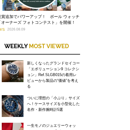
設賞追加でパワーアップ！ ボール ウォッチ
「オーナーズ フォトコンテスト」を開催！
WS
2026.08.09
WEEKLY
MOST VIEWED
新しくなったグランドセイコー
「エボリューション9 コレクシ
ョン」Ref.SLGB015の着用レ
ビューから製品の“価値”を考え
る
ついに理想の「小ぶり」サイズ
へ！ケースサイズを小型化した
名作・新作腕時計5選
一生モノのジュエリーウォッ