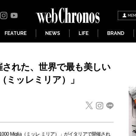
MEM
FEATURE
NEWS
LIFE
BRAND
催された、世界で最も美しい
lia（ミッレミリア）」
1000 Miglia（ミッレ ミリア）」がイタリアで開催され