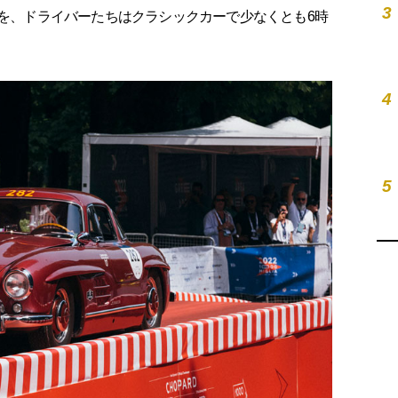
3
程を、ドライバーたちはクラシックカーで少なくとも6時
4
5