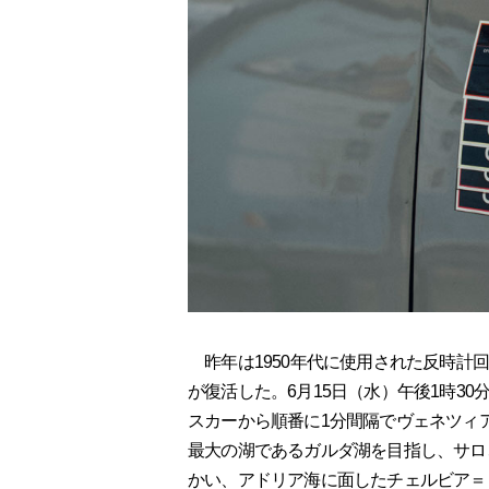
昨年は1950年代に使用された反時計回
が復活した。6月15日（水）午後1時3
スカーから順番に1分間隔でヴェネツィ
最大の湖であるガルダ湖を目指し、サロ
かい、アドリア海に面したチェルビア＝