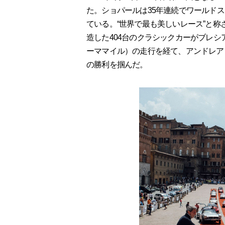
た。ショパールは35年連続でワールド
ている。“世界で最も美しいレース”と称
造した404台のクラシックカーがブレシア
ーママイル）の走行を経て、アンドレア
の勝利を掴んだ。