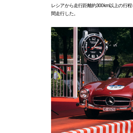
レシアから走行距離約300km以上の行
間走行した。