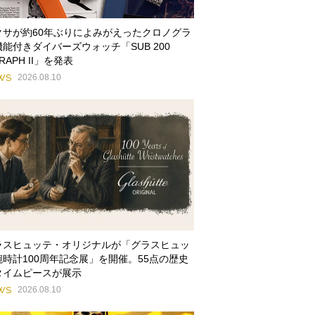
クサが約60年ぶりによみがえったクロノグラ
機能付きダイバーズウォッチ「SUB 200
GRAPH II」を発表
WS
2026.08.10
ラスヒュッテ・オリジナルが「グラスヒュッ
腕時計100周年記念展」を開催。55点の歴史
タイムピースが展示
WS
2026.08.10