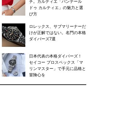
チ。カルティエ「パンテール
ドゥ カルティエ」の魅力と選
び方
ロレックス、サブマリーナーだ
けが正解ではない。名門の本格
ダイバーズ7選
日本代表の本格ダイバーズ！
セイコー プロスペックス「マ
リンマスター」で手元に品格と
冒険心を