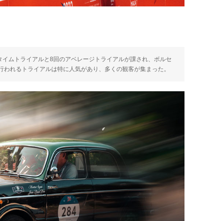
タイムトライアルと8回のアベレージトライアルが課され、ボルセ
行われるトライアルは特に人気があり、多くの観客が集まった。