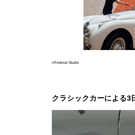
©Federal-Studio
クラシックカーによる3日間の