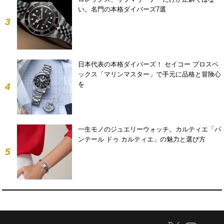
い。名門の本格ダイバーズ7選
3
日本代表の本格ダイバーズ！ セイコー プロスペ
ックス「マリンマスター」で手元に品格と冒険心
を
4
一生モノのジュエリーウォッチ。カルティエ「パ
ンテール ドゥ カルティエ」の魅力と選び方
5