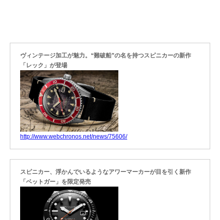
ヴィンテージ加工が魅力。“難破船”の名を持つスピニカーの新作
「レック」が登場
http://www.webchronos.net/news/75606/
スピニカー、浮かんでいるようなアワーマーカーが目を引く新作
「ベットガー」を限定発売