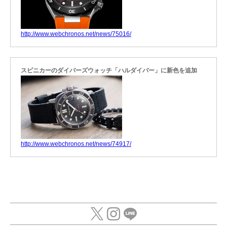
http://www.webchronos.net/news/75016/
スピニカーのダイバーズウォッチ「ハルダイバー」に新色を追加
http://www.webchronos.net/news/74917/