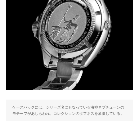
ケースバックには、シリーズ名にもなっている海神ネプチューンの
モチーフがあしらわれ、コレクションのタフネスを象徴している。