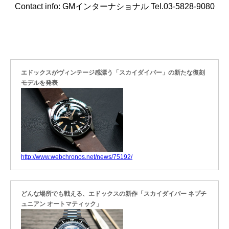
Contact info: GMインターナショナル Tel.03-5828-9080
エドックスがヴィンテージ感漂う「スカイダイバー」の新たな復刻
モデルを発表
http://www.webchronos.net/news/75192/
どんな場所でも戦える、エドックスの新作「スカイダイバー ネプチ
ュニアン オートマティック」