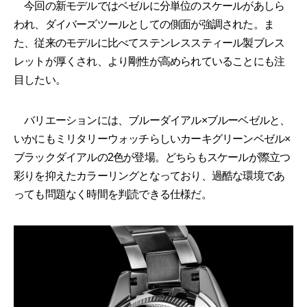
今回の新モデルではベゼルに分単位のスケールがあしら
われ、ダイバーズツールとしての側面が強調された。ま
た、従来のモデルに比べてステンレススティール製ブレス
レットが厚くされ、より剛性が高められていることにも注
目したい。
バリエーションには、ブルーダイアル×ブルーベゼルと、
いかにもミリタリーウォッチらしいカーキグリーンベゼル×
ブラックダイアルの2色が登場。どちらもスケールが際立つ
彩りを抑えたカラーリングとなっており、過酷な環境であ
っても問題なく時間を判読できる仕様だ。