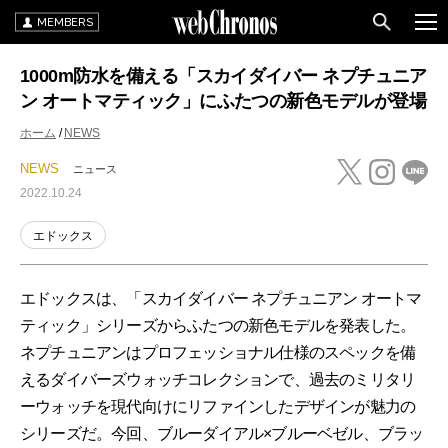
MEMBERS
1000m防水を備える「スカイダイバー ネプチュニア
ン オートマティック」にふたつの新色モデルが登場
ホーム
NEWS
NEWS
ニュース
2022.10.24
エドックス
エドックスは、「スカイダイバー ネプチュニアン オートマ
ティック」シリーズからふたつの新色モデルを発表した。
ネプチュニアンはプロフェッショナル仕様のスペックを備
えるダイバーズウォッチコレクションで、過去のミリタリ
ーウォッチを現代向けにリファインしたデザインが魅力の
シリーズだ。今回、ブルーダイアル×ブルーベゼル、ブラッ