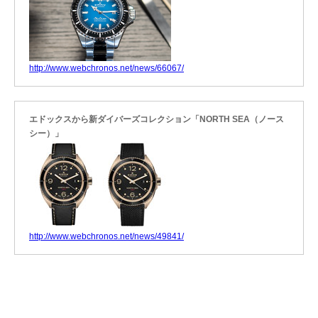
http://www.webchronos.net/news/66067/
エドックスから新ダイバーズコレクション「NORTH SEA（ノース
シー）」
http://www.webchronos.net/news/49841/