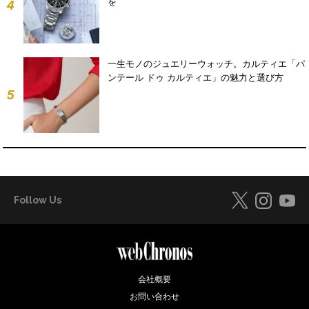
を
4
一生モノのジュエリーウォッチ。カルティエ「パ
ンテール ドゥ カルティエ」の魅力と選び方
5
Follow Us
会社概要
お問い合わせ