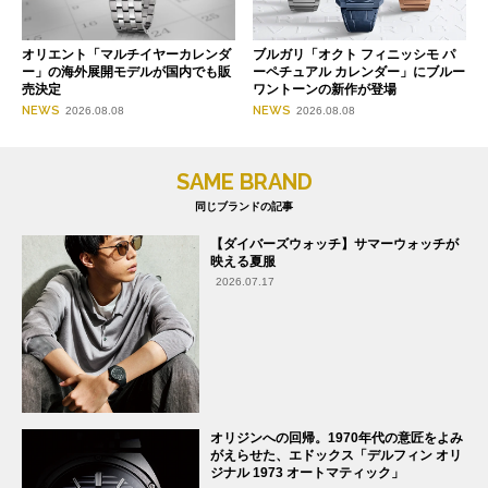
オリエント「マルチイヤーカレンダ
ブルガリ「オクト フィニッシモ パ
ー」の海外展開モデルが国内でも販
ーペチュアル カレンダー」にブルー
売決定
ワントーンの新作が登場
NEWS
NEWS
2026.08.08
2026.08.08
SAME BRAND
同じブランドの記事
【ダイバーズウォッチ】サマーウォッチが
映える夏服
2026.07.17
オリジンへの回帰。1970年代の意匠をよみ
がえらせた、エドックス「デルフィン オリ
ジナル 1973 オートマティック」