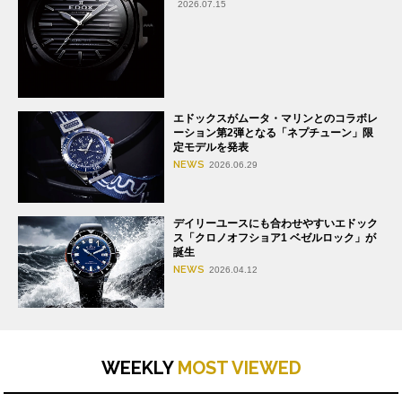
2026.07.15
エドックスがムータ・マリンとのコラボレ
ーション第2弾となる「ネプチューン」限
定モデルを発表
NEWS
2026.06.29
デイリーユースにも合わせやすいエドック
ス「クロノオフショア1 ベゼルロック」が
誕生
NEWS
2026.04.12
WEEKLY
MOST VIEWED