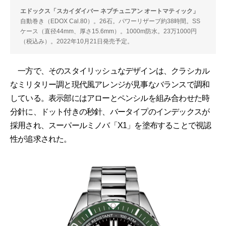
エドックス「スカイダイバー ネプチュニアン オートマティック」
自動巻き（EDOX Cal.80）。26石。パワーリザーブ約38時間。SS
ケース（直径44mm、厚さ15.6mm）。1000m防水。23万1000円
（税込み）。2022年10月21日発売予定。
一方で、そのスタイリッシュなデザインは、クラシカル
なミリタリー調と現代風アレンジが見事なバランスで調和
している。表示部にはアローとペンシルを組み合わせた時
分針に、ドット付きの秒針、バータイプのインデックスが
採用され、スーパールミノバ「X1」を塗布することで視認
性が追求された。