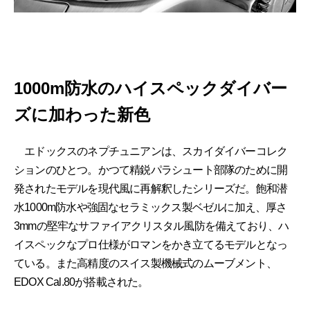
1000m防水のハイスペックダイバー
ズに加わった新色
エドックスのネプチュニアンは、スカイダイバーコレク
ションのひとつ。かつて精鋭パラシュート部隊のために開
発されたモデルを現代風に再解釈したシリーズだ。飽和潜
水1000m防水や強固なセラミックス製ベゼルに加え、厚さ
3mmの堅牢なサファイアクリスタル風防を備えており、ハ
イスペックなプロ仕様がロマンをかき立てるモデルとなっ
ている。また高精度のスイス製機械式のムーブメント、
EDOX Cal.80が搭載された。