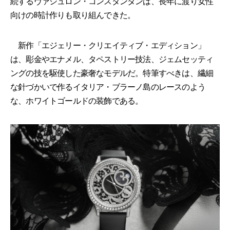
続するヴァシュロン・コンスタンタンは、長年に渡り女性
向けの時計作りも取り組んできた。
新作「エジェリー・クリエイティブ・エディション」
は、彫金やエナメル、タペストリー技法、ジェムセッティ
ングの技を駆使した豪奢なモデルだ。特筆すべきは、繊細
な針づかいで作るイタリア・ブラーノ島のレースのよう
な、ホワイトゴールドの装飾である。