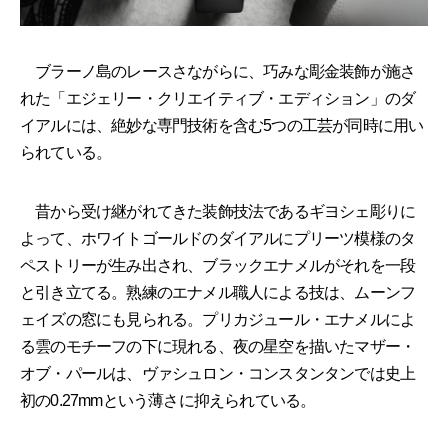
ブラーノ島のレースさながらに、巧みな彫金装飾が施さ
れた「エジェリー・クリエイティブ・エディション」のダ
イアルには、絶妙な専門技術を含む5つの工芸が同時に用い
られている。
昔から受け継がれてきた装飾技法であるギヨシェ彫りに
よって、ホワイトゴールドのダイアルにプリーツ模様のタ
ペストリーが生み出され、ブラックエナメルがそれを一段
と引き立てる。熟練のエナメル職人による技は、ムーンフ
ェイズの窓にも見られる。プリカジュール・エナメルによ
る雲のモチーフの下に現れる、夜の星空を描いたマザー・
オブ・パールは、ヴァシュロン・コンスタンタンでは史上
初の0.27mmという薄さに抑えられている。