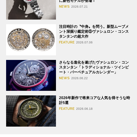
に新色モデルが登場！
NEWS
2026.07.21
注目時計の〝中身〟を問う。新型ムーブメ
ント深掘り鑑定術⑤ヴァシュロン・コンス
タンタンの超大作
FEATURE
2026.07.06
さらなる進化を遂げたヴァシュロン・コン
スタンタン「トラディショナル・ツインビ
ート・パーペチュアルカレンダー」
NEWS
2026.06.22
2026年新作で将来コアな人気を得そうな時
計5選
FEATURE
2026.06.18