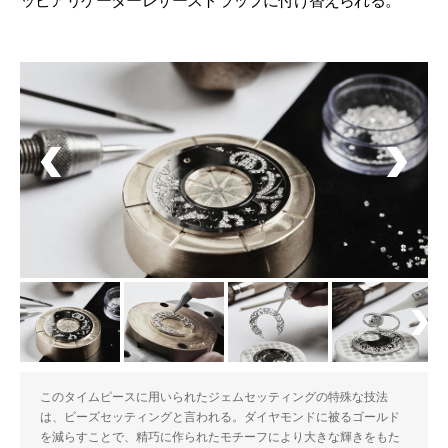
ッピアリゲーターレザーストラップに付け替えられる。
このタイムピースに用いられたジェムセッティングの特殊な技法
は、ビーズセッティングと言われる。ダイヤモンドに被るゴールド
を減らすことで、精巧に作られたモチーフにより大きな輝きをもた