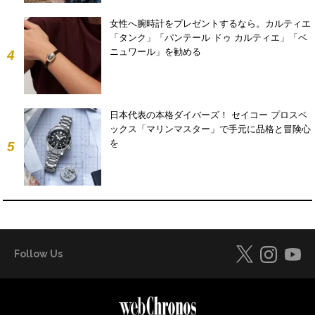
女性へ腕時計をプレゼントするなら。カルティエ
「タンク」「パンテール ドゥ カルティエ」「ベ
ニュワール」を勧める
4
日本代表の本格ダイバーズ！ セイコー プロスペ
ックス「マリンマスター」で手元に品格と冒険心
を
5
Follow Us