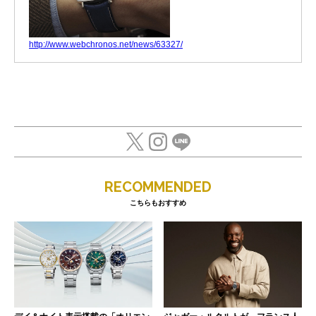
http://www.webchronos.net/news/63327/
RECOMMENDED
こちらもおすすめ