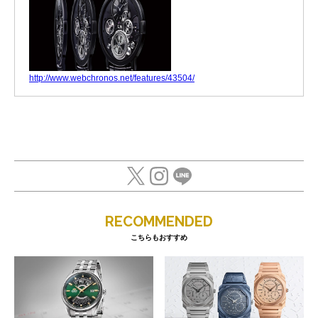
http://www.webchronos.net/features/43504/
RECOMMENDED
こちらもおすすめ