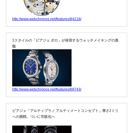
http://www.webchronos.net/features/84218/
3スタイルの「ピアジェ ポロ」が体現するウォッチメイキングの真
髄
http://www.webchronos.net/features/69743/
ピアジェ「アルティプラノ アルティメートコンセプト」厚さ2ミリ
への挑戦、ついに市販化へ