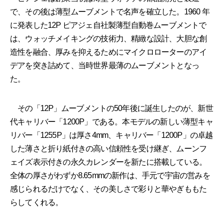
で、その後は薄型ムーブメントで名声を確立した。1960 年
に発表した12P ピアジェ自社製薄型自動巻ムーブメントで
は、ウォッチメイキングの技術力、精緻な設計、大胆な創
造性を融合、厚みを抑えるためにマイクロローターのアイ
デアを突き詰めて、当時世界最薄のムーブメントとなっ
た。
その「12P」ムーブメントの50年後に誕生したのが、新世
代キャリバー「1200P」である。本モデルの新しい薄型キャ
リバー「1255P」は厚さ4mm、キャリバー「1200P」の卓越
した薄さと折り紙付きの高い信頼性を受け継ぎ、ムーンフ
ェイズ表示付きの永久カレンダーを新たに搭載している。
全体の厚さがわずか8.65mmの新作は、手元で宇宙の営みを
感じられるだけでなく、その美しさで彩りと華やぎももた
らしてくれる。