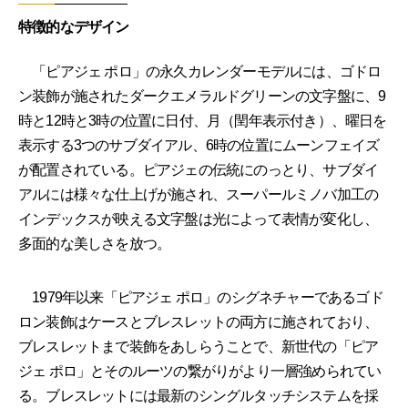
特徴的なデザイン
「ピアジェ ポロ」の永久カレンダーモデルには、ゴドロ
ン装飾が施されたダークエメラルドグリーンの文字盤に、9
時と12時と3時の位置に日付、月（閏年表示付き）、曜日を
表示する3つのサブダイアル、6時の位置にムーンフェイズ
が配置されている。ピアジェの伝統にのっとり、サブダイ
アルには様々な仕上げが施され、スーパールミノバ加工の
インデックスが映える文字盤は光によって表情が変化し、
多面的な美しさを放つ。
1979年以来「ピアジェ ポロ」のシグネチャーであるゴド
ロン装飾はケースとブレスレットの両方に施されており、
ブレスレットまで装飾をあしらうことで、新世代の「ピア
ジェ ポロ」とそのルーツの繋がりがより一層強められてい
る。ブレスレットには最新のシングルタッチシステムを採