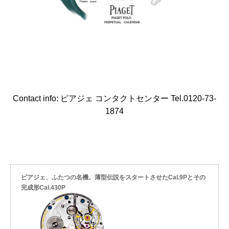
Contact info: ピアジェ コンタクトセンター Tel.0120-73-
1874
ピアジェ、ふたつの名機。薄型伝説をスタートさせたCal.9Pとその
完成形Cal.430P