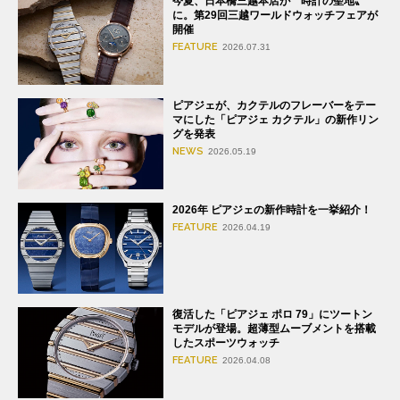
今夏、日本橋三越本店が〝時計の聖地〟
に。第29回三越ワールドウォッチフェアが
開催
FEATURE
2026.07.31
ピアジェが、カクテルのフレーバーをテー
マにした「ピアジェ カクテル」の新作リン
グを発表
NEWS
2026.05.19
2026年 ピアジェの新作時計を一挙紹介！
FEATURE
2026.04.19
復活した「ピアジェ ポロ 79」にツートン
モデルが登場。超薄型ムーブメントを搭載
したスポーツウォッチ
FEATURE
2026.04.08