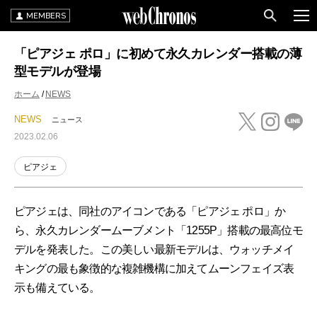
MEMBERS
「ピアジェ ポロ」に初めて永久カレンダー搭載の薄
型モデルが登場
ホーム
NEWS
NEWS
ニュース
2023.02.06
ピアジェ
ピアジェは、同社のアイコンである「ピアジェ ポロ」か
ら、永久カレンダームーブメント「1255P」搭載の最高位モ
デルを発表した。この美しい最新モデルは、ウォッチメイ
キングの最も象徴的な複雑機構に加えてムーンフェイズ表
示も備えている。