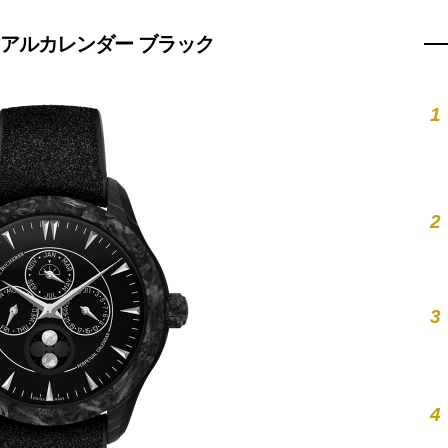
ュアルカレンダー ブラック
1
2
3
4