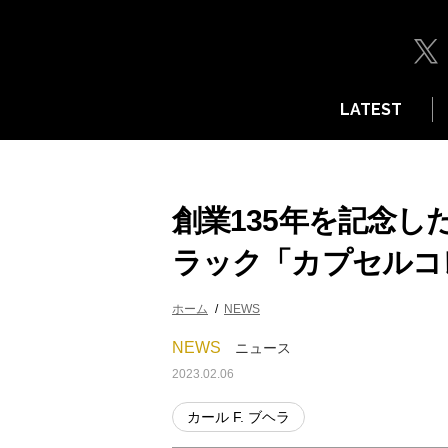
LATEST
創業135年を記念した
ラック「カプセルコ
ホーム
NEWS
NEWS
ニュース
2023.02.06
カール F. ブヘラ