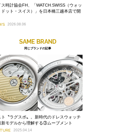
ス時計協会FH、「WATCH.SWISS（ウォッ
・ドット・スイス）」を日本橋三越本店で開
WS
2026.08.06
SAME BRAND
同じブランドの記事
スト〝ラグスポ〟。新時代のドレスウォッチ
最新モデルから理解する③ムーブメント
ATURE
2025.04.14