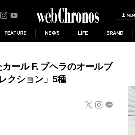
MEM
FEATURE
NEWS
LIFE
BRAND
カール F. ブヘラのオールブ
レクション」5種