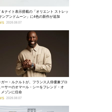
イ＆ナイト表示搭載の「オリエント ストレッ
 サンアンドムーン」に4色の新作が追加
WS
2026.08.07
ャガー・ルクルトが、フランス人俳優兼プロ
ューサーのオマール・シーをフレンド・オ
・メゾンに任命
WS
2026.08.07