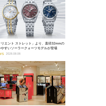
オリエント ストレット」より、直径32mmの
いやすいソーラークォーツモデルが登場
WS
2026.08.06