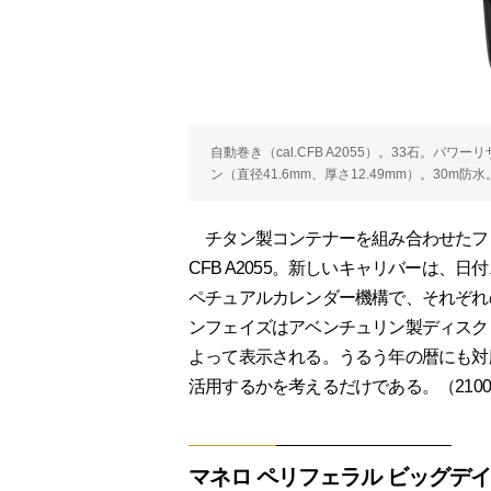
自動巻き（cal.CFB A2055）。33石。パ
ン（直径41.6mm、厚さ12.49mm）。30m
チタン製コンテナーを組み合わせたフ
CFB A2055。新しいキャリバーは
ペチュアルカレンダー機構で、それぞれ
ンフェイズはアベンチュリン製ディスク
よって表示される。うるう年の暦にも対
活用するかを考えるだけである。（210
マネロ ペリフェラル ビッグデイ