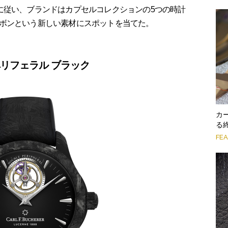
従い、ブランドはカプセルコレクションの5つの時計
ボンという新しい素材にスポットを当てた。
ペリフェラル ブラック
カ
る
FE