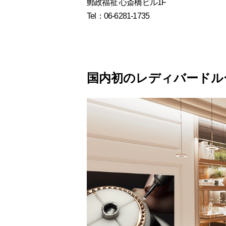
郵政福祉 心斎橋ビル1F
Tel：06-6281-1735
国内初のレディバードル