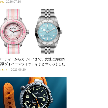
WS
2026.07.10
ポーティーからカワイイまで。女性にお勧め
高級ダイバーズウォッチをまとめてみました
ATURE
2026.06.20