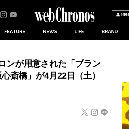
MEM
FEATURE
NEWS
LIFE
BRAND
ロンが用意された「ブラン
阪心斎橋」が4月22日（土）