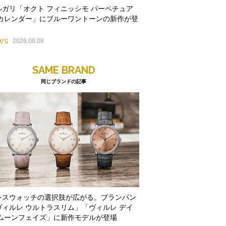
ルガリ「オクト フィニッシモ パーペチュア
 カレンダー」にブルーワントーンの新作が登
WS
2026.08.08
SAME BRAND
同じブランドの記事
レスウォッチの選択肢が広がる。ブランパン
ヴィルレ ウルトラスリム」「ヴィルレ デイ
 ムーンフェイズ」に新作モデルが登場