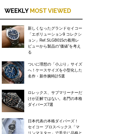
WEEKLY
MOST VIEWED
新しくなったグランドセイコー
「エボリューション9 コレクシ
ョン」Ref.SLGB015の着用レ
ビューから製品の“価値”を考え
る
ついに理想の「小ぶり」サイズ
へ！ケースサイズを小型化した
名作・新作腕時計5選
ロレックス、サブマリーナーだ
けが正解ではない。名門の本格
ダイバーズ7選
日本代表の本格ダイバーズ！
セイコー プロスペックス「マ
リンマスター」で手元に品格と