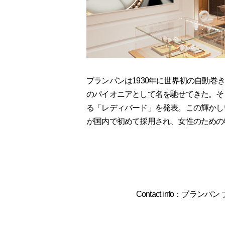
ブランパンは1930年に世界初の自動
のパイオニアとして名を馳せてきた。そ
る「レディバード」を発表。この輝かし
が国内で初めて採用され、女性のための
Contact info：ブランパン