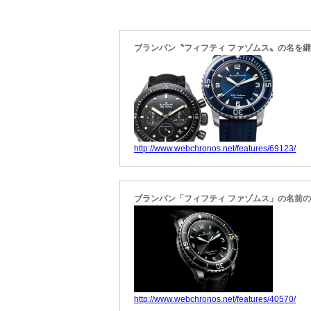
ブランパン〝フィフティ ファゾムス〟の名を
http://www.webchronos.net/features/69123/
ブランパン「フィフティ ファゾムス」の名前
http://www.webchronos.net/features/40570/