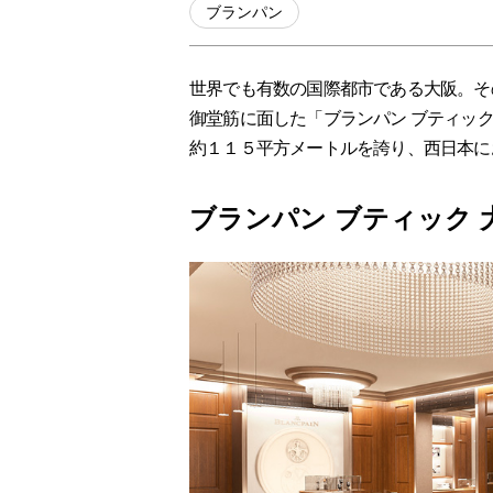
ブランパン
世界でも有数の国際都市である大阪。そ
御堂筋に面した「ブランパン ブティッ
約１１５平方メートルを誇り、西日本に
ブランパン ブティック 