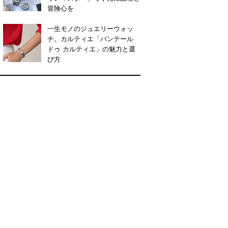
冒険心を
一生モノのジュエリーウォッ
チ。カルティエ「パンテール
ドゥ カルティエ」の魅力と選
び方