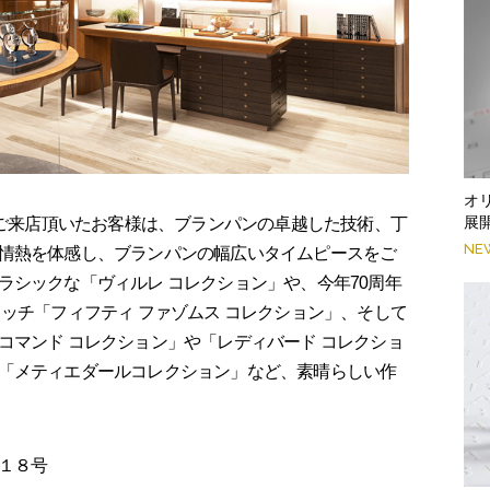
オ
展
にご来店頂いたお客様は、ブランパンの卓越した技術、丁
NE
情熱を体感し、ブランパンの幅広いタイムピースをご
ラシックな「ヴィルレ コレクション」や、今年70周年
ッチ「フィフティ ファゾムス コレクション」、そして
コマンド コレクション」や「レディバード コレクショ
「メティエダールコレクション」など、素晴らしい作
１８号