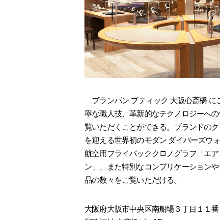
ブランパン ブティック 大阪心斎橋 
寧な職人技、革新的なテクノロジーへの
覧いただくことができる。ブランドのク
を迎える世界初のモダン ダイバーズウォ
航空用フライバッククロノグラフ「エア
ン」、また特別なコンプリケーションや
品の数々をご覧いただける。
大阪府大阪市中央区南船場３丁目１１番