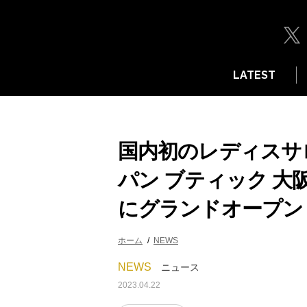
LATEST
国内初のレディスサ
パン ブティック 大
にグランドオープン
ホーム
NEWS
NEWS
ニュース
2023.04.22