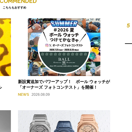
ECOMMENDED
こちらもおすすめ
5
新設賞追加でパワーアップ！ ボール ウォッチが
ル
「オーナーズ フォトコンテスト」を開催！
NEWS
2026.08.09