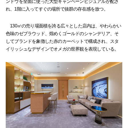
ンドウを全面に使った大型キャンペーンビジュアルが配さ
れ、1階に入ってすぐの場所で抜群の存在感を放つ。
130㎡の売り場面積を誇る広々とした店内は、やわらかい
色味のゼブラウッド、煌めくゴールドのシャンデリア、そ
してブランドを象徴した赤のカーペットで構成され、スタ
イリッシュなデザインでオメガの世界観を表現している。