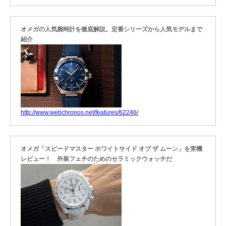
オメガの人気腕時計を徹底解説。定番シリーズから人気モデルまで
紹介
http://www.webchronos.net/features/62246/
オメガ「スピードマスター ホワイトサイド オブ ザ ムーン」を実機
レビュー！ 外装フェチのためのセラミックウォッチだ