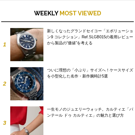
WEEKLY
MOST VIEWED
新しくなったグランドセイコー「エボリューショ
ン9 コレクション」Ref.SLGB015の着用レビュー
から製品の“価値”を考える
1
ついに理想の「小ぶり」サイズへ！ケースサイズ
を小型化した名作・新作腕時計5選
2
一生モノのジュエリーウォッチ。カルティエ「パ
ンテール ドゥ カルティエ」の魅力と選び方
3