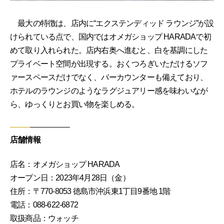
最大の特徴は、店内に“エクステンディッド ラウンジ”が設
けられている点で、国内ではオメガショップ HARADAで初
めて取り入れられた。店内右奥へ進むと、白を基調にした
プライベート空間が出現する。おくつろぎいただけるソフ
ァースペースだけでなく、バーカウンターも備えており、
ホテルのラウンジのようなラグジュアリー感を味わいなが
ら、ゆっくりとお買い物を楽しめる。
店舗情報
店名：オメガショップ HARADA
オープン日：2023年4月28日（金）
住所：〒770-8053 徳島市沖浜東1丁目9番地 1階
電話：088-622-6872
取扱商品：ウォッチ