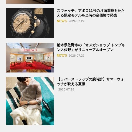
スウォッチ、アポロ11号の月面着陸をたた
える限定モデルを当時の金価格で発売
NEWS
2026.07.29
栃木県佐野市の「オメガショップ トンプキ
ンス佐野」がリニューアルオープン
NEWS
2026.07.26
【ラバーストラップの腕時計】サマーウォ
ッチが映える夏服
2026.07.19