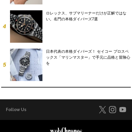
ロレックス、サブマリーナーだけが正解ではな
い。名門の本格ダイバーズ7選
4
日本代表の本格ダイバーズ！ セイコー プロスペ
ックス「マリンマスター」で手元に品格と冒険心
を
5
Follow Us