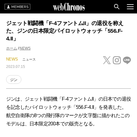
MEMBERS
ジェット戦闘機「F-4ファントムII」の退役を称え
た、ジンの日本限定パイロットウォッチ「556.F-
4.II」
ホーム
NEWS
NEWS
ニュース
2023.07.15
ジン
ジンは、ジェット戦闘機「F-4ファントムII」の日本での退役
を記念したパイロットウォッチ「556.F-4.II」を発表した。
航空自衛隊の8つの飛行隊のマークが文字盤に描かれたこの
モデルは、日本限定200本での販売となる。