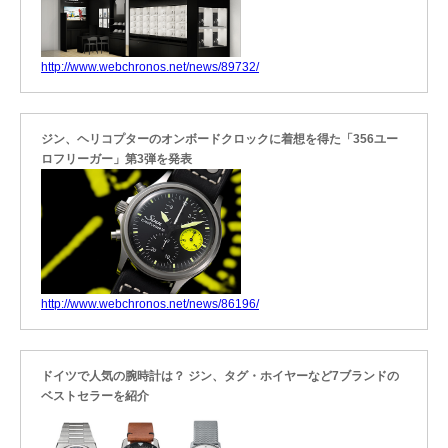
http://www.webchronos.net/news/89732/
ジン、ヘリコプターのオンボードクロックに着想を得た「356ユー
ロフリーガー」第3弾を発表
http://www.webchronos.net/news/86196/
ドイツで人気の腕時計は？ ジン、タグ・ホイヤーなど7ブランドの
ベストセラーを紹介