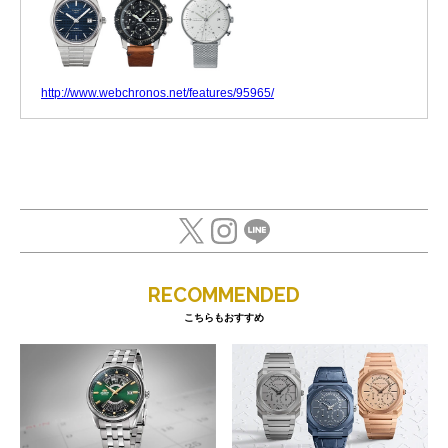
http://www.webchronos.net/features/95965/
RECOMMENDED
こちらもおすすめ