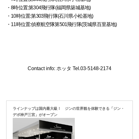
・8時位置:第304飛行隊(福岡県築城基地)
・10時位置:第303飛行隊(石川県小松基地)
・11時位置:偵察航空隊第501飛行隊(茨城県百里基地)
Contact info: ホッタ Tel.03-5148-2174
ラインナップは国内最大級！ ジンの世界観を体験できる「ジン・
デポ神戸三宮」がオープン