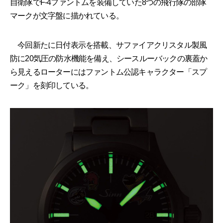
自衛隊でF-4ファントムを装備していた8つの飛行隊の部隊
マークが文字盤に描かれている。
今回新たに日付表示を搭載、サファイアクリスタル製風
防に20気圧の防水機能を備え、シースルーバックの裏蓋か
ら見えるローターにはファントム公認キャラクター「スプ
ーク」を刻印している。