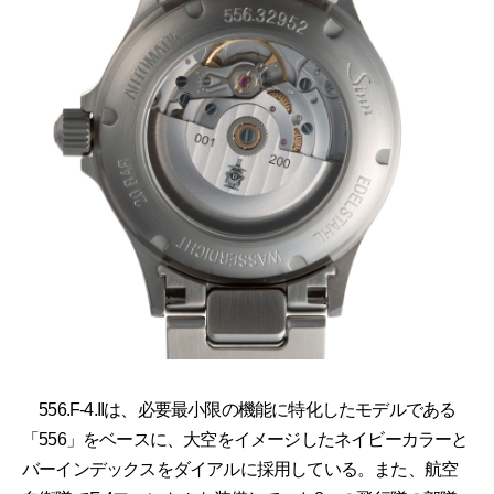
556.F-4.IIは、必要最小限の機能に特化したモデルである
「556」をベースに、大空をイメージしたネイビーカラーと
バーインデックスをダイアルに採用している。また、航空